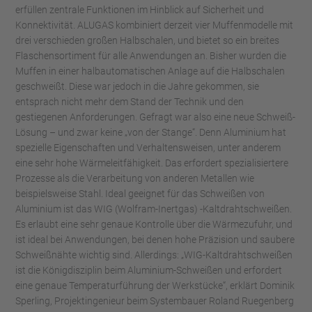
erfüllen zentrale Funktionen im Hinblick auf Sicherheit und
Konnektivität. ALUGAS kombiniert derzeit vier Muffenmodelle mit
drei verschieden großen Halbschalen, und bietet so ein breites
Flaschensortiment für alle Anwendungen an. Bisher wurden die
Muffen in einer halbautomatischen Anlage auf die Halbschalen
geschweißt. Diese war jedoch in die Jahre gekommen, sie
entsprach nicht mehr dem Stand der Technik und den
gestiegenen Anforderungen. Gefragt war also eine neue Schweiß-
Lösung – und zwar keine „von der Stange“. Denn Aluminium hat
spezielle Eigenschaften und Verhaltensweisen, unter anderem
eine sehr hohe Wärmeleitfähigkeit. Das erfordert spezialisiertere
Prozesse als die Verarbeitung von anderen Metallen wie
beispielsweise Stahl. Ideal geeignet für das Schweißen von
Aluminium ist das WIG (Wolfram-Inertgas) -Kaltdrahtschweißen.
Es erlaubt eine sehr genaue Kontrolle über die Wärmezufuhr, und
ist ideal bei Anwendungen, bei denen hohe Präzision und saubere
Schweißnähte wichtig sind. Allerdings: „WIG-Kaltdrahtschweißen
ist die Königdisziplin beim Aluminium-Schweißen und erfordert
eine genaue Temperaturführung der Werkstücke“, erklärt Dominik
Sperling, Projektingenieur beim Systembauer Roland Ruegenberg