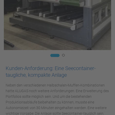
Kunden-Anforderung: Eine Seecontainer-
taugliche, kompakte Anlage
Neben den verschiedenen Halbschalen-Muffen-Kombinationen
hatte ALUGAS noch weitere Anforderungen: Eine Erweiterung des
Portfolios sollte möglich sein. Und um die bestehenden
Produktionsabläufe beibehalten zu können, musste eine
Autonomiezeit von 30 Minuten eingehalten werden. Eine weitere
wichtige Vorgabe: Die Anlage sollte Seecontainer-tauglich sein.