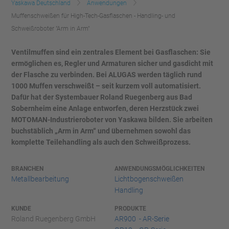
Yaskawa Deutschland
Anwendungen
Muffenschweißen für High-Tech-Gasflaschen - Handling- und
Schweißroboter "Arm in Arm"
Ventilmuffen sind ein zentrales Element bei Gasflaschen: Sie
ermöglichen es, Regler und Armaturen sicher und gasdicht mit
der Flasche zu verbinden. Bei ALUGAS werden täglich rund
1000 Muffen verschweißt – seit kurzem voll automatisiert.
Dafür hat der Systembauer Roland Ruegenberg aus Bad
Sobernheim eine Anlage entworfen, deren Herzstück zwei
MOTOMAN-Industrieroboter von Yaskawa bilden. Sie arbeiten
buchstäblich „Arm in Arm“ und übernehmen sowohl das
komplette Teilehandling als auch den Schweißprozess.
BRANCHEN
ANWENDUNGSMÖGLICHKEITEN
Metallbearbeitung
Lichtbogenschweißen
Handling
KUNDE
PRODUKTE
Roland Ruegenberg GmbH
AR900 - AR-Serie