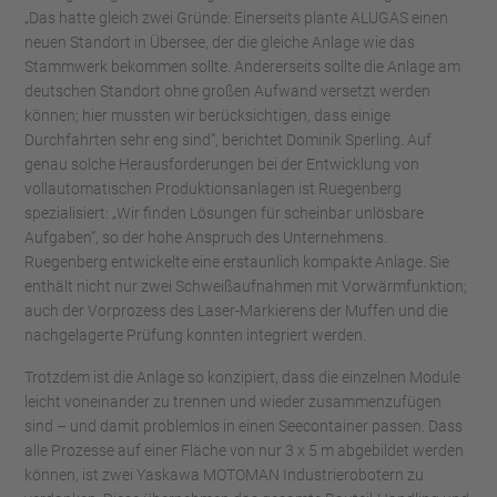
„Das hatte gleich zwei Gründe: Einerseits plante ALUGAS einen
neuen Standort in Übersee, der die gleiche Anlage wie das
Stammwerk bekommen sollte. Andererseits sollte die Anlage am
deutschen Standort ohne großen Aufwand versetzt werden
können; hier mussten wir berücksichtigen, dass einige
Durchfahrten sehr eng sind“, berichtet Dominik Sperling. Auf
genau solche Herausforderungen bei der Entwicklung von
vollautomatischen Produktionsanlagen ist Ruegenberg
spezialisiert: „Wir finden Lösungen für scheinbar unlösbare
Aufgaben“, so der hohe Anspruch des Unternehmens.
Ruegenberg entwickelte eine erstaunlich kompakte Anlage. Sie
enthält nicht nur zwei Schweißaufnahmen mit Vorwärmfunktion;
auch der Vorprozess des Laser-Markierens der Muffen und die
nachgelagerte Prüfung konnten integriert werden.
Trotzdem ist die Anlage so konzipiert, dass die einzelnen Module
leicht voneinander zu trennen und wieder zusammenzufügen
sind – und damit problemlos in einen Seecontainer passen. Dass
alle Prozesse auf einer Fläche von nur 3 x 5 m abgebildet werden
können, ist zwei Yaskawa MOTOMAN Industrierobotern zu