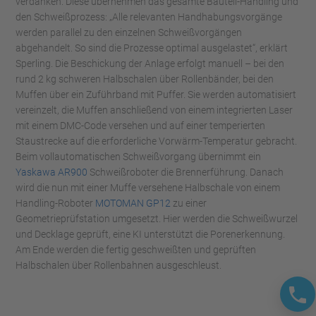
verdanken. Diese übernehmen das gesamte Bauteil-Handling und
den Schweißprozess: „Alle relevanten Handhabungsvorgänge
werden parallel zu den einzelnen Schweißvorgängen
abgehandelt. So sind die Prozesse optimal ausgelastet“, erklärt
Sperling. Die Beschickung der Anlage erfolgt manuell – bei den
rund 2 kg schweren Halbschalen über Rollenbänder, bei den
Muffen über ein Zuführband mit Puffer. Sie werden automatisiert
vereinzelt, die Muffen anschließend von einem integrierten Laser
mit einem DMC-Code versehen und auf einer temperierten
Staustrecke auf die erforderliche Vorwärm-Temperatur gebracht.
Beim vollautomatischen Schweißvorgang übernimmt ein
Yaskawa AR900
Schweißroboter die Brennerführung. Danach
wird die nun mit einer Muffe versehene Halbschale von einem
Handling-Roboter
MOTOMAN GP12
zu einer
Geometrieprüfstation umgesetzt. Hier werden die Schweißwurzel
und Decklage geprüft, eine KI unterstützt die Porenerkennung.
Am Ende werden die fertig geschweißten und geprüften
Halbschalen über Rollenbahnen ausgeschleust.