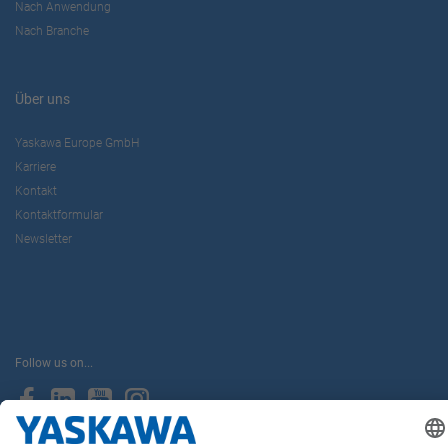
Nach Anwendung
Nach Branche
Über uns
Yaskawa Europe GmbH
Karriere
Kontakt
Kontaktformular
Newsletter
Follow us on...