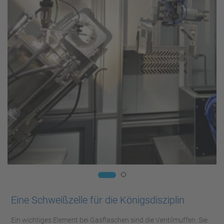
Eine Schweißzelle für die Königsdisziplin
Ein wichtiges Element bei Gasflaschen sind die Ventilmuffen. Sie