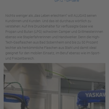
GP12 - GP-Serie
Nichts weniger als „das Leben erleichtern“ will ALUGAS seinen
Kundinnen und Kunden. Und das ist durchaus wörtlich zu
verstehen: Auf ihre Druckbehälter für verflüssigte Gase wie
Propan und Butan (LPG) schwören Camper und Grillmeisterinnen
ebenso wie Staplerfahrerinnen und Handwerker. Denn die High-
Tech-Gasflaschen aus Bad Sobernheim sind bis zu 50 Prozent
leichter als herkömmliche Flaschen aus Stahl und damit ideal
geeignet für den mobilen Einsatz, im Beruf ebenso wie im Sport-
und Freizeitbereich.