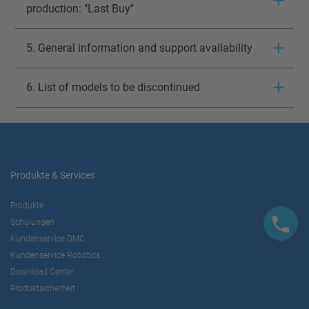
production: "Last Buy"
5. General information and support availability
6. List of models to be discontinued
Produkte & Services
Produkte
Schulungen
Kundenservice DMC
Kundenservice Robotics
Download Center
Produktsicherheit