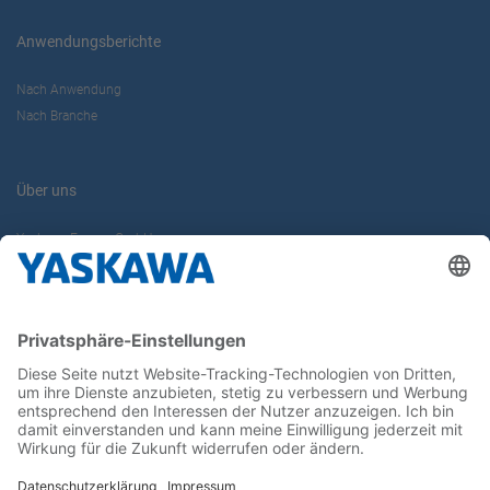
Anwendungsberichte
Nach Anwendung
Nach Branche
Über uns
Yaskawa Europe GmbH
Karriere
Kontakt
Kontaktformular
Newsletter
Follow us on...