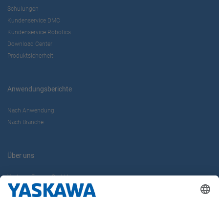
Schulungen
Kundenservice DMC
Kundenservice Robotics
Download Center
Produktsicherheit
Anwendungsberichte
Nach Anwendung
Nach Branche
Über uns
Yaskawa Europe GmbH
Karriere
Kontakt
Kontaktformular