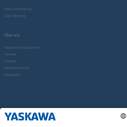
Nach Anwendung
Nach Branche
Über uns
Yaskawa Europe GmbH
Karriere
Kontakt
Kontaktformular
Newsletter
Follow us on...