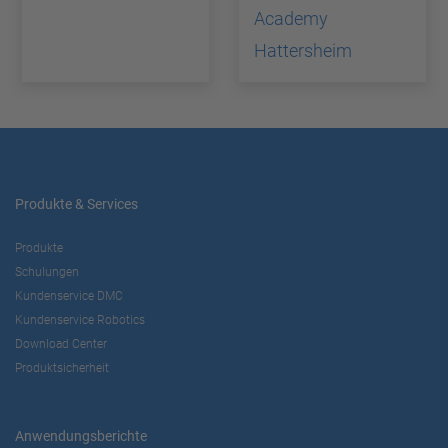
Academy
Hattersheim
Produkte & Services
Produkte
Schulungen
Kundenservice DMC
Kundenservice Robotics
Download Center
Produktsicherheit
Anwendungsberichte