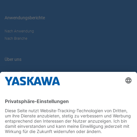
Anwendungsberichte
Nach Anwendung
Nach Branche
Über uns
Yaskawa Europe GmbH
Karriere
Kontakt
Kontaktformular
Newsletter