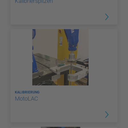
Kalibrierspitzen
KALIBRIERUNG
MotoLAC