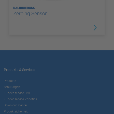
KALIBRIERUNG
Zeroing Sensor
Produkte & Services
Produkte
Schulungen
Kundenservice DMC
Kundenservice Robotics
Download Center
Produktsicherheit