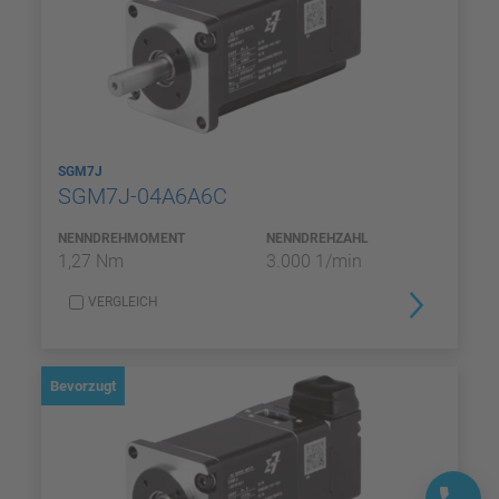
SGM7J
SGM7J-04A6A6C
NENNDREHMOMENT
NENNDREHZAHL
1,27 Nm
3.000 1/min
VERGLEICH
Bevorzugt