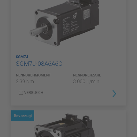
SGM7J
SGM7J-08A6A6C
NENNDREHMOMENT
NENNDREHZAHL
2,39 Nm
3.000 1/min
VERGLEICH
Bevorzugt