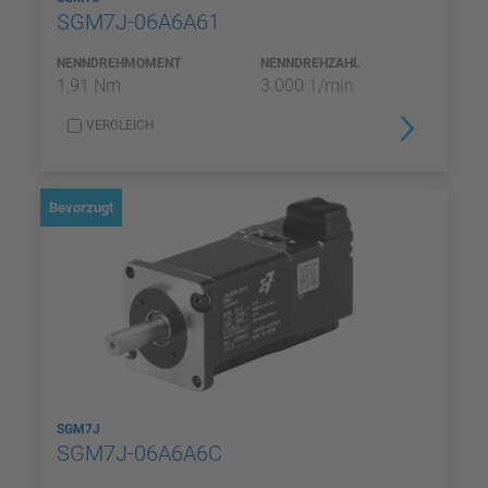
SGM7J-06A6A61
NENNDREHMOMENT
NENNDREHZAHL
1,91 Nm
3.000 1/min
VERGLEICH
Bevorzugt
SGM7J
SGM7J-06A6A6C