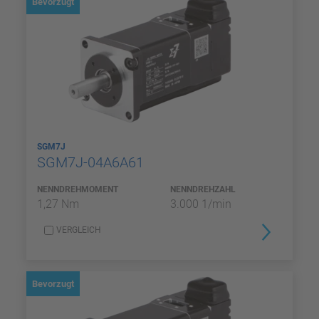
Bevorzugt
SGM7J
SGM7J-04A6A61
NENNDREHMOMENT
NENNDREHZAHL
1,27 Nm
3.000 1/min
VERGLEICH
Bevorzugt