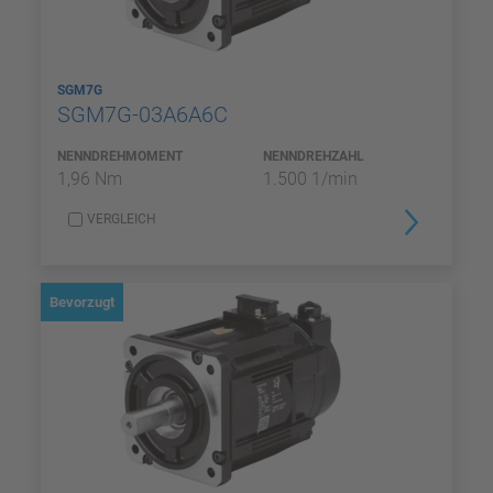
SGM7G
SGM7G-03A6A6C
NENNDREHMOMENT
NENNDREHZAHL
1,96 Nm
1.500 1/min
VERGLEICH
Bevorzugt