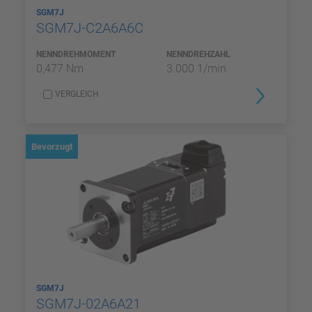
SGM7J
SGM7J-C2A6A6C
NENNDREHMOMENT
NENNDREHZAHL
0,477 Nm
3.000 1/min
VERGLEICH
Bevorzugt
SGM7J
SGM7J-02A6A21