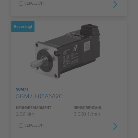
VERGLEICH
Bevorzugt
SGM7J
SGM7J-08A6A2C
NENNDREHMOMENT
NENNDREHZAHL
2,39 Nm
3.000 1/min
VERGLEICH