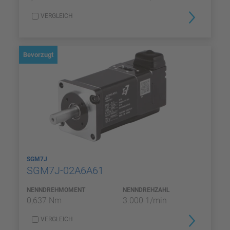
VERGLEICH
Bevorzugt
SGM7J
SGM7J-02A6A61
NENNDREHMOMENT
NENNDREHZAHL
0,637 Nm
3.000 1/min
VERGLEICH