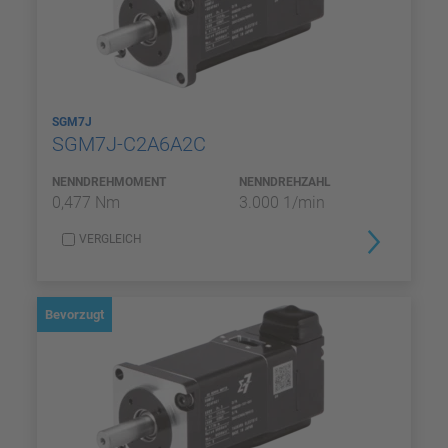
SGM7J
SGM7J-C2A6A2C
NENNDREHMOMENT
NENNDREHZAHL
0,477 Nm
3.000 1/min
VERGLEICH
Bevorzugt