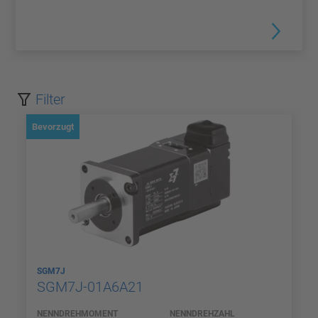
Filter
Bevorzugt
SGM7J
SGM7J-01A6A21
NENNDREHMOMENT
NENNDREHZAHL