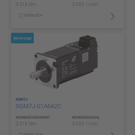
0,318 Nm
3.000 1/min
VERGLEICH
Bevorzugt
SGM7J
SGM7J-01A6A2C
NENNDREHMOMENT
NENNDREHZAHL
0,318 Nm
3.000 1/min
VERGLEICH