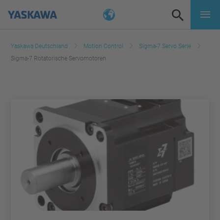
Yaskawa Deutschland
Motion Control
Sigma-7 Servo Serie
Sigma-7 Rotatorische Servomotoren