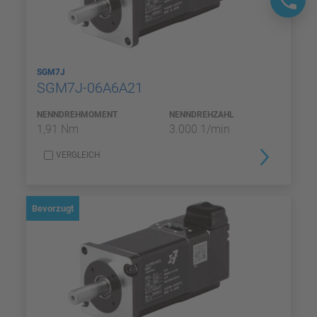
SGM7J
SGM7J-06A6A21
NENNDREHMOMENT
NENNDREHZAHL
1,91 Nm
3.000 1/min
VERGLEICH
Bevorzugt