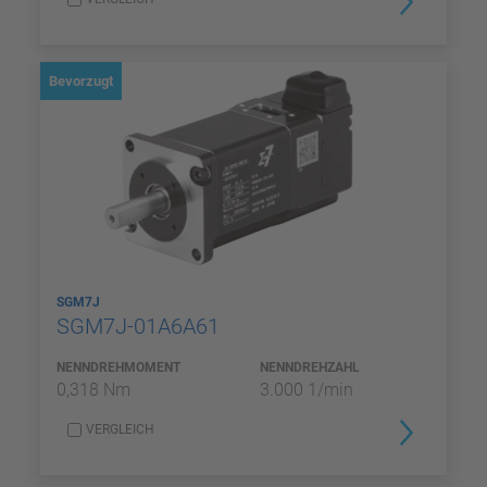
Bevorzugt
SGM7J
SGM7J-01A6A61
NENNDREHMOMENT
NENNDREHZAHL
0,318 Nm
3.000 1/min
VERGLEICH