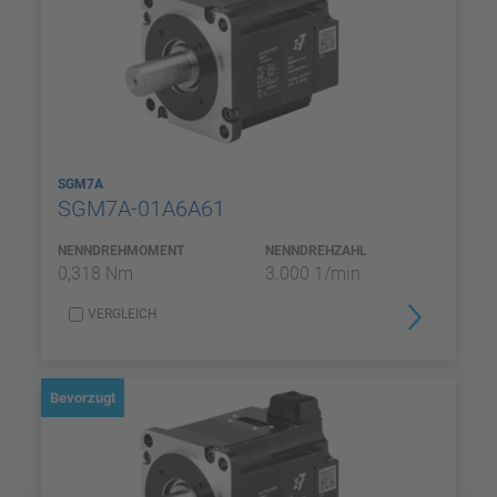
SGM7A
SGM7A-01A6A61
NENNDREHMOMENT
NENNDREHZAHL
0,318 Nm
3.000 1/min
VERGLEICH
Bevorzugt