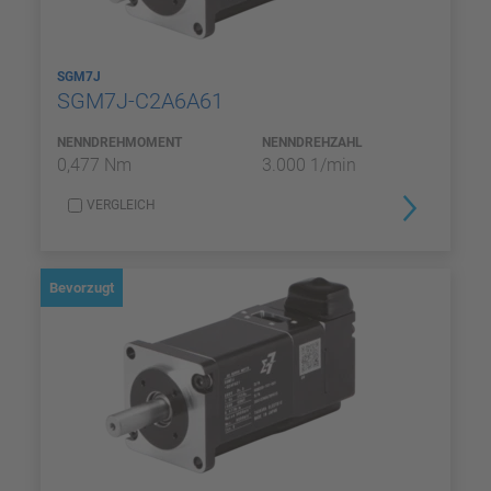
SGM7J
SGM7J-C2A6A61
NENNDREHMOMENT
NENNDREHZAHL
0,477 Nm
3.000 1/min
VERGLEICH
Bevorzugt