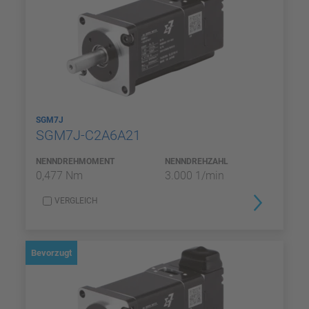
SGM7J
SGM7J-C2A6A21
NENNDREHMOMENT
NENNDREHZAHL
0,477 Nm
3.000 1/min
VERGLEICH
Bevorzugt