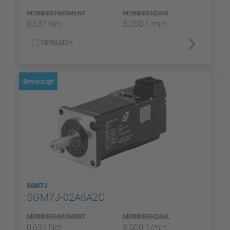
NENNDREHMOMENT
NENNDREHZAHL
0,637 Nm
3.000 1/min
VERGLEICH
Bevorzugt
SGM7J
SGM7J-02A6A2C
NENNDREHMOMENT
NENNDREHZAHL
0,637 Nm
3.000 1/min