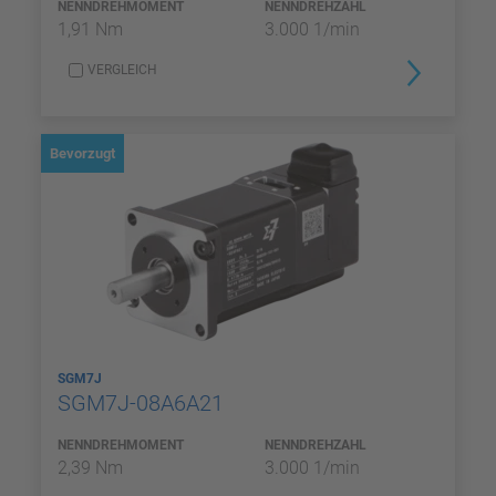
NENNDREHMOMENT
NENNDREHZAHL
1,91 Nm
3.000 1/min
VERGLEICH
Bevorzugt
SGM7J
SGM7J-08A6A21
NENNDREHMOMENT
NENNDREHZAHL
2,39 Nm
3.000 1/min