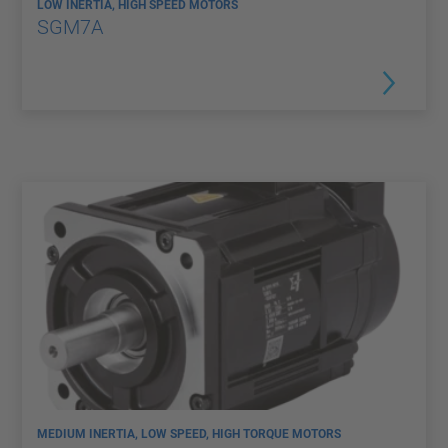
LOW INERTIA, HIGH SPEED MOTORS
SGM7A
MEDIUM INERTIA, LOW SPEED, HIGH TORQUE MOTORS