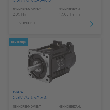
SGM7G-05A6A6C
NENNDREHMOMENT
NENNDREHZAHL
2,86 Nm
1.500 1/min
VERGLEICH
Bevorzugt
SGM7G
SGM7G-09A6A61
NENNDREHMOMENT
NENNDREHZAHL