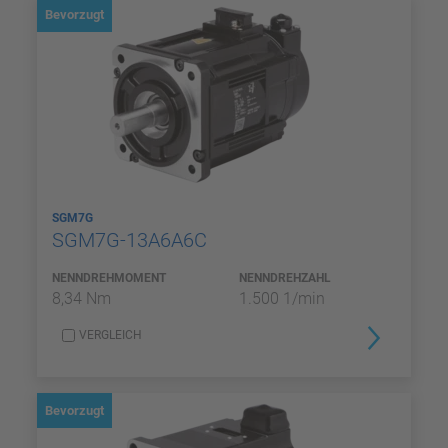
Bevorzugt
SGM7G
SGM7G-13A6A6C
NENNDREHMOMENT
NENNDREHZAHL
8,34 Nm
1.500 1/min
VERGLEICH
Bevorzugt