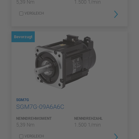
5,39 Nm
1.500 1/min
VERGLEICH
Bevorzugt
SGM7G
SGM7G-09A6A6C
NENNDREHMOMENT
NENNDREHZAHL
5,39 Nm
1.500 1/min
VERGLEICH