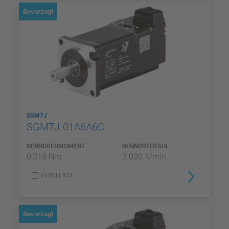
Bevorzugt
SGM7J
SGM7J-01A6A6C
NENNDREHMOMENT
NENNDREHZAHL
0,318 Nm
3.000 1/min
VERGLEICH
Bevorzugt