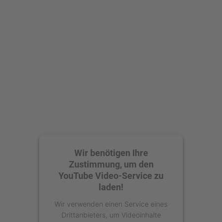
Mehr Informationen
Akzeptieren
powered by
Usercentrics Consent
Management Platform
Wir benötigen Ihre
Zustimmung, um den
YouTube Video-Service zu
laden!
Wir verwenden einen Service eines
Drittanbieters, um Videoinhalte