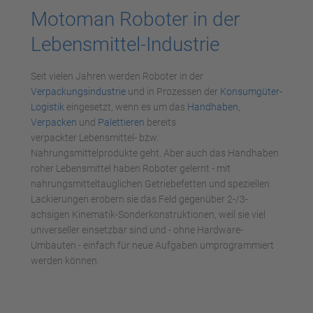
Motoman Roboter in der
Lebensmittel-Industrie
Seit vielen Jahren werden Roboter in der
Verpackungsindustrie
und in Prozessen der
Konsumgüter-
Logistik
eingesetzt, wenn es um das
Handhaben
,
Verpacken
und
Palettieren
bereits
verpackter Lebensmittel- bzw.
Nahrungsmittelprodukte geht. Aber auch das Handhaben
roher Lebensmittel haben Roboter gelernt - mit
nahrungsmitteltauglichen Getriebefetten und speziellen
Lackierungen erobern sie das Feld gegenüber 2-/3-
achsigen Kinematik-Sonderkonstruktionen, weil sie viel
universeller einsetzbar sind und - ohne Hardware-
Umbauten - einfach für neue Aufgaben umprogrammiert
werden können.