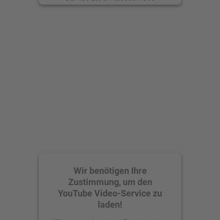
anzusehen.
Mehr Informationen
Akzeptieren
powered by
Usercentrics Consent
Management Platform
Wir benötigen Ihre
Zustimmung, um den
YouTube Video-Service zu
laden!