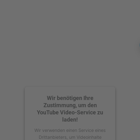
Mehr Informationen
Akzeptieren
powered by
Usercentrics Consent
Management Platform
Wir benötigen Ihre
Zustimmung, um den
YouTube Video-Service zu
laden!
Wir verwenden einen Service eines
Drittanbieters, um Videoinhalte