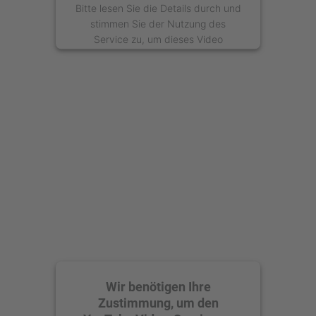
Bitte lesen Sie die Details durch und
stimmen Sie der Nutzung des
Service zu, um dieses Video
anzusehen.
Mehr Informationen
Akzeptieren
powered by
Usercentrics Consent
Management Platform
Wir benötigen Ihre
Zustimmung, um den