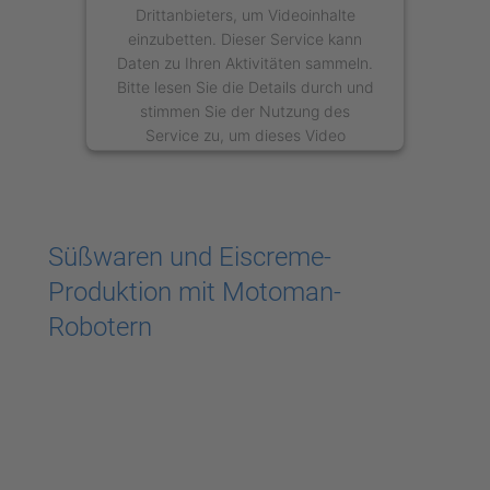
Drittanbieters, um Videoinhalte
einzubetten. Dieser Service kann
Daten zu Ihren Aktivitäten sammeln.
Bitte lesen Sie die Details durch und
stimmen Sie der Nutzung des
Service zu, um dieses Video
anzusehen.
Mehr Informationen
Süßwaren und Eiscreme-
Akzeptieren
Produktion mit Motoman-
powered by
Usercentrics Consent
Robotern
Management Platform