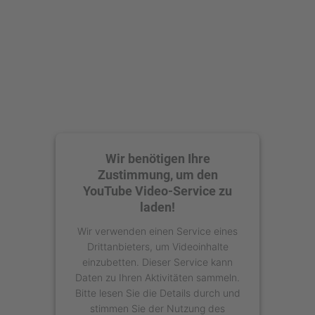
Akzeptieren
powered by
Usercentrics Consent
Management Platform
Wir benötigen Ihre
Zustimmung, um den
YouTube Video-Service zu
laden!
Wir verwenden einen Service eines
Drittanbieters, um Videoinhalte
einzubetten. Dieser Service kann
Daten zu Ihren Aktivitäten sammeln.
Bitte lesen Sie die Details durch und
stimmen Sie der Nutzung des