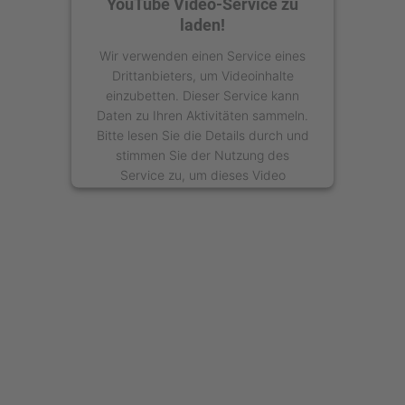
YouTube Video-Service zu
laden!
Wir verwenden einen Service eines
Drittanbieters, um Videoinhalte
einzubetten. Dieser Service kann
Daten zu Ihren Aktivitäten sammeln.
Bitte lesen Sie die Details durch und
stimmen Sie der Nutzung des
Service zu, um dieses Video
anzusehen.
Mehr Informationen
Akzeptieren
powered by
Usercentrics Consent
Management Platform