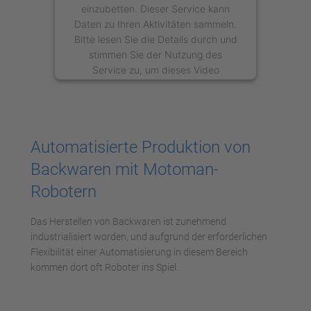
einzubetten. Dieser Service kann
Daten zu Ihren Aktivitäten sammeln.
Bitte lesen Sie die Details durch und
stimmen Sie der Nutzung des
Service zu, um dieses Video
anzusehen.
Mehr Informationen
Automatisierte Produktion von
Akzeptieren
Backwaren mit Motoman-
powered by
Usercentrics Consent
Robotern
Management Platform
Das Herstellen von Backwaren ist zunehmend
industrialisiert worden, und aufgrund der erforderlichen
Flexibilität einer Automatisierung in diesem Bereich
kommen dort oft Roboter ins Spiel.