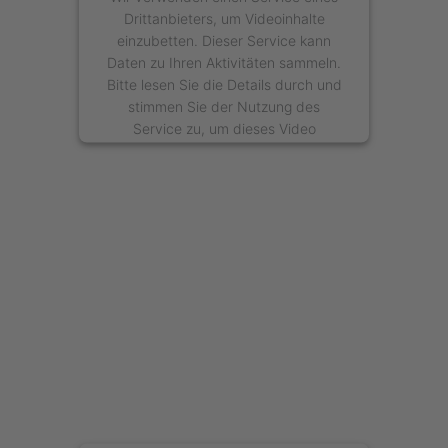
Drittanbieters, um Videoinhalte
einzubetten. Dieser Service kann
Daten zu Ihren Aktivitäten sammeln.
Bitte lesen Sie die Details durch und
stimmen Sie der Nutzung des
Service zu, um dieses Video
anzusehen.
Mehr Informationen
Akzeptieren
powered by
Usercentrics Consent
Management Platform