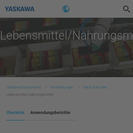
Lebensmittel/Nahrungsmi
Yaskawa Deutschland
Anwendungen
Nach Branchen
Lebensmittel/Nahrungsmittel
Überblick
Anwendungsberichte