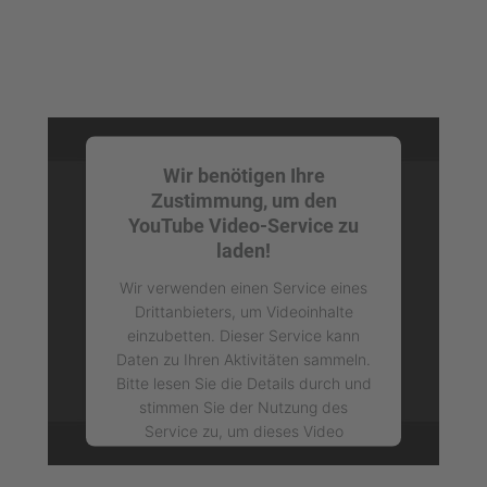
Wir benötigen Ihre
Zustimmung, um den
YouTube Video-Service zu
laden!
Wir verwenden einen Service eines
Drittanbieters, um Videoinhalte
einzubetten. Dieser Service kann
Daten zu Ihren Aktivitäten sammeln.
Bitte lesen Sie die Details durch und
stimmen Sie der Nutzung des
Service zu, um dieses Video
anzusehen.