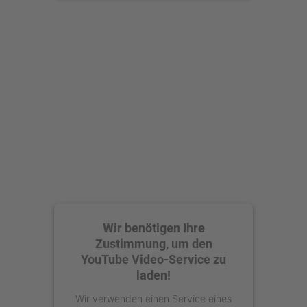
anzusehen.
Mehr Informationen
Akzeptieren
powered by
Usercentrics Consent
Management Platform
Wir benötigen Ihre
Zustimmung, um den
YouTube Video-Service zu
laden!
Wir verwenden einen Service eines