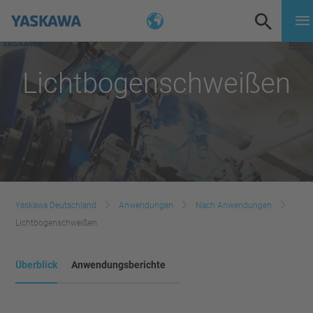
Lichtbogenschweißen
Yaskawa Deutschland
Anwendungen
Nach Anwendungen
Lichtbogenschweißen
Überblick
Anwendungsberichte