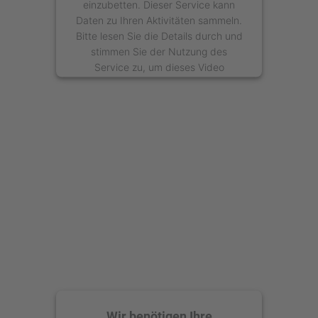
einzubetten. Dieser Service kann
Daten zu Ihren Aktivitäten sammeln.
Bitte lesen Sie die Details durch und
stimmen Sie der Nutzung des
Service zu, um dieses Video
anzusehen.
Mehr Informationen
Akzeptieren
powered by
Usercentrics Consent
Management Platform
Wir benötigen Ihre