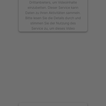
Drittanbieters, um Videoinhalte
einzubetten. Dieser Service kann
Daten zu Ihren Aktivitäten sammeln.
Bitte lesen Sie die Details durch und
stimmen Sie der Nutzung des
Service zu, um dieses Video
anzusehen.
Mehr Informationen
Akzeptieren
powered by
Usercentrics Consent
Management Platform