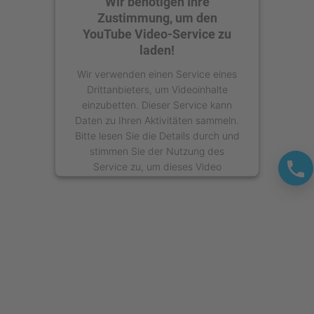
Wir benötigen Ihre
Zustimmung, um den
YouTube Video-Service zu
laden!
Wir verwenden einen Service eines
Drittanbieters, um Videoinhalte
einzubetten. Dieser Service kann
Daten zu Ihren Aktivitäten sammeln.
Bitte lesen Sie die Details durch und
stimmen Sie der Nutzung des
Service zu, um dieses Video
anzusehen.
Mehr Informationen
Akzeptieren
powered by
Usercentrics Consent
Management Platform