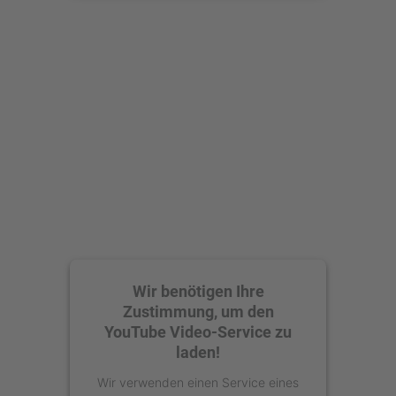
Mehr Informationen
Akzeptieren
powered by
Usercentrics Consent
Management Platform
Wir benötigen Ihre
Zustimmung, um den
YouTube Video-Service zu
laden!
Wir verwenden einen Service eines