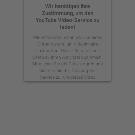
Wir benötigen Ihre
Zustimmung, um den
YouTube Video-Service zu
laden!
Wir verwenden einen Service eines
Drittanbieters, um Videoinhalte
einzubetten. Dieser Service kann
Daten zu Ihren Aktivitäten sammeln.
Bitte lesen Sie die Details durch und
stimmen Sie der Nutzung des
Service zu, um dieses Video
anzusehen.
Mehr Informationen
Akzeptieren
powered by
Usercentrics Consent
Management Platform