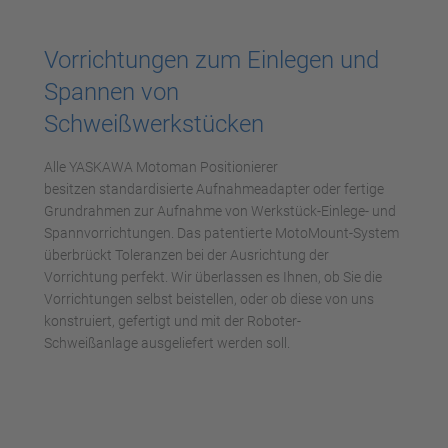
Mehr Informationen
Vorrichtungen zum Einlegen und
Akzeptieren
Spannen von
powered by
Usercentrics Consent
Schweißwerkstücken
Management Platform
Alle YASKAWA Motoman Positionierer
besitzen standardisierte Aufnahmeadapter oder fertige
Grundrahmen zur Aufnahme von Werkstück-Einlege- und
Spannvorrichtungen. Das patentierte MotoMount-System
überbrückt Toleranzen bei der Ausrichtung der
Vorrichtung perfekt. Wir überlassen es Ihnen, ob Sie die
Vorrichtungen selbst beistellen, oder ob diese von uns
konstruiert, gefertigt und mit der Roboter-
Schweißanlage ausgeliefert werden soll.