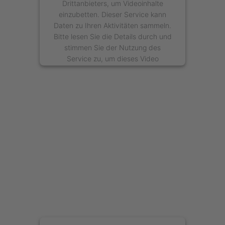
Drittanbieters, um Videoinhalte
einzubetten. Dieser Service kann
Daten zu Ihren Aktivitäten sammeln.
Bitte lesen Sie die Details durch und
stimmen Sie der Nutzung des
Service zu, um dieses Video
anzusehen.
Mehr Informationen
Akzeptieren
powered by
Usercentrics Consent
Management Platform