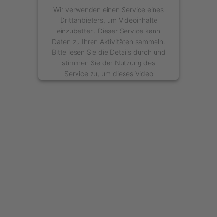
Wir verwenden einen Service eines
Drittanbieters, um Videoinhalte
einzubetten. Dieser Service kann
Daten zu Ihren Aktivitäten sammeln.
Bitte lesen Sie die Details durch und
stimmen Sie der Nutzung des
Service zu, um dieses Video
anzusehen.
Mehr Informationen
Akzeptieren
powered by
Usercentrics Consent
Management Platform