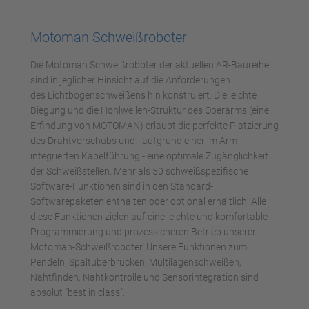
Mehr Informationen
Motoman Schweißroboter
Akzeptieren
Die Motoman Schweißroboter der aktuellen AR-Baureihe
powered by
Usercentrics Consent
sind in jeglicher Hinsicht auf die Anforderungen
Management Platform
des Lichtbogenschweißens hin konstruiert. Die leichte
Biegung und die Hohlwellen-Struktur des Oberarms (eine
Erfindung von MOTOMAN) erlaubt die perfekte Platzierung
des Drahtvorschubs und - aufgrund einer im Arm
integrierten Kabelführung - eine optimale Zugänglichkeit
der Schweißstellen. Mehr als 50 schweißspezifische
Software-Funktionen sind in den Standard-
Softwarepaketen enthalten oder optional erhältlich. Alle
diese Funktionen zielen auf eine leichte und komfortable
Programmierung und prozessicheren Betrieb unserer
Motoman-Schweißroboter. Unsere Funktionen zum
Pendeln, Spaltüberbrücken, Multilagenschweißen,
Nahtfinden, Nahtkontrolle und Sensorintegration sind
absolut "best in class".