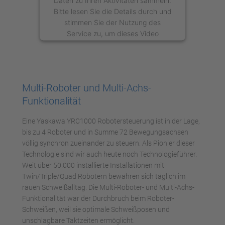
Daten zu Ihren Aktivitäten sammeln.
Bitte lesen Sie die Details durch und
stimmen Sie der Nutzung des
Service zu, um dieses Video
anzusehen.
Mehr Informationen
Multi-Roboter und Multi-Achs-
Akzeptieren
Funktionalität
powered by
Usercentrics Consent
Eine Yaskawa YRC1000 Robotersteuerung ist in der Lage,
Management Platform
bis zu 4 Roboter und in Summe 72 Bewegungsachsen
völlig synchron zueinander zu steuern. Als Pionier dieser
Technologie sind wir auch heute noch Technologieführer.
Weit über 50.000 installierte Installationen mit
Twin/Triple/Quad Robotern bewähren sich täglich im
rauen Schweißalltag. Die Multi-Roboter- und Multi-Achs-
Funktionalität war der Durchbruch beim Roboter-
Schweißen, weil sie optimale Schweißposen und
unschlagbare Taktzeiten ermöglicht.