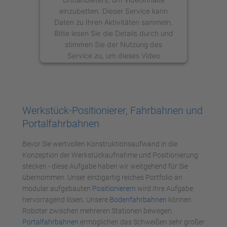
einzubetten. Dieser Service kann
Daten zu Ihren Aktivitäten sammeln.
Bitte lesen Sie die Details durch und
stimmen Sie der Nutzung des
Service zu, um dieses Video
anzusehen.
Mehr Informationen
Werkstück-Positionierer, Fahrbahnen und
Akzeptieren
Portalfahrbahnen
powered by
Usercentrics Consent
Bevor Sie wertvollen Konstruktionsaufwand in die
Management Platform
Konzeption der Werkstückaufnahme und Positionierung
stecken - diese Aufgabe haben wir weitgehend für Sie
übernommen. Unser einzigartig reiches Portfolio an
modular aufgebauten
Positionierern
wird Ihre Aufgabe
hervorragend lösen. Unsere
Bodenfahrbahnen
können
Roboter zwischen mehreren Stationen bewegen.
Portalfahrbahnen
ermöglichen das Schweißen sehr großer