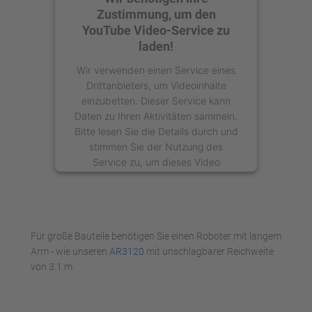
Zustimmung, um den
YouTube Video-Service zu
laden!
Wir verwenden einen Service eines
Drittanbieters, um Videoinhalte
einzubetten. Dieser Service kann
Daten zu Ihren Aktivitäten sammeln.
Bitte lesen Sie die Details durch und
stimmen Sie der Nutzung des
Service zu, um dieses Video
anzusehen.
Mehr Informationen
Für große Bauteile benötigen Sie einen Roboter mit langem
Akzeptieren
Arm - wie unseren
AR3120
mit unschlagbarer Reichweite
von 3.1 m.
powered by
Usercentrics Consent
Management Platform