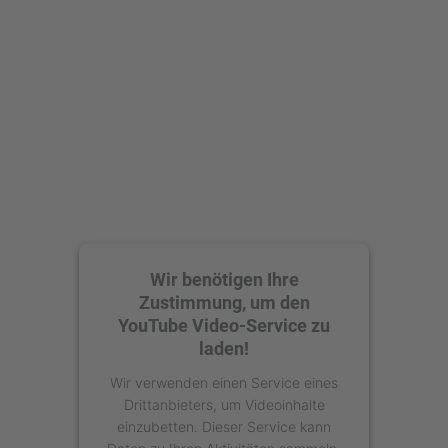
Mehr Informationen
Akzeptieren
powered by
Usercentrics Consent
Management Platform
Wir benötigen Ihre
Zustimmung, um den
YouTube Video-Service zu
laden!
Wir verwenden einen Service eines
Drittanbieters, um Videoinhalte
einzubetten. Dieser Service kann