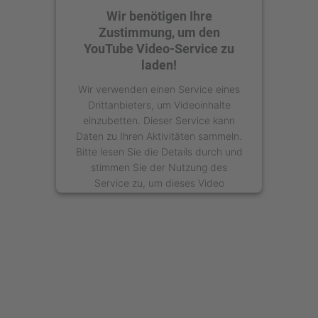
Wir benötigen Ihre
Zustimmung, um den
YouTube Video-Service zu
laden!
Wir verwenden einen Service eines
Drittanbieters, um Videoinhalte
einzubetten. Dieser Service kann
Daten zu Ihren Aktivitäten sammeln.
Bitte lesen Sie die Details durch und
stimmen Sie der Nutzung des
Service zu, um dieses Video
anzusehen.
Mehr Informationen
Akzeptieren
powered by
Usercentrics Consent
Management Platform