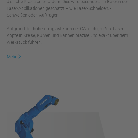
die hohe Präzision erfordern. Dies wird besonders im Bereich der
Laser-Applikationen geschätzt – wie Laser-Schneiden, -
Schweißen oder -Auftragen.
Aufgrund der hohen Traglast kann der GA auch größere Laser-
Köpfe in Kreise, Kurven und Bahnen präzise und exakt über dem
Werkstück führen.
Mehr