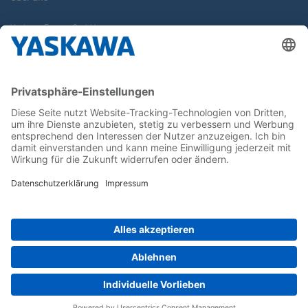
Yaskawa Europe GmbH
Karriere
Kontakt
Kontaktformular
Newsletter
Follow us on...
Home
AGB
Impressum
Privacy
Cookie Choices
Whistleblowing