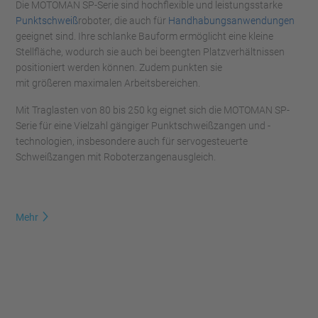
Die MOTOMAN SP-Serie sind hochflexible und leistungsstarke
Punktschweiß
roboter, die auch für
Handhabungsanwendungen
geeignet sind. Ihre schlanke Bauform ermöglicht eine kleine
Stellfläche, wodurch sie auch bei beengten Platzverhältnissen
positioniert werden können. Zudem punkten sie
mit größeren maximalen Arbeitsbereichen.
Mit Traglasten von 80 bis 250 kg eignet sich die MOTOMAN SP-
Serie für eine Vielzahl gängiger Punktschweißzangen und -
technologien, insbesondere auch für servogesteuerte
Schweißzangen mit Roboterzangenausgleich.
Mehr