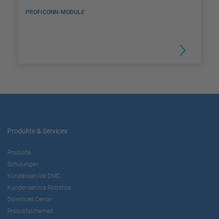
PROFICONN-MODULE
Produkte & Services
Produkte
Schulungen
Kundenservice DMC
Kundenservice Robotics
Download Center
Produktsicherheit