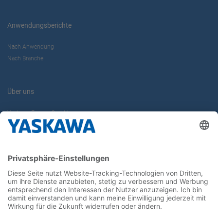
Anwendungsberichte
Nach Anwendung
Nach Branche
Über uns
Yaskawa Europe GmbH
Karriere
Kontakt
Kontaktformular
Newsletter