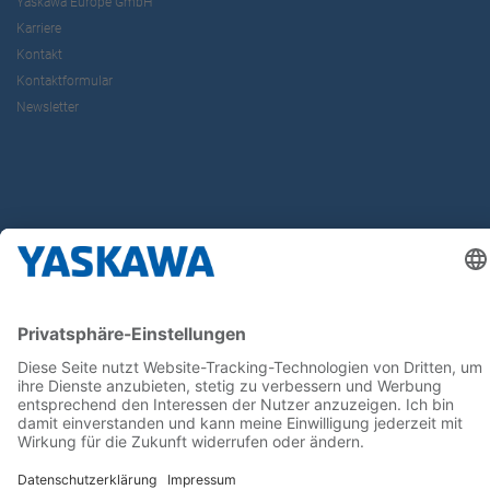
Yaskawa Europe GmbH
Karriere
Kontakt
Kontaktformular
Newsletter
Follow us on...
Home
AGB
Impressum
Privacy
Cookie Choices
Whistleblowing
Yaskawa Europe GmbH