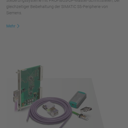
Steuerungssysteme mit PROFIBUS-DP-Master-Schnittstellen, bei
gleichzeitiger Beibehaltung der SIMATIC S5-Peripherie von
Siemens.
Mehr