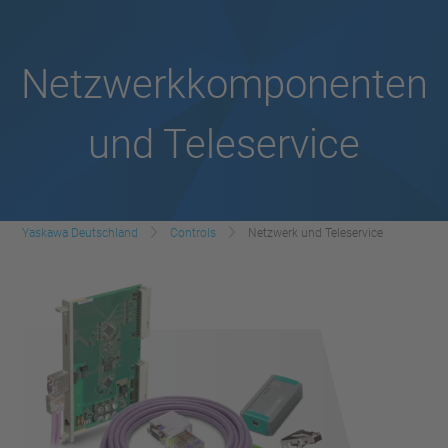
Netzwerkkomponenten
und Teleservice
Yaskawa Deutschland
Controls
Netzwerk und Teleservice