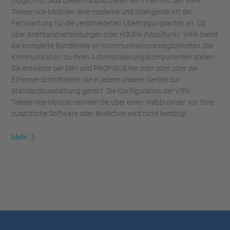
möglich ist. Aus diesem Grund bieten wir Ihnen mit den VIPA
Teleservice-Modulen eine moderne und intelligente Art der
Fernwartung für die verschiedenen Übertragungsarten an. Ob
über Breitbandverbindungen oder HSUPA (Mobilfunk). VIPA bietet
die komplette Bandbreite an Kommunikationsmöglichkeiten. Die
Kommunikation zu Ihren Automatisierungskomponenten stellen
Sie entweder per MPI und PROFIBUS her oder aber über die
Ethernet-Schnittstelle, die in jedem unserer Geräte zur
Standardausstattung gehört. Die Konfiguration der VIPA
Teleservice-Module nehmen Sie über einen Webbrowser vor. Eine
zusätzliche Software oder ähnliches wird nicht benötigt.
Mehr