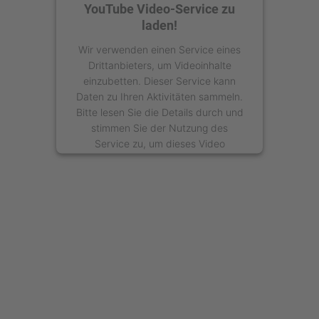
YouTube Video-Service zu
laden!
Wir verwenden einen Service eines
Drittanbieters, um Videoinhalte
einzubetten. Dieser Service kann
Daten zu Ihren Aktivitäten sammeln.
Bitte lesen Sie die Details durch und
stimmen Sie der Nutzung des
Service zu, um dieses Video
anzusehen.
Mehr Informationen
Akzeptieren
powered by
Usercentrics Consent
Management Platform