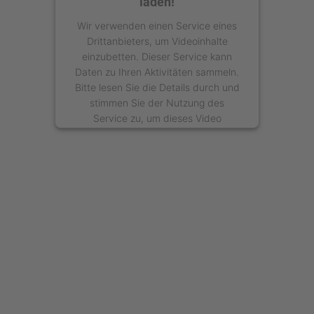
laden!
Wir verwenden einen Service eines
Drittanbieters, um Videoinhalte
einzubetten. Dieser Service kann
Daten zu Ihren Aktivitäten sammeln.
Bitte lesen Sie die Details durch und
stimmen Sie der Nutzung des
Service zu, um dieses Video
anzusehen.
Mehr Informationen
Akzeptieren
powered by
Usercentrics Consent
Management Platform