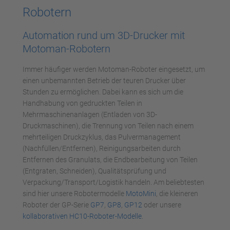
Robotern
Automation rund um 3D-Drucker mit
Motoman-Robotern
Immer häufiger werden Motoman-Roboter eingesetzt, um
einen unbemannten Betrieb der teuren Drucker über
Stunden zu ermöglichen. Dabei kann es sich um die
Handhabung von gedruckten Teilen in
Mehrmaschinenanlagen (Entladen von 3D-
Druckmaschinen), die Trennung von Teilen nach einem
mehrteiligen Druckzyklus, das Pulvermanagement
(Nachfüllen/Entfernen), Reinigungsarbeiten durch
Entfernen des Granulats, die Endbearbeitung von Teilen
(Entgraten, Schneiden), Qualitätsprüfung und
Verpackung/Transport/Logistik handeln. Am beliebtesten
sind hier unsere Robotermodelle
MotoMini
, die kleineren
Roboter der GP-Serie
GP7
,
GP8
,
GP12
oder unsere
kollaborativen HC10-Roboter-Modelle
.