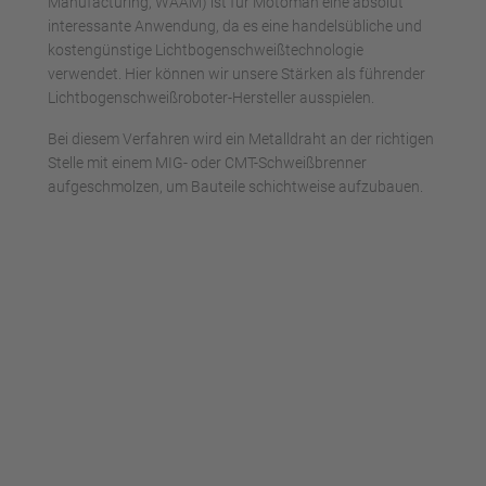
Manufacturing, WAAM) ist für Motoman eine absolut
interessante Anwendung, da es eine handelsübliche und
kostengünstige Lichtbogenschweißtechnologie
verwendet. Hier können wir unsere Stärken als führender
Lichtbogenschweißroboter-Hersteller ausspielen.
Bei diesem Verfahren wird ein Metalldraht an der richtigen
Stelle mit einem MIG- oder CMT-Schweißbrenner
aufgeschmolzen, um Bauteile schichtweise aufzubauen.