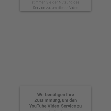
stimmen Sie der Nutzung des
Service zu, um dieses Video
anzusehen.
Mehr Informationen
Akzeptieren
powered by
Usercentrics Consent
Management Platform
Wir benötigen Ihre
Zustimmung, um den
YouTube Video-Service zu