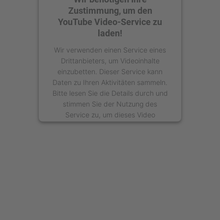
Zustimmung, um den
YouTube Video-Service zu
laden!
Wir verwenden einen Service eines
Drittanbieters, um Videoinhalte
einzubetten. Dieser Service kann
Daten zu Ihren Aktivitäten sammeln.
Bitte lesen Sie die Details durch und
stimmen Sie der Nutzung des
Service zu, um dieses Video
anzusehen.
Mehr Informationen
Akzeptieren
powered by
Usercentrics Consent
Management Platform