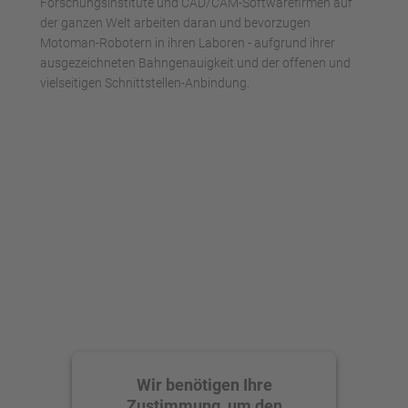
Forschungsinstitute und CAD/CAM-Softwarefirmen auf
der ganzen Welt arbeiten daran und bevorzugen
Motoman-Robotern in ihren Laboren - aufgrund ihrer
ausgezeichneten Bahngenauigkeit und der offenen und
vielseitigen Schnittstellen-Anbindung.
Wir benötigen Ihre
Zustimmung, um den