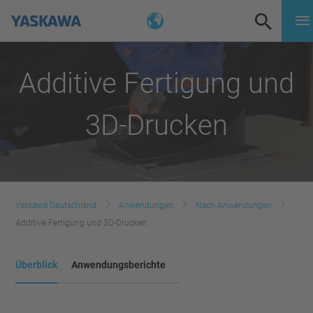
Additive Fertigung und
3D-Drucken
Yaskawa Deutschland
Anwendungen
Nach Anwendungen
Additive Fertigung und 3D-Drucken
Überblick
Anwendungsberichte