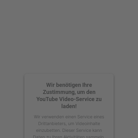
Akzeptieren
powered by
Usercentrics Consent
Management Platform
Wir benötigen Ihre
Zustimmung, um den
YouTube Video-Service zu
laden!
Wir verwenden einen Service eines
Drittanbieters, um Videoinhalte
einzubetten. Dieser Service kann
Daten zu Ihren Aktivitäten sammeln.