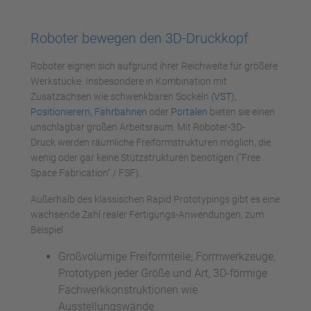
Roboter bewegen den 3D-Druckkopf
Roboter eignen sich aufgrund ihrer Reichweite für größere
Werkstücke. Insbesondere in Kombination mit
Zusatzachsen wie schwenkbaren Sockeln (
VST
),
Positionierern
,
Fahrbahnen
oder
Portalen
bieten sie einen
unschlagbar großen Arbeitsraum. Mit Roboter-3D-
Druck werden räumliche Freiformstrukturen möglich, die
wenig oder gar keine Stützstrukturen benötigen ("Free
Space Fabrication" / FSF).
Außerhalb des klassischen Rapid Prototypings gibt es eine
wachsende Zahl realer Fertigungs-Anwendungen, zum
Beispiel
Großvolumige Freiformteile, Formwerkzeuge,
Prototypen jeder Größe und Art, 3D-förmige
Fachwerkkonstruktionen wie
Ausstellungswände