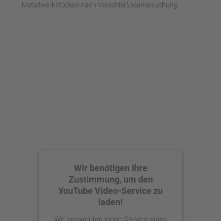
Metallwerkstücken nach Verschleißbeanspruchung.
powered by
Usercentrics Consent
Management Platform
Wir benötigen Ihre
Zustimmung, um den
YouTube Video-Service zu
laden!
Wir verwenden einen Service eines