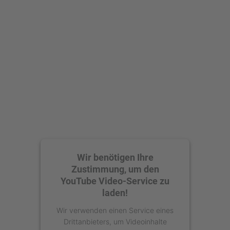
Mehr Informationen
Akzeptieren
powered by
Usercentrics Consent
Management Platform
Wir benötigen Ihre
Zustimmung, um den
YouTube Video-Service zu
laden!
Wir verwenden einen Service eines
Drittanbieters, um Videoinhalte