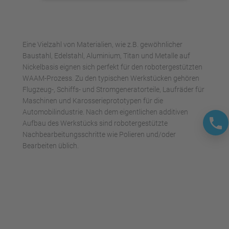
anzusehen.
Mehr Informationen
Eine Vielzahl von Materialien, wie z.B. gewöhnlicher
Akzeptieren
Baustahl, Edelstahl, Aluminium, Titan und Metalle auf
Nickelbasis eignen sich perfekt für den robotergestützten
powered by
Usercentrics Consent
WAAM-Prozess. Zu den typischen Werkstücken gehören
Management Platform
Flugzeug-, Schiffs- und Stromgeneratorteile, Laufräder für
Maschinen und Karosserieprototypen für die
Automobilindustrie. Nach dem eigentlichen additiven
Aufbau des Werkstücks sind robotergestützte
Nachbearbeitungsschritte wie Polieren und/oder
Bearbeiten üblich.