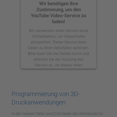
Wir benötigen Ihre
Zustimmung, um den
YouTube Video-Service zu
laden!
Wir verwenden einen Service eines
Drittanbieters, um Videoinhalte
einzubetten. Dieser Service kann
Daten zu Ihren Aktivitäten sammeln.
Bitte lesen Sie die Details durch und
stimmen Sie der Nutzung des
Service zu, um dieses Video
anzusehen.
Mehr Informationen
Programmierung von 3D-
Akzeptieren
Druckanwendungen
powered by
Usercentrics Consent
Management Platform
In den meisten Fällen sind CAD-Daten des Werkstücks für