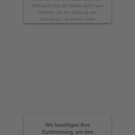
Bitte lesen Sie die Details durch und
stimmen Sie der Nutzung des
Service zu, um dieses Video
anzusehen.
Mehr Informationen
Akzeptieren
powered by
Usercentrics Consent
Management Platform
Wir benötigen Ihre
Zustimmung, um den