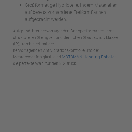
Großformatige Hybridteile, indem Materialien
auf bereits vorhandene Freiformflächen
aufgebracht werden.
Aufgrund ihrer hervorragenden Bahnperformance, ihrer
strukturellen Steifigkeit und der hohen Staubschutzklasse
(IP), kombiniert mit der
hervorragenden Antivibrationskontrolle und der
Mehrachsenfähigkeit, sind
MOTOMAN-Handling-Roboter
die perfekte Wahl für den 3D-Druck.