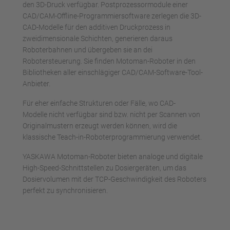
den 3D-Druck verfügbar. Postprozessormodule einer
CAD/CAM-Offline-Programmiersoftware zerlegen die 3D-
CAD-Modelle für den additiven Druckprozess in
zweidimensionale Schichten, generieren daraus
Roboterbahnen und übergeben sie an dei
Robotersteuerung. Sie finden Motoman-Roboter in den
Bibliotheken aller einschlägiger CAD/CAM-Software-Tool-
Anbieter.
Für eher einfache Strukturen oder Fälle, wo CAD-
Modelle nicht verfügbar sind bzw. nicht per Scannen von
Originalmustern erzeugt werden können, wird die
klassische Teach-in-Roboterprogrammierung verwendet.
YASKAWA Motoman-Roboter bieten analoge und digitale
High-Speed-Schnittstellen zu Dosiergeräten, um das
Dosiervolumen mit der TCP-Geschwindigkeit des Roboters
perfekt zu synchronisieren.