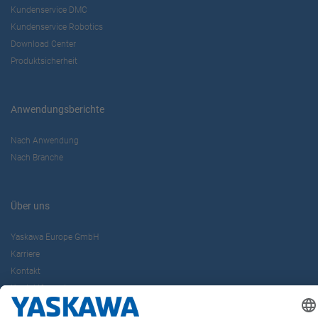
Kundenservice DMC
Kundenservice Robotics
Download Center
Produktsicherheit
Anwendungsberichte
Nach Anwendung
Nach Branche
Über uns
Yaskawa Europe GmbH
Karriere
Kontakt
Kontaktformular
Newsletter