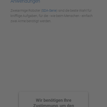
Anwendungen
powered by
Usercentrics Consent
Zweiarmige Roboter (
SDA-Serie
) sind die beste Wahl für
Management Platform
knifflige Aufgaben, für die - wie beim Menschen - einfach
zwei Arme benötigt werden.
Wir benötigen Ihre
Zustimmung, um den