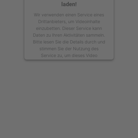
laden!
Wir verwenden einen Service eines
Drittanbieters, um Videoinhalte
einzubetten. Dieser Service kann
Daten zu Ihren Aktivitäten sammeln.
Bitte lesen Sie die Details durch und
stimmen Sie der Nutzung des
Service zu, um dieses Video
anzusehen.
Mehr Informationen
Akzeptieren
powered by
Usercentrics Consent
Management Platform