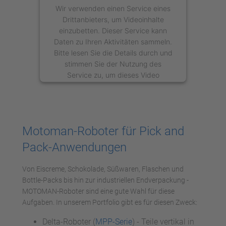
Wir verwenden einen Service eines
Drittanbieters, um Videoinhalte
einzubetten. Dieser Service kann
Daten zu Ihren Aktivitäten sammeln.
Bitte lesen Sie die Details durch und
stimmen Sie der Nutzung des
Service zu, um dieses Video
anzusehen.
Mehr Informationen
Motoman-Roboter für Pick and
Akzeptieren
Pack-Anwendungen
powered by
Usercentrics Consent
Management Platform
Von Eiscreme, Schokolade, Süßwaren, Flaschen und
Bottle-Packs bis hin zur industriellen Endverpackung -
MOTOMAN-Roboter sind eine gute Wahl für diese
Aufgaben. In unserem Portfolio gibt es für diesen Zweck:
Delta-Roboter (
MPP-Serie
) - Teile vertikal in