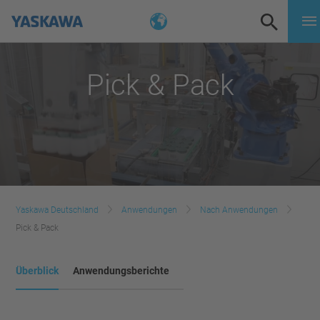
Pick & Pack
Yaskawa Deutschland
Anwendungen
Nach Anwendungen
Pick & Pack
Überblick
Anwendungsberichte