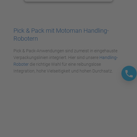
anzusehen.
Mehr Informationen
Pick & Pack mit Motoman Handling-
Akzeptieren
Robotern
powered by
Usercentrics Consent
Pick & Pack-Anwendungen sind zumeist in eingehauste
Management Platform
Verpackungslinien integriert. Hier sind unsere
Handling-
Roboter
die richtige Wahl für eine reibungslose
Integration, hohe Vielseitigkeit und hohen Durchsatz.