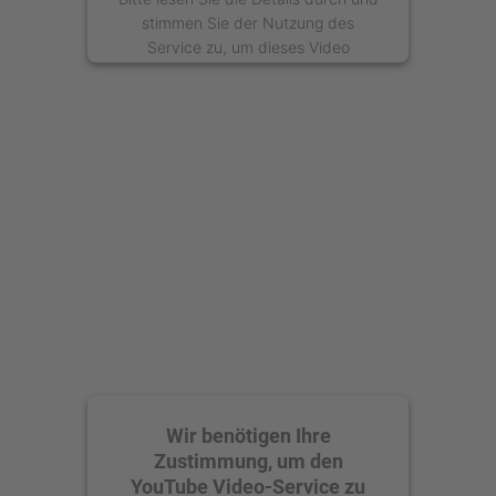
stimmen Sie der Nutzung des
Service zu, um dieses Video
anzusehen.
Mehr Informationen
Akzeptieren
powered by
Usercentrics Consent
Management Platform
Wir benötigen Ihre
Zustimmung, um den
YouTube Video-Service zu