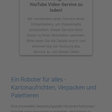
YouTube Video-Service zu
laden!
Wir verwenden einen Service eines
Drittanbieters, um Videoinhalte
einzubetten. Dieser Service kann
Daten zu Ihren Aktivitäten sammeln.
Bitte lesen Sie die Details durch und
stimmen Sie der Nutzung des
Service zu, um dieses Video
anzusehen.
Mehr Informationen
Ein Roboter für alles -
Akzeptieren
Kartonaufrichten, Verpacken und
powered by
Usercentrics Consent
Palettieren
Management Platform
Eine universelle Verpackungszelle mit einem Motoman-
Roboter kann manchmal ausreichen, um Kartons zu