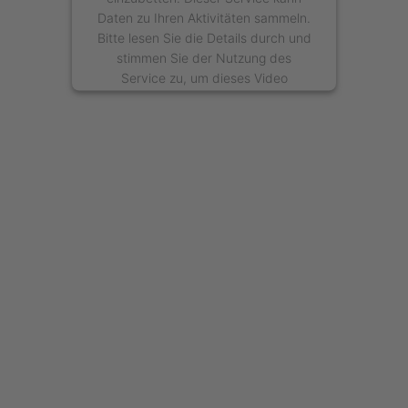
Daten zu Ihren Aktivitäten sammeln.
Bitte lesen Sie die Details durch und
stimmen Sie der Nutzung des
Service zu, um dieses Video
anzusehen.
Mehr Informationen
Akzeptieren
powered by
Usercentrics Consent
Management Platform