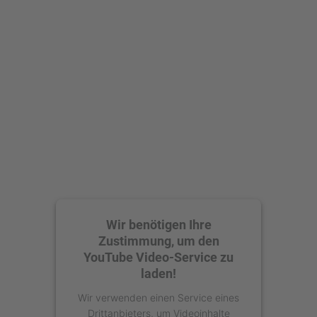
Mehr Informationen
Akzeptieren
powered by
Usercentrics Consent
Management Platform
Wir benötigen Ihre
Zustimmung, um den
YouTube Video-Service zu
laden!
Wir verwenden einen Service eines
Drittanbieters, um Videoinhalte