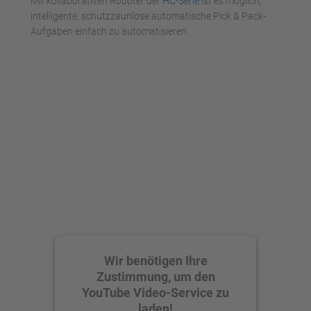
Mit kollaborativen Roboter der
HC-Serie
ist es möglich,
intelligente, schutzzaunlose automatische Pick & Pack-
Aufgaben einfach zu automatisieren.
Wir benötigen Ihre
Zustimmung, um den
YouTube Video-Service zu
laden!