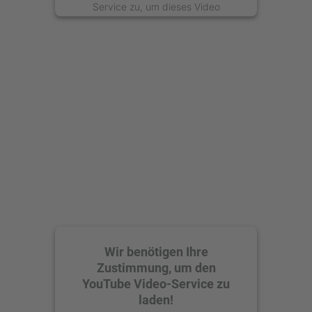
Service zu, um dieses Video
anzusehen.
Mehr Informationen
Akzeptieren
powered by
Usercentrics Consent
Management Platform
Wir benötigen Ihre
Zustimmung, um den
YouTube Video-Service zu
laden!