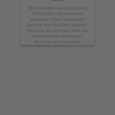
Wir verwenden einen Service eines
Drittanbieters, um Videoinhalte
einzubetten. Dieser Service kann
Daten zu Ihren Aktivitäten sammeln.
Bitte lesen Sie die Details durch und
stimmen Sie der Nutzung des
Service zu, um dieses Video
anzusehen.
Mehr Informationen
Akzeptieren
powered by
Usercentrics Consent
Management Platform