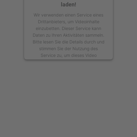
laden!
Wir verwenden einen Service eines
Drittanbieters, um Videoinhalte
einzubetten. Dieser Service kann
Daten zu Ihren Aktivitäten sammeln.
Bitte lesen Sie die Details durch und
stimmen Sie der Nutzung des
Service zu, um dieses Video
anzusehen.
Mehr Informationen
Akzeptieren
powered by
Usercentrics Consent
Management Platform