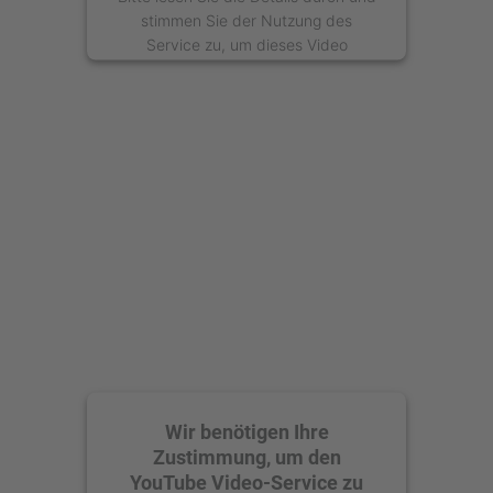
stimmen Sie der Nutzung des
Service zu, um dieses Video
anzusehen.
Mehr Informationen
Akzeptieren
powered by
Usercentrics Consent
Management Platform
Wir benötigen Ihre
Zustimmung, um den
YouTube Video-Service zu