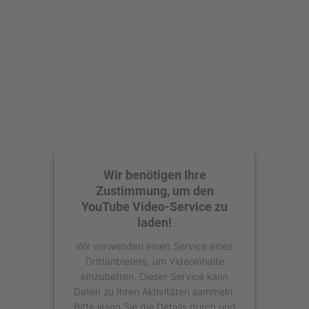
Akzeptieren
powered by
Usercentrics Consent
Management Platform
Wir benötigen Ihre
Zustimmung, um den
YouTube Video-Service zu
laden!
Wir verwenden einen Service eines
Drittanbieters, um Videoinhalte
einzubetten. Dieser Service kann
Daten zu Ihren Aktivitäten sammeln.
Bitte lesen Sie die Details durch und