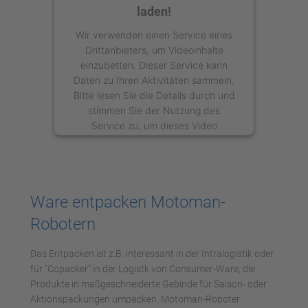
laden!
Wir verwenden einen Service eines
Drittanbieters, um Videoinhalte
einzubetten. Dieser Service kann
Daten zu Ihren Aktivitäten sammeln.
Bitte lesen Sie die Details durch und
stimmen Sie der Nutzung des
Service zu, um dieses Video
anzusehen.
Mehr Informationen
Ware entpacken Motoman-
Akzeptieren
Robotern
powered by
Usercentrics Consent
Management Platform
Das Entpacken ist z.B. interessant in der Intralogistik oder
für "Copacker" in der Logistk von Consumer-Ware, die
Produkte in maßgeschneiderte Gebinde für Saison- oder
Aktionspackungen umpacken. Motoman-Roboter