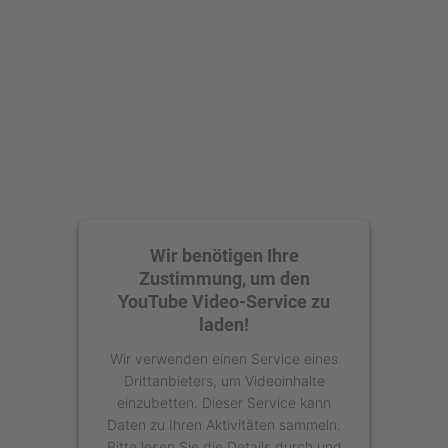
Wir benötigen Ihre
Zustimmung, um den
YouTube Video-Service zu
laden!
Wir verwenden einen Service eines
Drittanbieters, um Videoinhalte
einzubetten. Dieser Service kann
Daten zu Ihren Aktivitäten sammeln.
Bitte lesen Sie die Details durch und