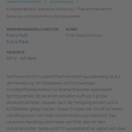
Yaskawa Deutschland
Anwendungen
Komplexe Bauteile, chaotische Anordnung – FMB automatisiert die
Sortierung und Entnahme von Spritzgussteilen
ANWENDUNGSMÖGLICHKEITEN
KUNDE
Pick & Pack
FMB Maschinenbau
Pick & Place
PRODUKTE
GP12 - GP-Serie
Die Firma Chroff Kunststofftechnik GmbH aus Bamberg ist auf
die Herstellung von komplexen und hochwertigen
Kunststoffkomponenten für diverse Branchen spezialisiert.
Spritzgussteile, die bei einem aktuellen Auftrag in großer
Stückzahl anfallen, müssen nach der Fertigung sortiert und in
KLT-Behälter gelegt werden. Diesen Prozess hat Chroff mit einem
Handlingsystem von FMB Maschinenbau automatisiert. Das
modulare Handlingsystem base von FMB, das mit dem
Industrieroboter Yaskawa GP12 ausgestattet ist, eignet sich ideal