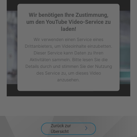
Wir benötigen Ihre Zustimmung,
um den YouTube Video-Service zu
laden!
Wir verwenden einen Service eines
Drittanbieters, um Videoinhalte einzubetten.
Dieser Service kann Daten zu Ihren
Aktivitäten sammeln. Bitte lesen Sie die
Details durch und stimmen Sie der Nutzung
des Service zu, um dieses Video
anzusehen.
Mehr Informationen
Akzeptieren
powered by
Usercentrics Consent
Zurück zur
Management Platform
Übersicht