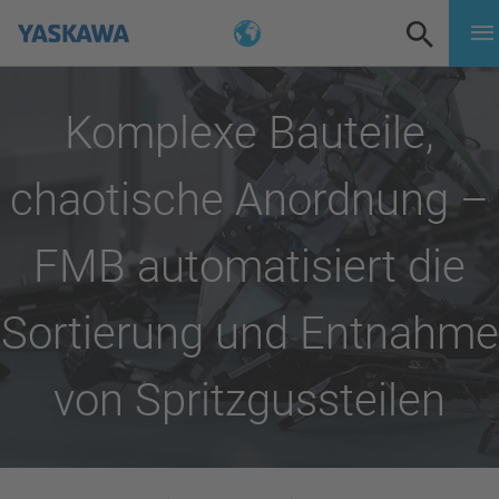
Komplexe Bauteile,
chaotische Anordnung –
FMB automatisiert die
Sortierung und Entnahme
von Spritzgussteilen