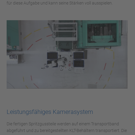
für diese Aufgabe und kann seine Stärken voll ausspielen.
Leistungsfähiges Kamerasystem
Die fertigen Spritzgussteile werden auf einem Transportband
abgeführt und zu bereitgestellten KLT-Behältern transportiert. Die