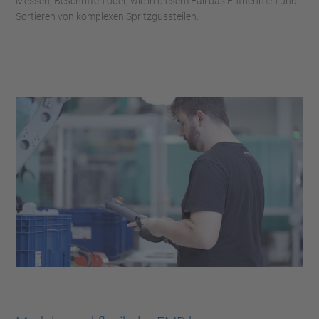
Messen, Beschriften oder, wie in diesem Fall das Entnehmen und
Sortieren von komplexen Spritzgussteilen.