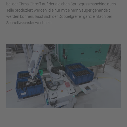
bei der Firma Chroff auf der gleichen Spritzgussmaschine auch
Teile produziert werden, die nur mit einem Sauger gehandelt
werden können, lässt sich der Doppelgreifer ganz einfach per
Schnellwechsler wechseln.