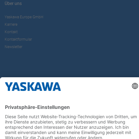
Über uns
Yaskawa Europe GmbH
Karriere
Kontakt
Kontaktformular
Newsletter
Follow us on...
Home
AGB
Impressum
Privacy
Cookie Choices
Whistleblowing