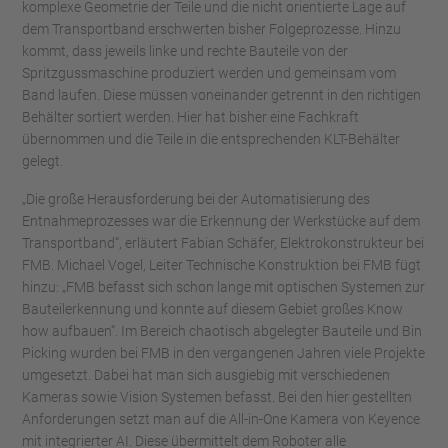
komplexe Geometrie der Teile und die nicht orientierte Lage auf
dem Transportband erschwerten bisher Folgeprozesse. Hinzu
kommt, dass jeweils linke und rechte Bauteile von der
Spritzgussmaschine produziert werden und gemeinsam vom
Band laufen. Diese müssen voneinander getrennt in den richtigen
Behälter sortiert werden. Hier hat bisher eine Fachkraft
übernommen und die Teile in die entsprechenden KLT-Behälter
gelegt.
„Die große Herausforderung bei der Automatisierung des
Entnahmeprozesses war die Erkennung der Werkstücke auf dem
Transportband“, erläutert Fabian Schäfer, Elektrokonstrukteur bei
FMB. Michael Vogel, Leiter Technische Konstruktion bei FMB fügt
hinzu: „FMB befasst sich schon lange mit optischen Systemen zur
Bauteilerkennung und konnte auf diesem Gebiet großes Know
how aufbauen“. Im Bereich chaotisch abgelegter Bauteile und Bin
Picking wurden bei FMB in den vergangenen Jahren viele Projekte
umgesetzt. Dabei hat man sich ausgiebig mit verschiedenen
Kameras sowie Vision Systemen befasst. Bei den hier gestellten
Anforderungen setzt man auf die All-in-One Kamera von Keyence
mit integrierter AI. Diese übermittelt dem Roboter alle