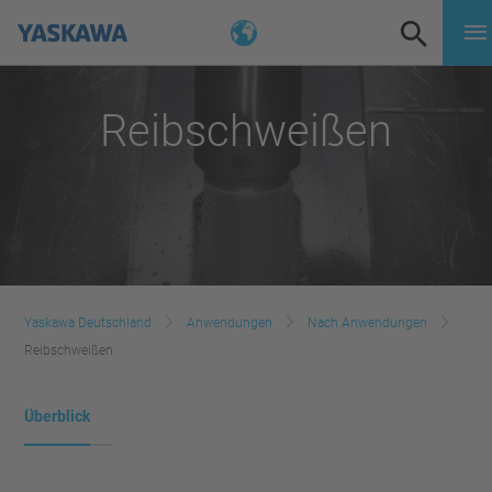
Reibschweißen
Yaskawa Deutschland
Anwendungen
Nach Anwendungen
Reibschweißen
Überblick