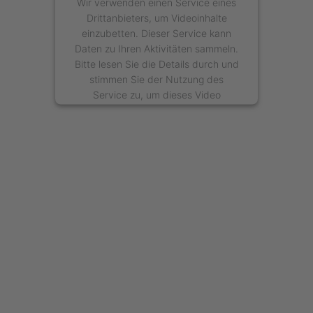
Wir verwenden einen Service eines
Drittanbieters, um Videoinhalte
einzubetten. Dieser Service kann
Daten zu Ihren Aktivitäten sammeln.
Bitte lesen Sie die Details durch und
stimmen Sie der Nutzung des
Service zu, um dieses Video
anzusehen.
Mehr Informationen
Akzeptieren
powered by
Usercentrics Consent
Management Platform