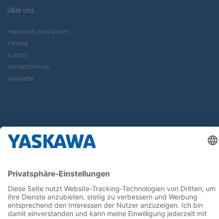
Über uns
Yaskawa Europe GmbH
Karriere
Kontakt
Kontaktformular
Newsletter
Follow us on...
Home
AGB
Impressum
Privacy
Cookie Choices