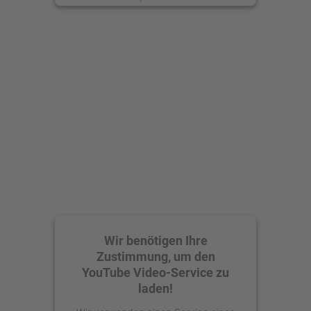
anzusehen.
Mehr Informationen
Akzeptieren
powered by
Usercentrics Consent
Management Platform
Wir benötigen Ihre
Zustimmung, um den
YouTube Video-Service zu
laden!