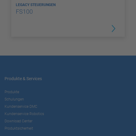
LEGACY STEUERUNGEN
FS100
Produkte & Services
Produkte
Schulungen
Kundenservice DMC
Kundenservice Robotics
Download Center
Produktsicherheit