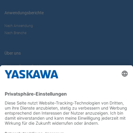
Anwendungsberichte
Nach Anwendung
Nach Branche
Über uns
Yaskawa Europe GmbH
Karriere
Kontakt
Kontaktformular
Newsletter
Follow us on...