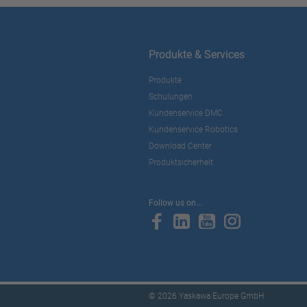
Produkte & Services
Produkte
Schulungen
Kundenservice DMC
Kundenservice Robotics
Download Center
Produktsicherheit
Follow us on...
© 2026 Yaskawa Europe GmbH