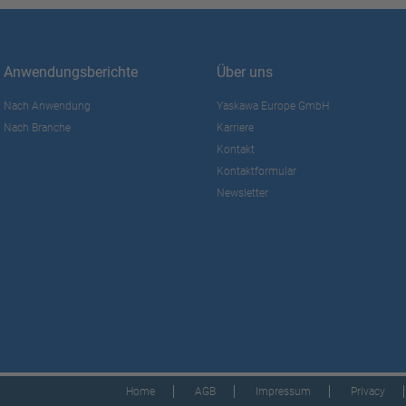
Anwendungsberichte
Über uns
Nach Anwendung
Yaskawa Europe GmbH
Nach Branche
Karriere
Kontakt
Kontaktformular
Newsletter
Home
AGB
Impressum
Privacy