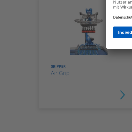
GRIPPER
Air Grip