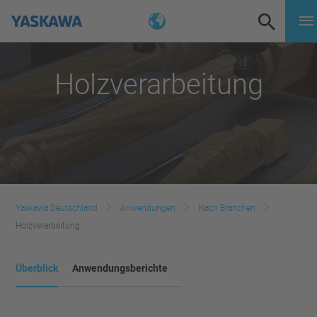
Holzverarbeitung
Yaskawa Deutschland
Anwendungen
Nach Branchen
Holzverarbeitung
Überblick
Anwendungsberichte