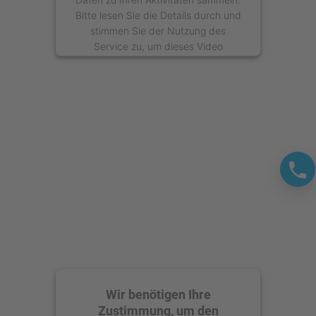
Bitte lesen Sie die Details durch und
stimmen Sie der Nutzung des
Service zu, um dieses Video
anzusehen.
Mehr Informationen
Akzeptieren
powered by
Usercentrics Consent
Management Platform
Wir benötigen Ihre
Zustimmung, um den