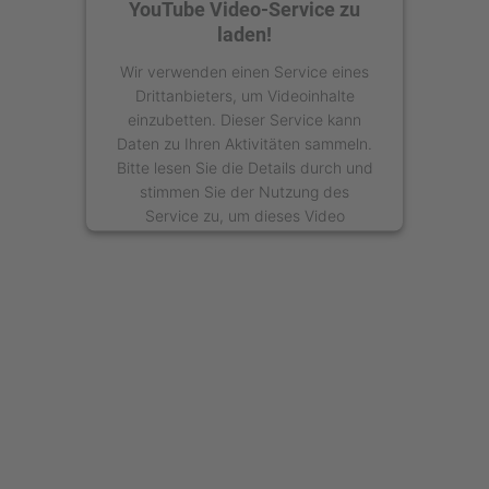
YouTube Video-Service zu
laden!
Wir verwenden einen Service eines
Drittanbieters, um Videoinhalte
einzubetten. Dieser Service kann
Daten zu Ihren Aktivitäten sammeln.
Bitte lesen Sie die Details durch und
stimmen Sie der Nutzung des
Service zu, um dieses Video
anzusehen.
Mehr Informationen
Akzeptieren
powered by
Usercentrics Consent
Management Platform