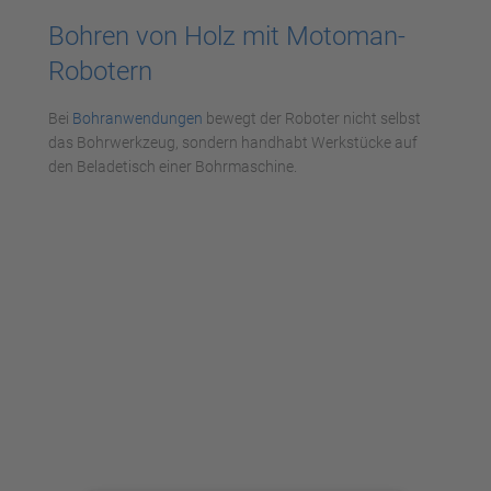
Bohren von Holz mit Motoman-
Akzeptieren
Robotern
powered by
Usercentrics Consent
Management Platform
Bei
Bohranwendungen
bewegt der Roboter nicht selbst
das Bohrwerkzeug, sondern handhabt Werkstücke auf
den Beladetisch einer Bohrmaschine.