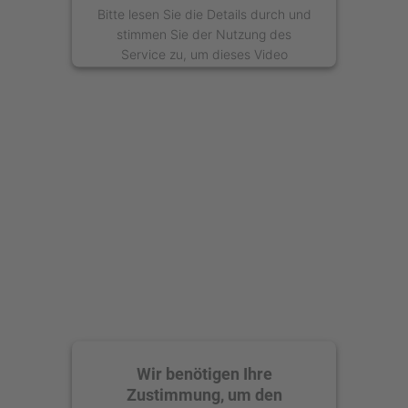
Bitte lesen Sie die Details durch und
stimmen Sie der Nutzung des
Service zu, um dieses Video
anzusehen.
Mehr Informationen
Akzeptieren
powered by
Usercentrics Consent
Management Platform
Wir benötigen Ihre
Zustimmung, um den