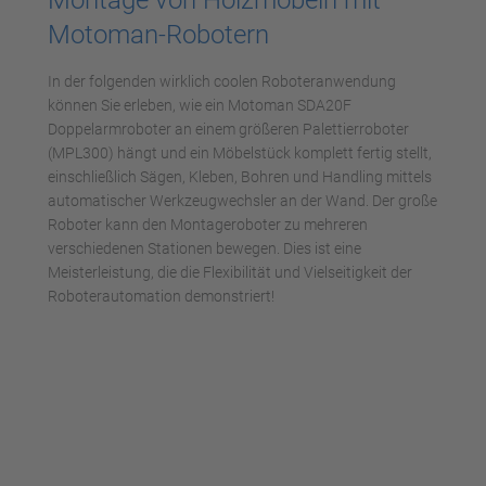
Akzeptieren
Motoman-Robotern
powered by
Usercentrics Consent
Management Platform
In der folgenden wirklich coolen Roboteranwendung
können Sie erleben, wie ein Motoman SDA20F
Doppelarmroboter an einem größeren Palettierroboter
(MPL300) hängt und ein Möbelstück komplett fertig stellt,
einschließlich Sägen, Kleben, Bohren und Handling mittels
automatischer Werkzeugwechsler an der Wand. Der große
Roboter kann den Montageroboter zu mehreren
verschiedenen Stationen bewegen. Dies ist eine
Meisterleistung, die die Flexibilität und Vielseitigkeit der
Roboterautomation demonstriert!