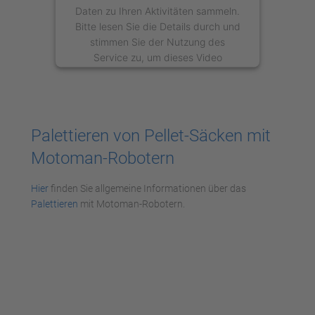
Daten zu Ihren Aktivitäten sammeln.
Bitte lesen Sie die Details durch und
stimmen Sie der Nutzung des
Service zu, um dieses Video
anzusehen.
Mehr Informationen
Palettieren von Pellet-Säcken mit
Akzeptieren
Motoman-Robotern
powered by
Usercentrics Consent
Management Platform
Hier
finden Sie allgemeine Informationen über das
Palettieren
mit Motoman-Robotern.