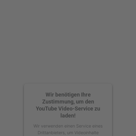
Mehr Informationen
Akzeptieren
powered by
Usercentrics Consent
Management Platform
Wir benötigen Ihre
Zustimmung, um den
YouTube Video-Service zu
laden!
Wir verwenden einen Service eines
Drittanbieters, um Videoinhalte