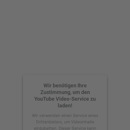
Mehr Informationen
Akzeptieren
powered by
Usercentrics Consent
Management Platform
Wir benötigen Ihre
Zustimmung, um den
YouTube Video-Service zu
laden!
Wir verwenden einen Service eines
Drittanbieters, um Videoinhalte
einzubetten. Dieser Service kann