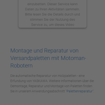
einzubetten. Dieser Service kann
Daten zu Ihren Aktivitäten sammeln.
Bitte lesen Sie die Details durch und
stimmen Sie der Nutzung des
Service zu, um dieses Video
anzusehen.
Mehr Informationen
Montage und Reparatur von
Akzeptieren
Versandpaletten mit Motoman-
powered by
Usercentrics Consent
Robotern
Management Platform
Die automatische Reparatur von Holzpaletten - eine
Erfundung von YASKAWA. Weitere Informationen über die
Demontage, Reparatur und Montage von Paletten finden
Sie in unserem Anwendungsabschnitt "
Palettenreparatur
".