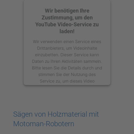
Wir benötigen Ihre
Zustimmung, um den
YouTube Video-Service zu
laden!
Wir verwenden einen Service eines
Drittanbieters, um Videoinhalte
einzubetten. Dieser Service kann
Daten zu Ihren Aktivitäten sammeln.
Bitte lesen Sie die Details durch und
stimmen Sie der Nutzung des
Service zu, um dieses Video
anzusehen.
Mehr Informationen
Sägen von Holzmaterial mit
Akzeptieren
Motoman-Robotern
powered by
Usercentrics Consent