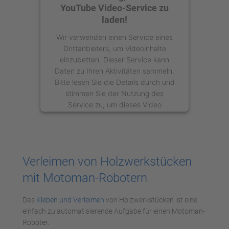
YouTube Video-Service zu
laden!
Wir verwenden einen Service eines
Drittanbieters, um Videoinhalte
einzubetten. Dieser Service kann
Daten zu Ihren Aktivitäten sammeln.
Bitte lesen Sie die Details durch und
stimmen Sie der Nutzung des
Service zu, um dieses Video
anzusehen.
Mehr Informationen
Verleimen von Holzwerkstücken
Akzeptieren
mit Motoman-Robotern
powered by
Usercentrics Consent
Management Platform
Das
Kleben und Verleimen
von Holzwerkstücken ist eine
einfach zu automatisierende Aufgabe für einen Motoman-
Roboter.