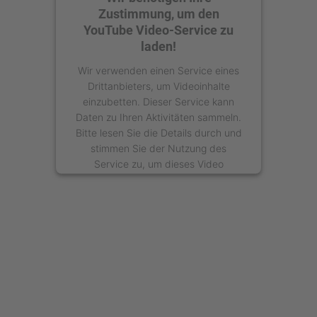
Zustimmung, um den
YouTube Video-Service zu
laden!
Wir verwenden einen Service eines
Drittanbieters, um Videoinhalte
einzubetten. Dieser Service kann
Daten zu Ihren Aktivitäten sammeln.
Bitte lesen Sie die Details durch und
stimmen Sie der Nutzung des
Service zu, um dieses Video
anzusehen.
Mehr Informationen
Akzeptieren
powered by
Usercentrics Consent
Management Platform