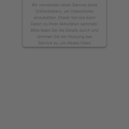
Wir verwenden einen Service eines
Drittanbieters, um Videoinhalte
einzubetten. Dieser Service kann
Daten zu Ihren Aktivitäten sammeln.
Bitte lesen Sie die Details durch und
stimmen Sie der Nutzung des
Service zu, um dieses Video
anzusehen.
Mehr Informationen
Akzeptieren
powered by
Usercentrics Consent
Management Platform