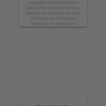
einzubetten. Dieser Service kann
Daten zu Ihren Aktivitäten sammeln.
Bitte lesen Sie die Details durch und
stimmen Sie der Nutzung des
Service zu, um dieses Video
anzusehen.
Mehr Informationen
Akzeptieren
powered by
Usercentrics Consent
Management Platform