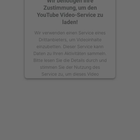
Wir benötigen Ihre
Zustimmung, um den
YouTube Video-Service zu
laden!
Wir verwenden einen Service eines
Drittanbieters, um Videoinhalte
einzubetten. Dieser Service kann
Daten zu Ihren Aktivitäten sammeln.
Bitte lesen Sie die Details durch und
stimmen Sie der Nutzung des
Service zu, um dieses Video
anzusehen.
Mehr Informationen
Akzeptieren
powered by
Usercentrics Consent
Management Platform