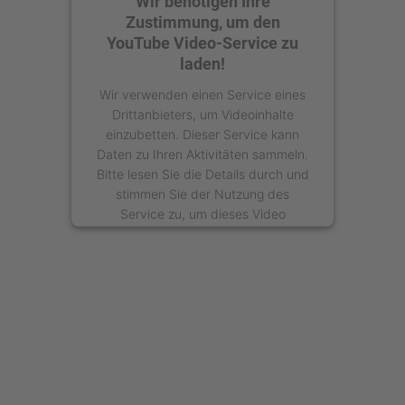
Wir benötigen Ihre
Zustimmung, um den
YouTube Video-Service zu
laden!
Wir verwenden einen Service eines
Drittanbieters, um Videoinhalte
einzubetten. Dieser Service kann
Daten zu Ihren Aktivitäten sammeln.
Bitte lesen Sie die Details durch und
stimmen Sie der Nutzung des
Service zu, um dieses Video
anzusehen.
Mehr Informationen
Akzeptieren
powered by
Usercentrics Consent
Management Platform