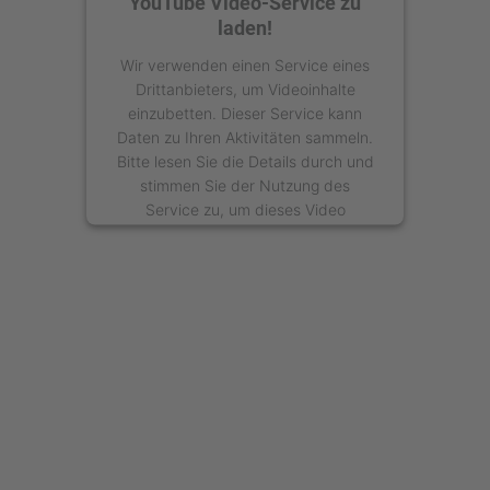
YouTube Video-Service zu
laden!
Wir verwenden einen Service eines
Drittanbieters, um Videoinhalte
einzubetten. Dieser Service kann
Daten zu Ihren Aktivitäten sammeln.
Bitte lesen Sie die Details durch und
stimmen Sie der Nutzung des
Service zu, um dieses Video
anzusehen.
Mehr Informationen
Akzeptieren
powered by
Usercentrics Consent
Management Platform