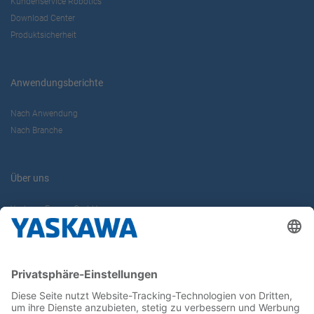
Kundenservice Robotics
Download Center
Produktsicherheit
Anwendungsberichte
Nach Anwendung
Nach Branche
Über uns
Yaskawa Europe GmbH
Karriere
Kontakt
Kontaktformular
Newsletter