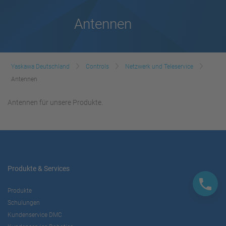
Antennen
Yaskawa Deutschland
Controls
Netzwerk und Teleservice
Antennen
Antennen für unsere Produkte.
Produkte & Services
Produkte
Schulungen
Kundenservice DMC