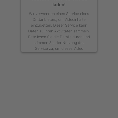
laden!
Wir verwenden einen Service eines
Drittanbieters, um Videoinhalte
einzubetten. Dieser Service kann
Daten zu Ihren Aktivitäten sammeln.
Bitte lesen Sie die Details durch und
stimmen Sie der Nutzung des
Service zu, um dieses Video
anzusehen.
Mehr Informationen
Akzeptieren
powered by
Usercentrics Consent
Management Platform