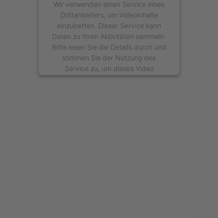
Wir verwenden einen Service eines
Drittanbieters, um Videoinhalte
einzubetten. Dieser Service kann
Daten zu Ihren Aktivitäten sammeln.
Bitte lesen Sie die Details durch und
stimmen Sie der Nutzung des
Service zu, um dieses Video
anzusehen.
Mehr Informationen
Akzeptieren
powered by
Usercentrics Consent
Management Platform