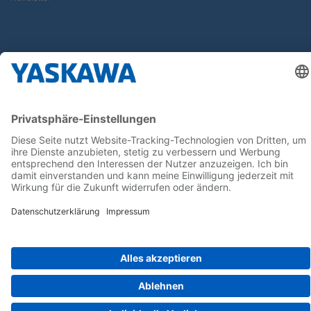
Follow us on...
Home
AGB
Impressum
Privacy
Cookie Choices
Whistleblowing
Yaskawa Europe GmbH