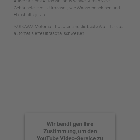
Außerhalb des Automobilbaus schweißt man viele
Gehäuseteile mit Ultraschall, wie Waschmaschinen und
Haushaltsgeräte.
YASKAWA Motoman-Roboter sind die beste Wahl für das
automatisierte Ultraschallschweißen.
Wir benötigen Ihre
Zustimmung, um den
YouTube Video-Service zu