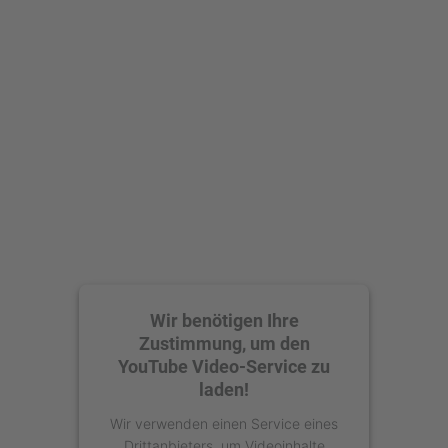
Mehr Informationen
Akzeptieren
powered by
Usercentrics Consent
Management Platform
Wir benötigen Ihre
Zustimmung, um den
YouTube Video-Service zu
laden!
Wir verwenden einen Service eines
Drittanbieters, um Videoinhalte