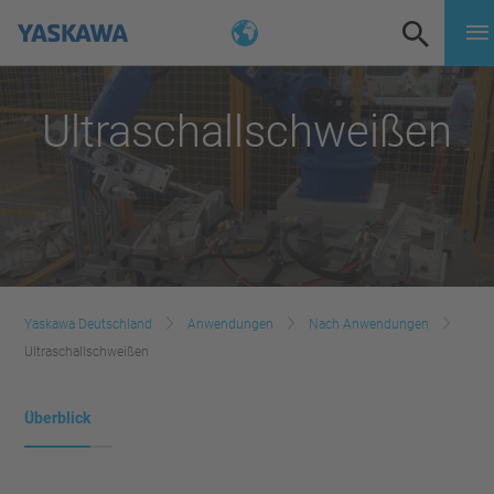
Ultraschallschweißen
Yaskawa Deutschland
Anwendungen
Nach Anwendungen
Ultraschallschweißen
Überblick