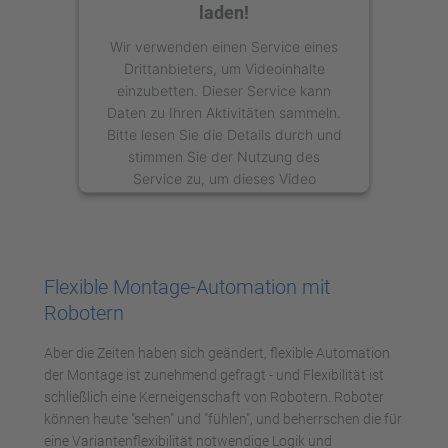
laden!
Wir verwenden einen Service eines
Drittanbieters, um Videoinhalte
einzubetten. Dieser Service kann
Daten zu Ihren Aktivitäten sammeln.
Bitte lesen Sie die Details durch und
stimmen Sie der Nutzung des
Service zu, um dieses Video
anzusehen.
Mehr Informationen
Flexible Montage-Automation mit
Akzeptieren
Robotern
powered by
Usercentrics Consent
Aber die Zeiten haben sich geändert, flexible Automation
Management Platform
der Montage ist zunehmend gefragt - und Flexibilität ist
schließlich eine Kerneigenschaft von Robotern. Roboter
können heute "sehen" und "fühlen", und beherrschen die für
eine Variantenflexibilität notwendige Logik und