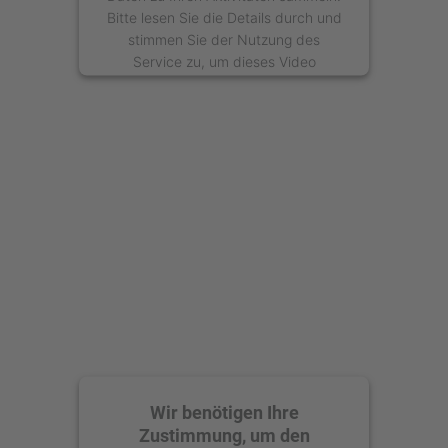
Bitte lesen Sie die Details durch und
stimmen Sie der Nutzung des
Service zu, um dieses Video
anzusehen.
Mehr Informationen
Akzeptieren
powered by
Usercentrics Consent
Management Platform
Wir benötigen Ihre
Zustimmung, um den