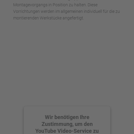
Montagevorgangs in Position zu halten. Diese
Vorrichtungen werden im allgemeinen individuell für die zu
montierenden Werkstücke angefertigt.
Wir benötigen Ihre
Zustimmung, um den
YouTube Video-Service zu