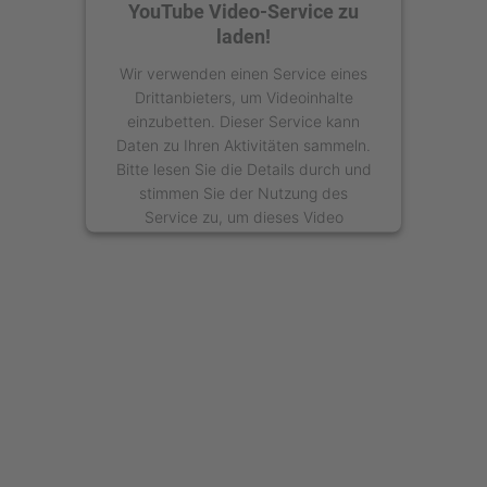
YouTube Video-Service zu
laden!
Wir verwenden einen Service eines
Drittanbieters, um Videoinhalte
einzubetten. Dieser Service kann
Daten zu Ihren Aktivitäten sammeln.
Bitte lesen Sie die Details durch und
stimmen Sie der Nutzung des
Service zu, um dieses Video
anzusehen.
Mehr Informationen
Akzeptieren
powered by
Usercentrics Consent
Management Platform