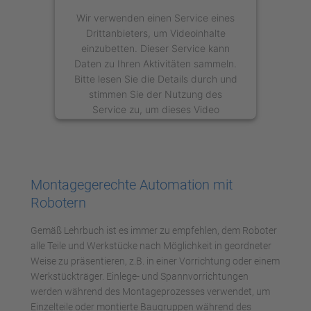
Wir verwenden einen Service eines
Drittanbieters, um Videoinhalte
einzubetten. Dieser Service kann
Daten zu Ihren Aktivitäten sammeln.
Bitte lesen Sie die Details durch und
stimmen Sie der Nutzung des
Service zu, um dieses Video
anzusehen.
Mehr Informationen
Montagegerechte Automation mit
Akzeptieren
Robotern
powered by
Usercentrics Consent
Gemäß Lehrbuch ist es immer zu empfehlen, dem Roboter
Management Platform
alle Teile und Werkstücke nach Möglichkeit in geordneter
Weise zu präsentieren, z.B. in einer Vorrichtung oder einem
Werkstückträger. Einlege- und Spannvorrichtungen
werden während des Montageprozesses verwendet, um
Einzelteile oder montierte Baugruppen während des