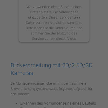
Wir verwenden einen Service eines
Drittanbieters, um Videoinhalte
einzubetten. Dieser Service kann
Daten zu Ihren Aktivitäten sammeln.
Bitte lesen Sie die Details durch und
stimmen Sie der Nutzung des
Service zu, um dieses Video
anzusehen.
Mehr Informationen
Bildverarbeitung mit 2D/2.5D/3D
Akzeptieren
Kameras
powered by
Usercentrics Consent
Management Platform
Bei Montagevorgängen übernimmt die maschinelle
Bildverarbeitung typischerweise folgende Aufgaben für
den Roboter:
Erkennen des Vorhandenseins eines Bauteils