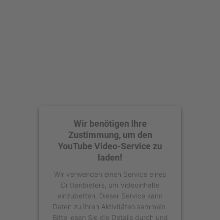
Akzeptieren
powered by
Usercentrics Consent
Management Platform
Wir benötigen Ihre
Zustimmung, um den
YouTube Video-Service zu
laden!
Wir verwenden einen Service eines
Drittanbieters, um Videoinhalte
einzubetten. Dieser Service kann
Daten zu Ihren Aktivitäten sammeln.
Bitte lesen Sie die Details durch und