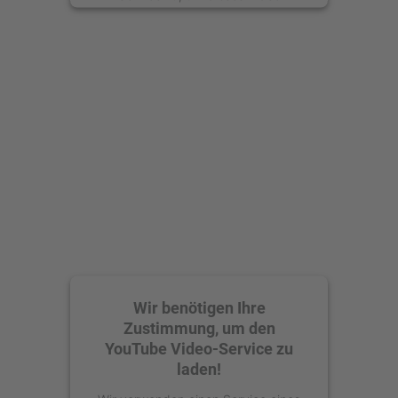
anzusehen.
Mehr Informationen
Akzeptieren
powered by
Usercentrics Consent
Management Platform
Wir benötigen Ihre
Zustimmung, um den
YouTube Video-Service zu
laden!