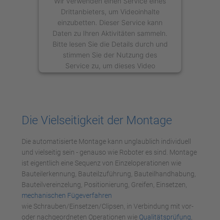
Wir verwenden einen Service eines
Drittanbieters, um Videoinhalte
einzubetten. Dieser Service kann
Daten zu Ihren Aktivitäten sammeln.
Bitte lesen Sie die Details durch und
stimmen Sie der Nutzung des
Service zu, um dieses Video
anzusehen.
Mehr Informationen
Die Vielseitigkeit der Montage
Akzeptieren
Die automatisierte Montage kann unglaublich individuell
powered by
Usercentrics Consent
und vielseitig sein - genauso wie Roboter es sind. Montage
Management Platform
ist eigentlich eine Sequenz von Einzeloperationen wie
Bauteilerkennung, Bauteilzuführung, Bauteilhandhabung,
Bauteilvereinzelung, Positionierung, Greifen, Einsetzen,
mechanischen Fügeverfahren
wie Schrauben/Einsetzen/Clipsen, in Verbindung mit vor-
oder nachgeordneten Operationen wie
Qualitätsprüfung
,