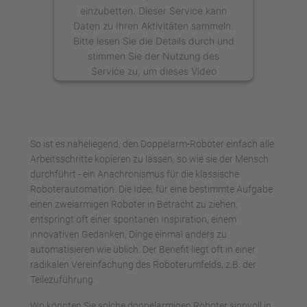
einzubetten. Dieser Service kann
Daten zu Ihren Aktivitäten sammeln.
Bitte lesen Sie die Details durch und
stimmen Sie der Nutzung des
Service zu, um dieses Video
anzusehen.
Mehr Informationen
So ist es naheliegend, den Doppelarm-Roboter einfach alle
Akzeptieren
Arbeitsschritte kopieren zu lassen, so wie sie der Mensch
durchführt - ein Anachronismus für die klassische
powered by
Usercentrics Consent
Roboterautomation. Die Idee, für eine bestimmte Aufgabe
Management Platform
einen zweiarmigen Roboter in Betracht zu ziehen,
entspringt oft einer spontanen Inspiration, einem
innovativen Gedanken, Dinge einmal anders zu
automatisieren wie üblich. Der Benefit liegt oft in einer
radikalen Vereinfachung des Roboterumfelds, z.B. der
Teilezuführung.
Wo könnten Sie solche doppelarmigen Roboter sinnvoll in