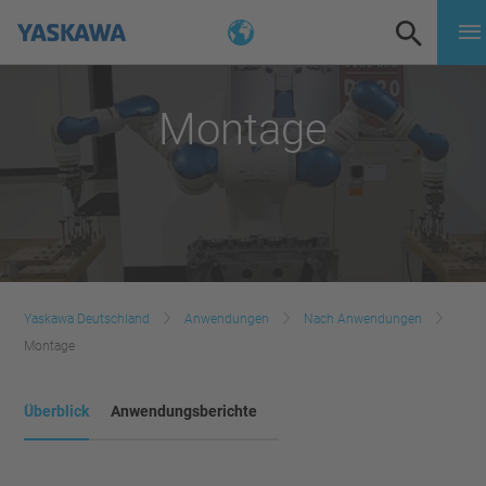
Montage
Yaskawa Deutschland
Anwendungen
Nach Anwendungen
Montage
Überblick
Anwendungsberichte