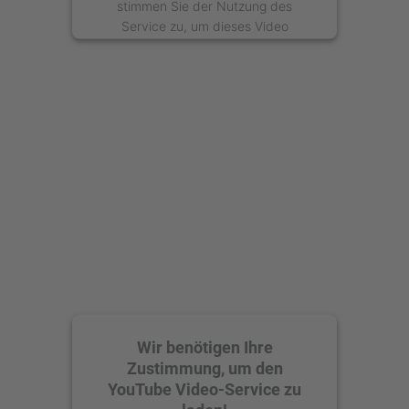
stimmen Sie der Nutzung des
Service zu, um dieses Video
anzusehen.
Mehr Informationen
Akzeptieren
powered by
Usercentrics Consent
Management Platform
Wir benötigen Ihre
Zustimmung, um den
YouTube Video-Service zu