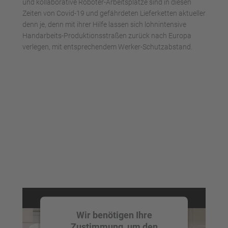
und kollaborative Roboter-Arbeitsplätze sind in diesen
Zeiten von Covid-19 und gefährdeten Lieferketten aktueller
denn je, denn mit ihrer Hilfe lassen sich lohnintensive
Handarbeits-Produktionsstraßen zurück nach Europa
verlegen, mit entsprechendem Werker-Schutzabstand.
Wir benötigen Ihre
Zustimmung, um den