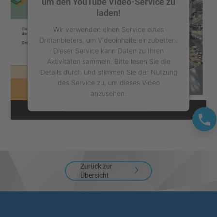
um den YouTube Video-Service zu
laden!
Wir verwenden einen Service eines
Drittanbieters, um Videoinhalte einzubetten.
Dieser Service kann Daten zu Ihren
Aktivitäten sammeln. Bitte lesen Sie die
Details durch und stimmen Sie der Nutzung
des Service zu, um dieses Video
anzusehen.
Mehr Informationen
Akzeptieren
powered by
Usercentrics Consent
Zurück zur
Management Platform
Übersicht