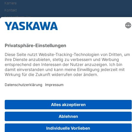
Karriere
Kontakt
Kontaktformular
Newsletter
Follow us on...
Home
AGB
Impressum
Privacy
Cookie Choices
Whistleblowing
Yaskawa Europe GmbH