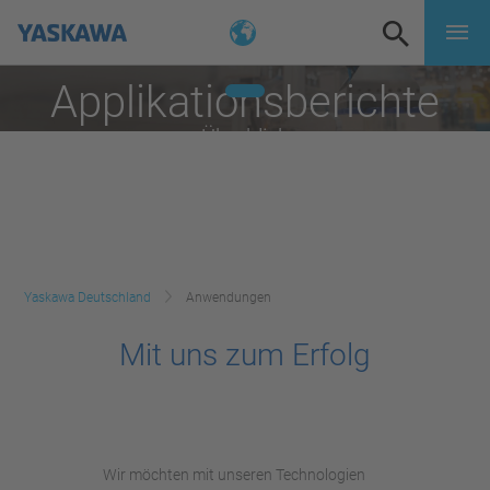
Applikationsberichte
Überblick
Yaskawa Deutschland
Anwendungen
Mit uns zum Erfolg
Wir möchten mit unseren Technologien