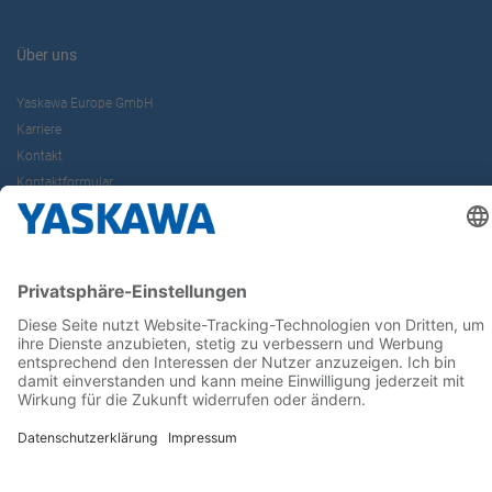
Über uns
Yaskawa Europe GmbH
Karriere
Kontakt
Kontaktformular
Newsletter
Follow us on...