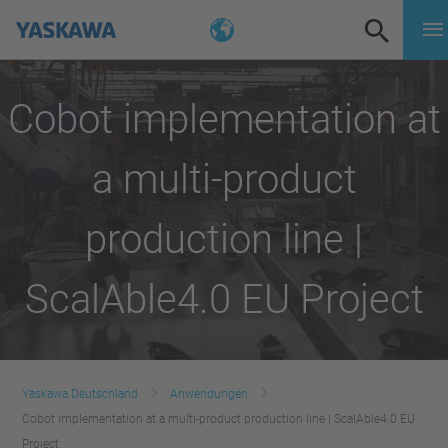
Cobot implementation at
a multi-product
production line |
ScalAble4.0 EU Project
Yaskawa Deutschland
Anwendungen
Cobot implementation at a multi-product production line | ScalAble4.0 EU
Project