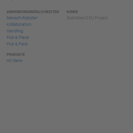
ANWENDUNGSMÖGLICHKEITEN
KUNDE
Mensch-Roboter-
ScalAble4.0 EU Project
Kollaboration
Handling
Pick & Place
Pick & Pack
PRODUKTE
HC-Serie