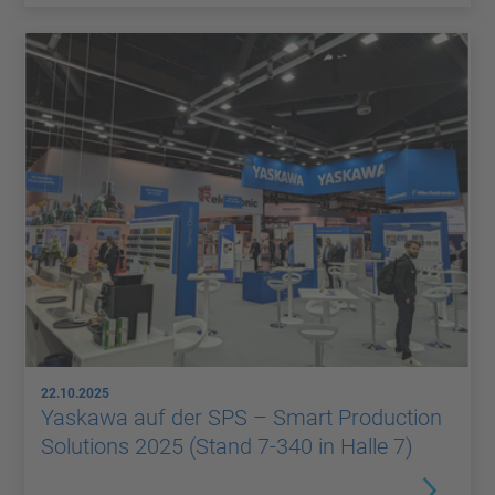
22.10.2025
Yaskawa auf der SPS – Smart Production
Solutions 2025 (Stand 7-340 in Halle 7)