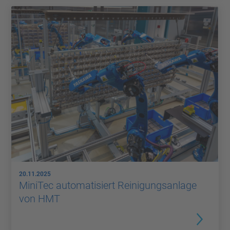
20.11.2025
MiniTec automatisiert Reinigungsanlage
von HMT