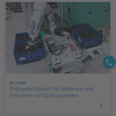
20.11.2025
FMB automatisiert die Sortierung und
Entnahme von Spritzgussteilen