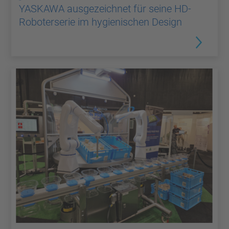
YASKAWA ausgezeichnet für seine HD-
Roboterserie im hygienischen Design