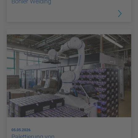
Böhler Welding
05.05.2026
Palettierung von