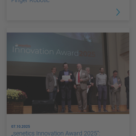
07.10.2025
„senetics Innovation Award 2025“: