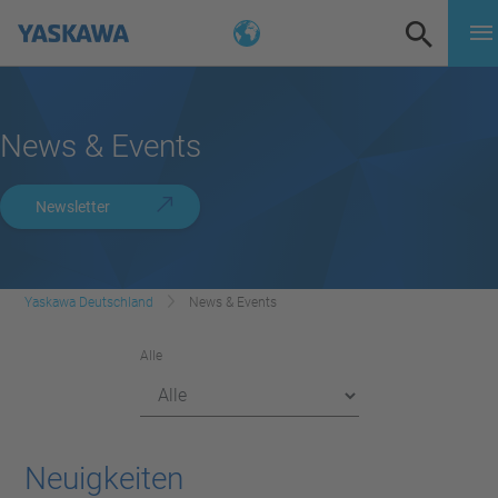
News & Events
Newsletter
Yaskawa Deutschland
News & Events
Alle
Neuigkeiten