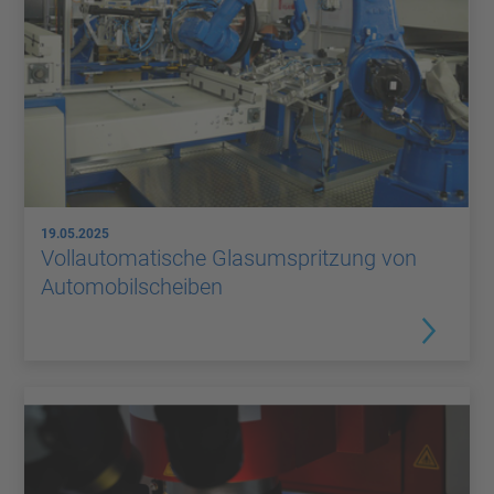
19.05.2025
Vollautomatische Glasumspritzung von
Automobilscheiben