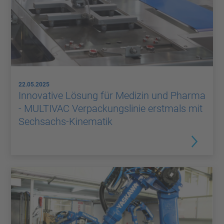
22.05.2025
Innovative Lösung für Medizin und Pharma
- MULTIVAC Verpackungslinie erstmals mit
Sechsachs-Kinematik