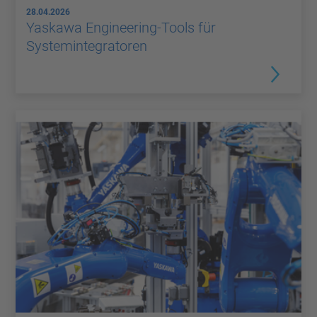
28.04.2026
Yaskawa Engineering-Tools für
Systemintegratoren