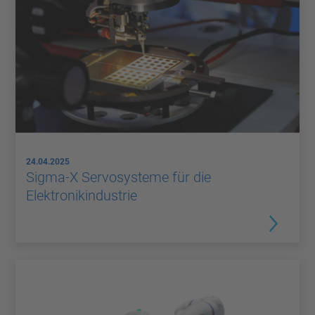
24.04.2025
Sigma-X Servosysteme für die
Elektronikindustrie