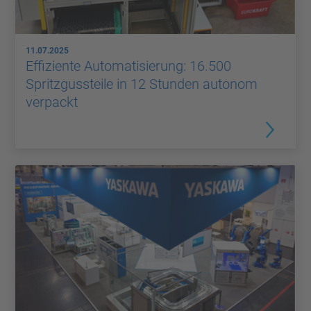
11.07.2025
Effiziente Automatisierung: 16.500
Spritzgussteile in 12 Stunden autonom
verpackt