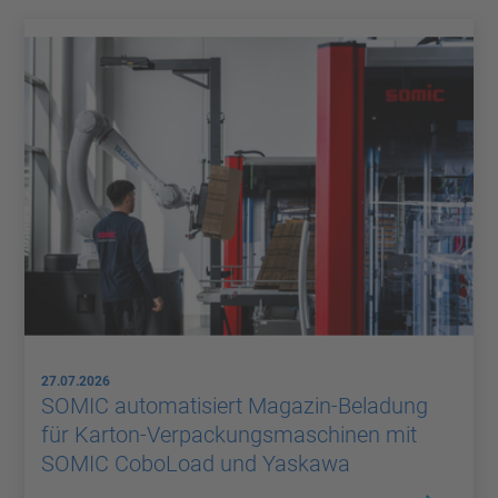
27.07.2026
SOMIC automatisiert Magazin-Beladung
für Karton-Verpackungsmaschinen mit
SOMIC CoboLoad und Yaskawa