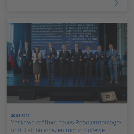
30.06.2026
Yaskawa eröffnet neues Robotermontage-
und Distributionszentrum in Kočevje