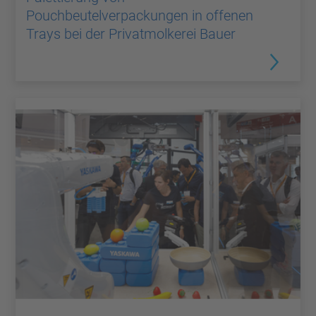
Pouchbeutelverpackungen in offenen
Trays bei der Privatmolkerei Bauer