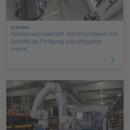
27.03.2026
Flexibel automatisiert: Wie Ernst Reiner mit
Robotik die Fertigung zukunftssicher
macht