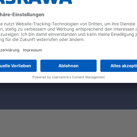
*
zu.