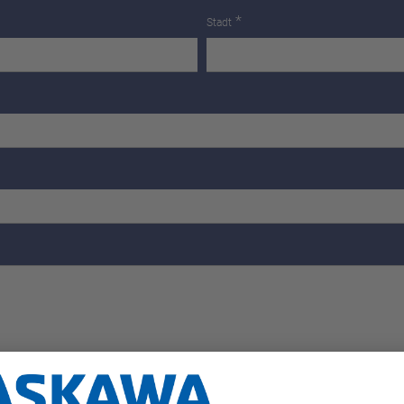
*
Stadt