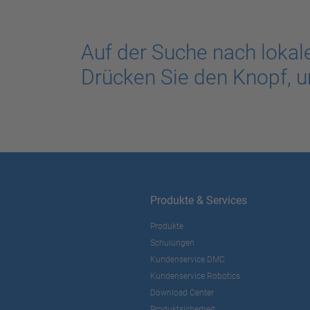
Auf der Suche nach lokal
Drücken Sie den Knopf, u
Produkte & Services
Produkte
Schulungen
Kundenservice DMC
Kundenservice Robotics
Download Center
Produktsicherheit