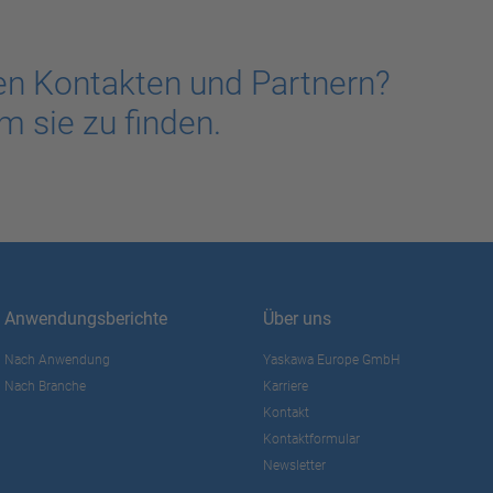
en Kontakten und Partnern?
m sie zu finden.
Anwendungsberichte
Über uns
Nach Anwendung
Yaskawa Europe GmbH
Nach Branche
Karriere
Kontakt
Kontaktformular
Newsletter