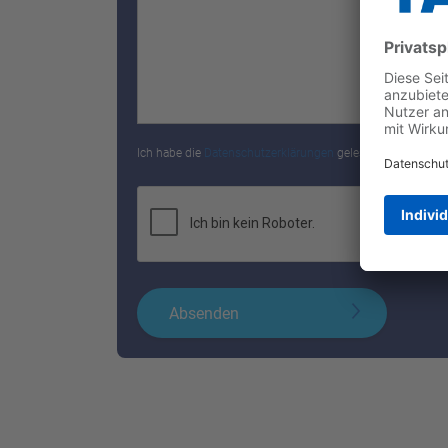
Ich habe die
Datenschutzerklärungen
gelesen und stimme 
Absenden