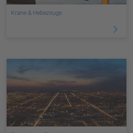
Krane & Hebezeuge