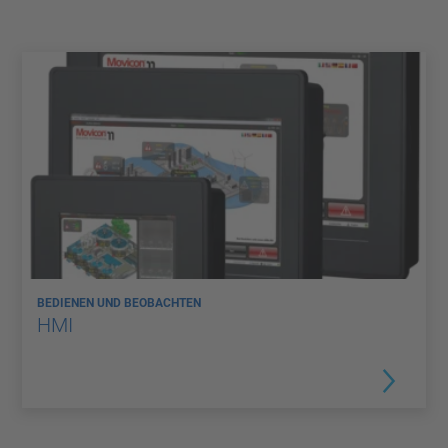
BEDIENEN UND BEOBACHTEN
HMI