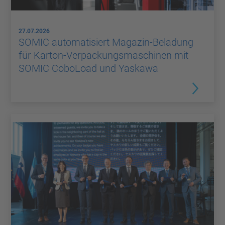
27.07.2026
SOMIC automatisiert Magazin-Beladung
für Karton-Verpackungsmaschinen mit
SOMIC CoboLoad und Yaskawa