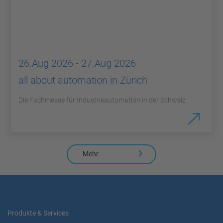
26.Aug 2026 - 27.Aug 2026
all about automation in Zürich
Die Fachmesse für Industrieautomation in der Schweiz
Mehr
Produkte & Services