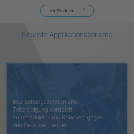
Alle Produkte
Neueste Applikationsberichte
Bearbeitungszentren und
Teilereinigung komplett
automatisiert - mit Robotern gegen
den Personalmangel