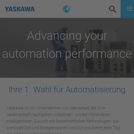
Advancing your
automation performance
Ihre 1. Wahl für Automatisierung
Yaskawa ist ein Unternehmen von Menschen, die ihrer
Leidenschaft nachgehen – motiviert von der Vision einer
intelligenteren Zukunft mit fortschrittlichen Technologien, die
wertvolle Zeit und Energie sparen. Und für uns bietet jeder Tag