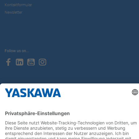
Kontaktformular
Newsletter
Follow us on...
Home
AGB
Impressum
Privacy
Cookie Choices
Whistleblowing
Yaskawa Europe GmbH