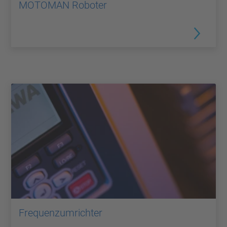
MOTOMAN Roboter
Frequenzumrichter