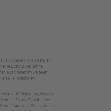
 sich lieber nicht vorstellen
h eine Lösung war schnell
en aus Vreden im weiteren
iversell einsetzbaren
urch die US-Regierung, ein dort
rgülle. Für die Betreiber der
 Biomethan einen Zusatznutzen.