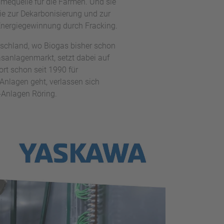
hmequelle für die Farmen. Und sie
wie zur Dekarbonisierung und zur
 Energiegewinnung durch Fracking.
tschland, wo Biogas bisher schon
gasanlagenmarkt, setzt dabei auf
rt schon seit 1990 für
nlagen geht, verlassen sich
-Anlagen Röring.