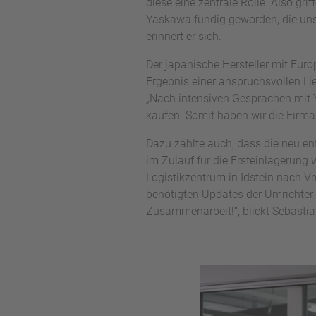
diese eine zentrale Rolle. Also gri
Yaskawa fündig geworden, die uns 
erinnert er sich.
Der japanische Hersteller mit Euro
Ergebnis einer anspruchsvollen Lie
„Nach intensiven Gesprächen mit 
kaufen. Somit haben wir die Firma
Dazu zählte auch, dass die neu en
im Zulauf für die Ersteinlagerung
Logistikzentrum in Idstein nach V
benötigten Updates der Umrichter-
Zusammenarbeit!“, blickt Sebastia