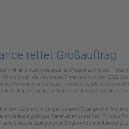
ance rettet Großauftrag
nn fehlen plötzlich die bestellten Frequenzumrichter. – Was man
en Röring GmbH wie viele andere Firmen auch im Jahr 2022. Doc
senden Komponenten auf Lager – und überzeugte das Unternehm
e hohe Lieferperformance, sondern auch durch die Vorteile der un
ch in den USA noch im Gange. In diesem Zuge gewinnt, forciert d
er an Bedeutung: Biogas (Renewable Natural Gas, RNG) aus Rinde
Land bietet die Erzeugung von Biogas und die Aufbereitung zu