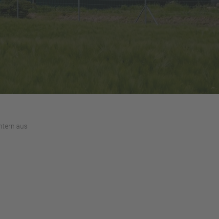
htern aus