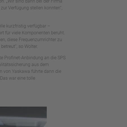
on. „Wir sind dann bei der Firma
zur Verfügung stellen konnten“,
le kurzfristig verfügbar –
ort für viele Komponenten beruht.
en, diese Frequenzumrichter zu
etreut“, so Wolter.
te Profinet-Anbindung an die SPS
alitätssicherung aus dem
am von Yaskawa führte dann die
Das war eine tolle