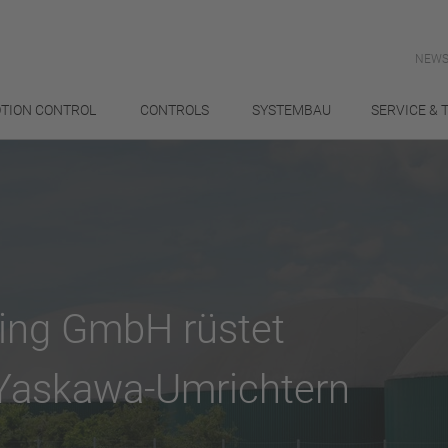
NEWS
TION CONTROL
CONTROLS
SYSTEMBAU
SERVICE & 
ring GmbH rüstet
 Yaskawa-Umrichtern