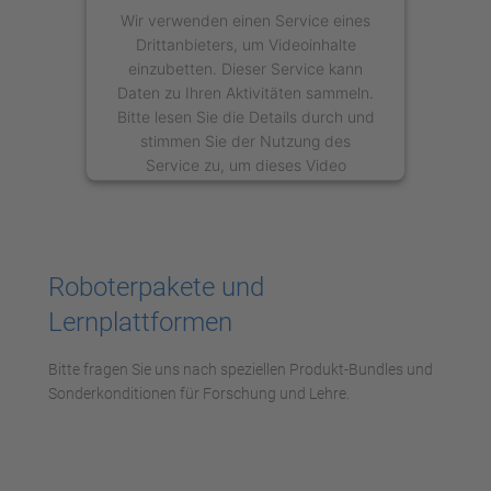
Wir verwenden einen Service eines
Drittanbieters, um Videoinhalte
einzubetten. Dieser Service kann
Daten zu Ihren Aktivitäten sammeln.
Bitte lesen Sie die Details durch und
stimmen Sie der Nutzung des
Service zu, um dieses Video
anzusehen.
Mehr Informationen
Roboterpakete und
Akzeptieren
Lernplattformen
powered by
Usercentrics Consent
Management Platform
Bitte fragen Sie uns nach speziellen Produkt-Bundles und
Sonderkonditionen für Forschung und Lehre.