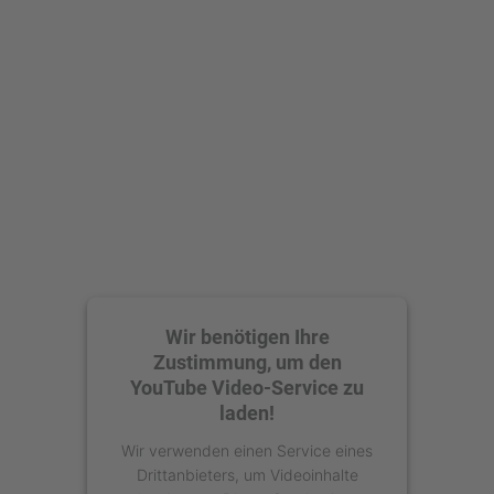
Mehr Informationen
Akzeptieren
powered by
Usercentrics Consent
Management Platform
Wir benötigen Ihre
Zustimmung, um den
YouTube Video-Service zu
laden!
Wir verwenden einen Service eines
Drittanbieters, um Videoinhalte