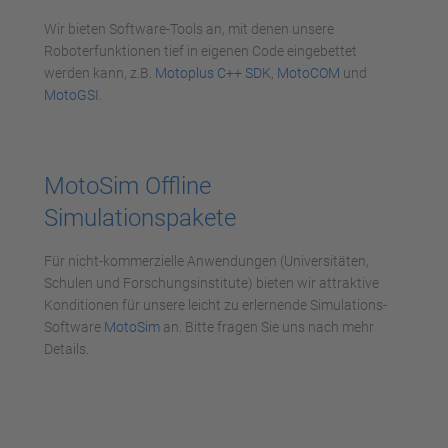
powered by
Usercentrics Consent
Management Platform
Wir bieten Software-Tools an, mit denen unsere
Roboterfunktionen tief in eigenen Code eingebettet
werden kann, z.B.
Motoplus C++ SDK
,
MotoCOM
und
MotoGSI
.
MotoSim Offline
Simulationspakete
Für nicht-kommerzielle Anwendungen (Universitäten,
Schulen und Forschungsinstitute) bieten wir attraktive
Konditionen für unsere leicht zu erlernende Simulations-
Software
MotoSim
an. Bitte fragen Sie uns nach mehr
Details.