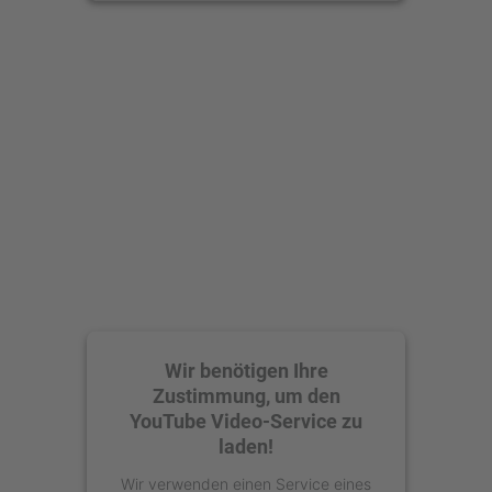
anzusehen.
Mehr Informationen
Akzeptieren
powered by
Usercentrics Consent
Management Platform
Wir benötigen Ihre
Zustimmung, um den
YouTube Video-Service zu
laden!
Wir verwenden einen Service eines