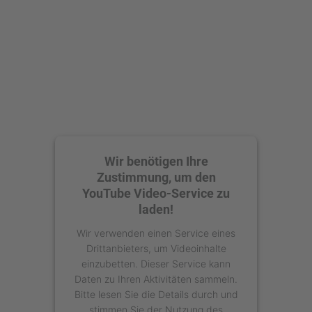
Akzeptieren
powered by
Usercentrics Consent
Management Platform
Wir benötigen Ihre
Zustimmung, um den
YouTube Video-Service zu
laden!
Wir verwenden einen Service eines
Drittanbieters, um Videoinhalte
einzubetten. Dieser Service kann
Daten zu Ihren Aktivitäten sammeln.
Bitte lesen Sie die Details durch und
stimmen Sie der Nutzung des