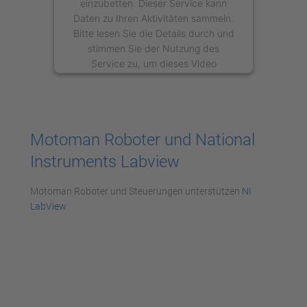
einzubetten. Dieser Service kann
Daten zu Ihren Aktivitäten sammeln.
Bitte lesen Sie die Details durch und
stimmen Sie der Nutzung des
Service zu, um dieses Video
anzusehen.
Mehr Informationen
Motoman Roboter und National
Akzeptieren
Instruments Labview
powered by
Usercentrics Consent
Management Platform
Motoman Roboter und Steuerungen unterstützen
NI
LabView
.