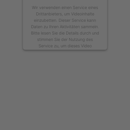
Wir verwenden einen Service eines
Drittanbieters, um Videoinhalte
einzubetten. Dieser Service kann
Daten zu Ihren Aktivitäten sammeln.
Bitte lesen Sie die Details durch und
stimmen Sie der Nutzung des
Service zu, um dieses Video
anzusehen.
Mehr Informationen
Akzeptieren
powered by
Usercentrics Consent
Management Platform