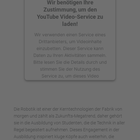
Wir benötigen Ihre
Zustimmung, um den
YouTube Video-Service zu
laden!
Wir verwenden einen Service eines
Drittanbieters, um Videoinhalte
einzubetten. Dieser Service kann
Daten zu Ihren Aktivitäten sammeln.
Bitte lesen Sie die Details durch und
stimmen Sie der Nutzung des
Service zu, um dieses Video
anzusehen.
Mehr Informationen
Die Robotik ist einer der Kerntechnologien der Fabrik von
Akzeptieren
morgen und zählt als Zukunfts-Megatrend, daher gehört
sie in die Ausbildung von Studenten, die die Technik in aller
powered by
Usercentrics Consent
Regel begeistert aufnehmen. Dieses Engagement in der
Management Platform
Ausbildung inspiriert kluge Köpfe auch weiterhin, die