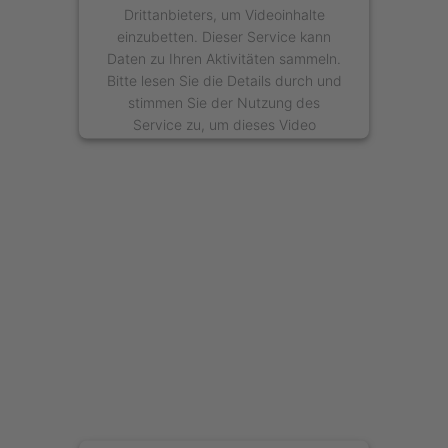
Drittanbieters, um Videoinhalte
einzubetten. Dieser Service kann
Daten zu Ihren Aktivitäten sammeln.
Bitte lesen Sie die Details durch und
stimmen Sie der Nutzung des
Service zu, um dieses Video
anzusehen.
Mehr Informationen
Akzeptieren
powered by
Usercentrics Consent
Management Platform