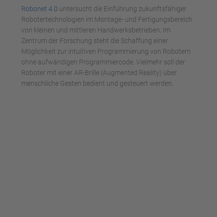
Robonet 4.0
untersucht die Einführung zukunftsfähiger
powered by
Usercentrics Consent
Robotertechnologien im Montage- und Fertigungsbereich
Management Platform
von kleinen und mittleren Handwerksbetrieben. Im
Zentrum der Forschung steht die Schaffung einer
Möglichkeit zur intuitiven Programmierung von Robotern
ohne aufwändigen Programmiercode. Vielmehr soll der
Roboter mit einer AR-Brille (Augmented Reality) über
menschliche Gesten bedient und gesteuert werden.