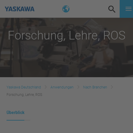
Forschung, Lehre, ROS
Yaskawa Deutschland
Anwendungen
Nach Branchen
Forschung, Lehre, ROS
Überblick