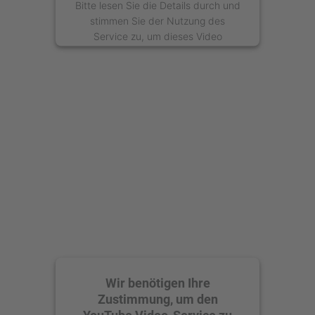
Bitte lesen Sie die Details durch und
stimmen Sie der Nutzung des
Service zu, um dieses Video
anzusehen.
Mehr Informationen
Akzeptieren
powered by
Usercentrics Consent
Management Platform
Wir benötigen Ihre
Zustimmung, um den