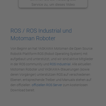
Service zu, um dieses Video
anzusehen.
Mehr Informationen
ROS / ROS Industrial und
Akzeptieren
Motoman Roboter
powered by
Usercentrics Consent
Management Platform
Von Beginn an hat YASKAWA Motoman die Open Source
Robotik Plattform ROS (Robot Operating System) mit
aufgebaut und unterstützt, und wir sind aktive Mitglieder
in der ROS community und
ROS Industrial
. Alle aktuellen
Motoman Roboter und YASKAWA-Steuerungen (sowie
deren Vorgänger) unterstützen ROS auf verschiedenen
Ebenen, entsprechende Treiber und Manuals stehen auf
den offiziellen
offiziellen ROS Server
zum kostenlosen
Download bereit.