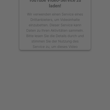
YouTube Video-Service zu
laden!
Wir verwenden einen Service eines
Drittanbieters, um Videoinhalte
einzubetten. Dieser Service kann
Daten zu Ihren Aktivitäten sammeln.
Bitte lesen Sie die Details durch und
stimmen Sie der Nutzung des
Service zu, um dieses Video
anzusehen.
Mehr Informationen
Akzeptieren
powered by
Usercentrics Consent
Management Platform