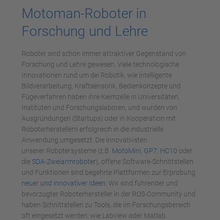
Motoman-Roboter in
Forschung und Lehre
Roboter sind schon immer attraktiver Gegenstand von
Forschung und Lehre gewesen. Viele technologische
Innovationen rund um dei Robotik, wie intelligente
Bildverarbeitung, Kraftsensorik, Bedienkonzepte und
Fügeverfahren haben ihre Keimzelle in Universitäten,
Instituten und Forschungslaboren, und wurden von
Ausgründungen (Startups) oder in Kooperation mit
Roboterherstellern erfolgreich in die industrielle
Anwendung umgesetzt. Die innovativsten
unserer Robotersysteme (z.B.
MotoMini
,
GP7
,
HC10
oder
die
SDA-Zweiarmroboter
), offene Software-Schnittstellen
und Funktionen sind begehrte Plattformen zur Erprobung
neuer und innovativer Ideen
. Wir sind führender und
bevorzugter Roboterhersteller in der ROS-Community und
haben Schnittstellen zu Tools, die im Forschungsbereich
oft eingesetzt werden, wie Labview oder Matlab.