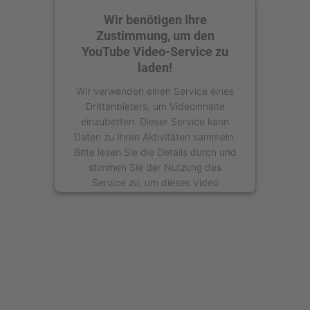
Wir benötigen Ihre
Zustimmung, um den
YouTube Video-Service zu
laden!
Wir verwenden einen Service eines
Drittanbieters, um Videoinhalte
einzubetten. Dieser Service kann
Daten zu Ihren Aktivitäten sammeln.
Bitte lesen Sie die Details durch und
stimmen Sie der Nutzung des
Service zu, um dieses Video
anzusehen.
Mehr Informationen
Akzeptieren
powered by
Usercentrics Consent
Management Platform