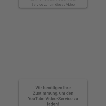
Service zu, um dieses Video
anzusehen.
Mehr Informationen
Akzeptieren
powered by
Usercentrics Consent
Management Platform
Wir benötigen Ihre
Zustimmung, um den
YouTube Video-Service zu
laden!