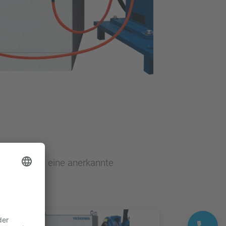
ern und ist eine anerkannte