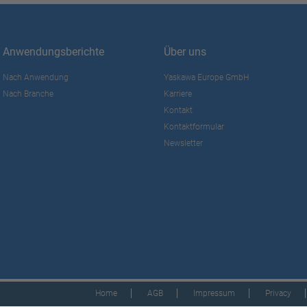
Anwendungsberichte
Über uns
Nach Anwendung
Yaskawa Europe GmbH
Nach Branche
Karriere
Kontakt
Kontaktformular
Newsletter
Home
AGB
Impressum
Privacy