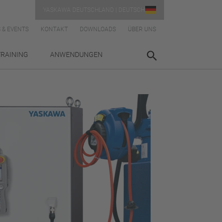
YASKAWA DEUTSCHLAND | DEUTSCH
 & EVENTS
KONTAKT
DOWNLOADS
ÜBER UNS
TRAINING
ANWENDUNGEN