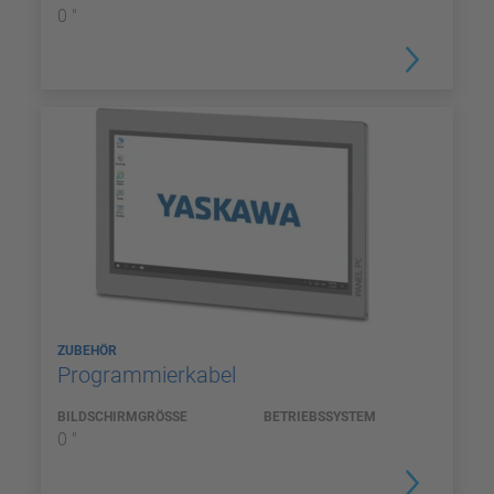
0 "
ZUBEHÖR
Programmierkabel
BILDSCHIRMGRÖSSE
BETRIEBSSYSTEM
0 "