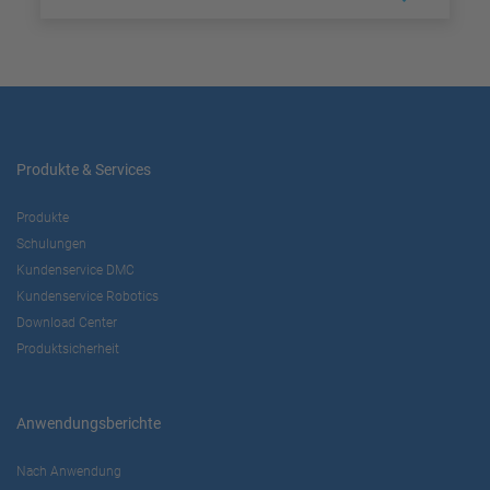
Produkte & Services
Produkte
Schulungen
Kundenservice DMC
Kundenservice Robotics
Download Center
Produktsicherheit
Anwendungsberichte
Nach Anwendung