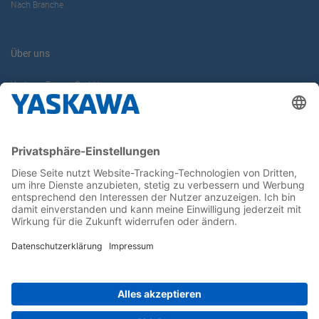
Nach Branche
Über uns
Yaskawa Europe GmbH
Karriere
Kontakt
Kontaktformular
Newsletter
Follow us on...