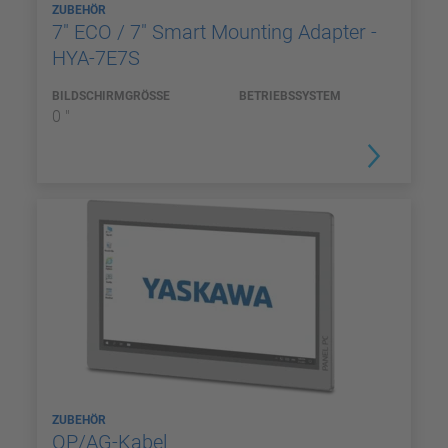
ZUBEHÖR
7" ECO / 7" Smart Mounting Adapter -
HYA-7E7S
BILDSCHIRMGRÖSSE
BETRIEBSSYSTEM
0 "
ZUBEHÖR
OP/AG-Kabel