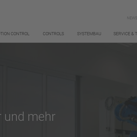
NEWS
TION CONTROL
CONTROLS
SYSTEMBAU
SERVICE & 
r und mehr