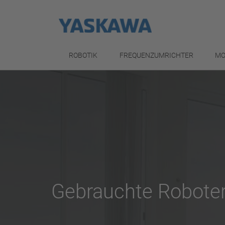
ROBOTIK
FREQUENZUMRICHTER
MO
Gebrauchte Robote