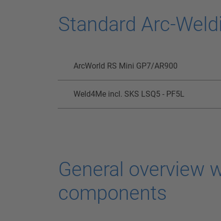
Standard Arc-Weld
ArcWorld RS Mini GP7/AR900
Weld4Me incl. SKS LSQ5 - PF5L
General overview wi
components