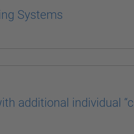
ing Systems
th additional individual “c