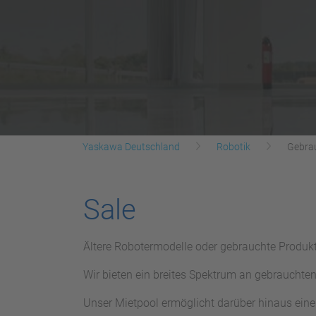
Yaskawa Deutschland
Robotik
Gebra
Sale
Ältere Robotermodelle oder gebrauchte Produkt
Wir bieten ein breites Spektrum an gebrauchten
Unser Mietpool ermöglicht darüber hinaus ein