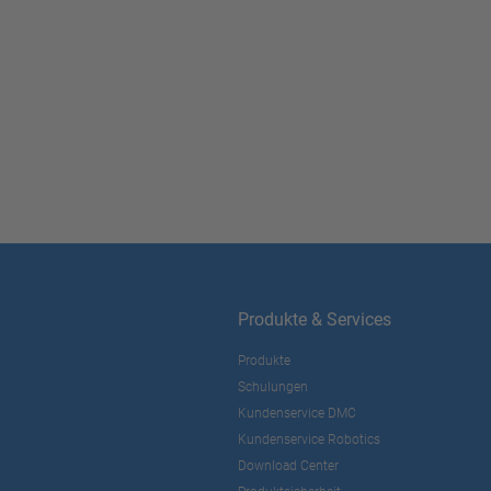
Produkte & Services
Produkte
Schulungen
Kundenservice DMC
Kundenservice Robotics
Download Center