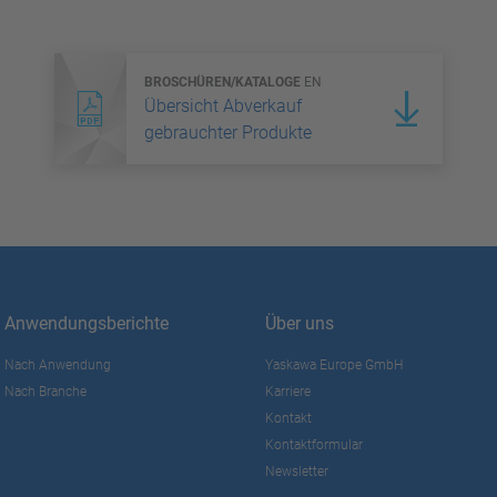
BROSCHÜREN/KATALOGE
EN
Übersicht Abverkauf
gebrauchter Produkte
Anwendungsberichte
Über uns
Nach Anwendung
Yaskawa Europe GmbH
Nach Branche
Karriere
Kontakt
Kontaktformular
Newsletter