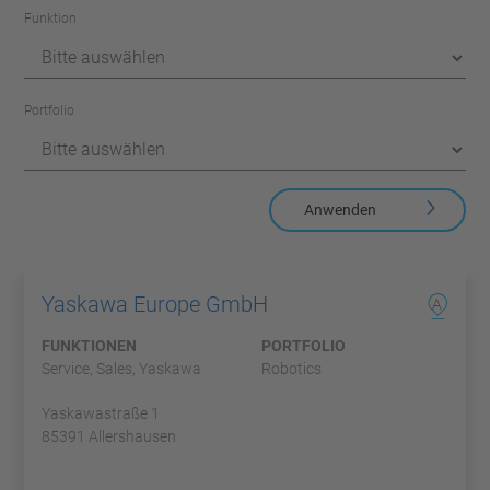
Funktion
Portfolio
Anwenden
Yaskawa Europe GmbH
A
FUNKTIONEN
PORTFOLIO
Service, Sales, Yaskawa
Robotics
Yaskawastraße 1
85391 Allershausen