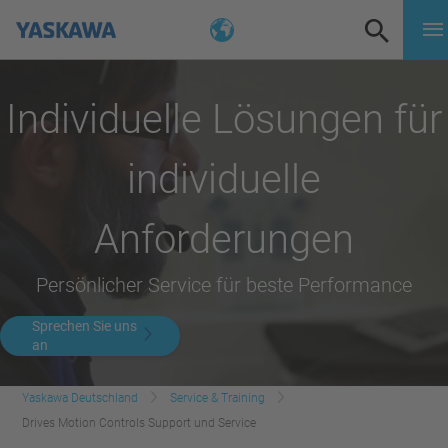
Individuelle Lösungen für
individuelle
Anforderungen
Persönlicher Service für beste Performance
Sprechen Sie uns
an
Yaskawa Deutschland
Service & Training
Drives Motion Controls Support und Service