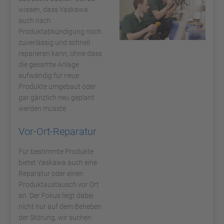
wissen, dass Yaskawa
auch nach
Produktabkündigung noch
zuverlässig und schnell
reparieren kann, ohne dass
die gesamte Anlage
aufwändig für neue
Produkte umgebaut oder
gar gänzlich neu geplant
werden müsste.
Vor-Ort-Reparatur
Für bestimmte Produkte
bietet Yaskawa auch eine
Reparatur oder einen
Produktaustausch vor Ort
an. Der Fokus liegt dabei
nicht nur auf dem Beheben
der Störung, wir suchen