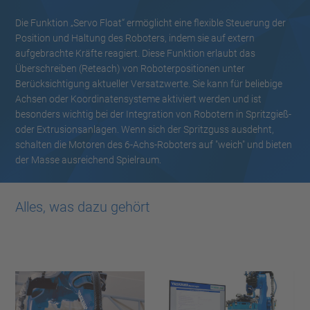
Die Funktion „Servo Float“ ermöglicht eine flexible Steuerung der
Position und Haltung des Roboters, indem sie auf extern
aufgebrachte Kräfte reagiert. Diese Funktion erlaubt das
Überschreiben (Reteach) von Roboterpositionen unter
Berücksichtigung aktueller Versatzwerte. Sie kann für beliebige
Achsen oder Koordinatensysteme aktiviert werden und ist
besonders wichtig bei der Integration von Robotern in Spritzgieß-
oder Extrusionsanlagen. Wenn sich der Spritzguss ausdehnt,
schalten die Motoren des 6-Achs-Roboters auf "weich" und bieten
der Masse ausreichend Spielraum.
Alles, was dazu gehört