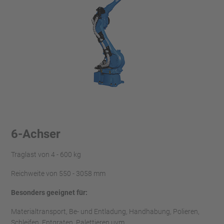
6-Achser
Traglast von 4 - 600 kg
Reichweite von 550 - 3058 mm
Besonders geeignet für:
Materialtransport, Be- und Entladung, Handhabung, Polieren,
Schleifen, Entgraten, Palettieren uvm.