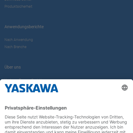
Produktsicherheit
Anwendungsberichte
Nach Anwendung
Nach Branche
Über uns
Yaskawa Europe GmbH
Karriere
Kontakt
Kontaktformular
Newsletter