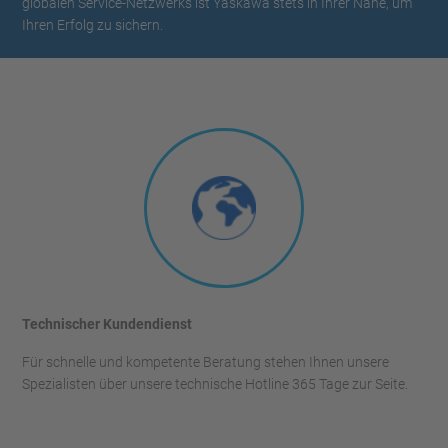
globalen Service-Netzwerks ist Yaskawa stets in Ihrer Nähe, um
Ihren Erfolg zu sichern.
Technischer Kundendienst
Für schnelle und kompetente Beratung stehen Ihnen unsere
Spezialisten über unsere technische Hotline 365 Tage zur Seite.