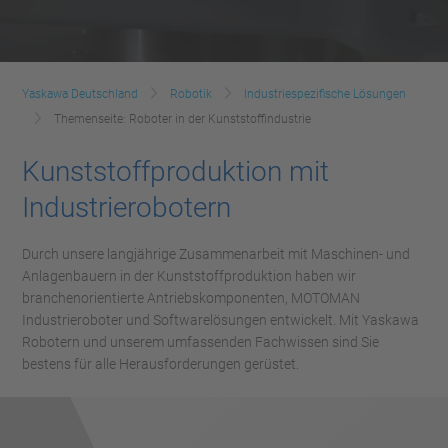
Yaskawa Deutschland
Robotik
Industriespezifische Lösungen
Themenseite: Roboter in der Kunststoffindustrie
Kunststoffproduktion mit
Industrierobotern
Durch unsere langjährige Zusammenarbeit mit Maschinen- und
Anlagenbauern in der Kunststoffproduktion haben wir
branchenorientierte Antriebskomponenten, MOTOMAN
Industrieroboter und Softwarelösungen entwickelt. Mit Yaskawa
Robotern und unserem umfassenden Fachwissen sind Sie
bestens für alle Herausforderungen gerüstet.