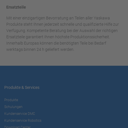
Ersatzteile
Mit einer einzigartigen Bevorratung an Teilen aller Yaskawa
Produkte steht Ihnen jederzeit schnelle und qualifizierte Hilfe zur
Verfügung. Kompetente Beratung bei der Auswahl der richtigen
Ersatzteile garantiert Ihnen höchste Produktionssicherheit.
Innerhalb Europas können die benötigten Teile bei Bedarf
werktags binnen 24 h geliefert werden.
Produkte & Services
Produkte
Schulungen
Kundenservice DMC
Kundenservice Robotics
Download Center