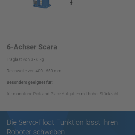
6-Achser Scara
Traglast von 3 - 6 kg
Reichweite von 400 - 650 mm
Besonders geeignet für:
für monotone Pick-and-Place Aufgaben mit hoher Stückzahl
Die Servo-Float Funktion lässt Ihren
Roboter schweben