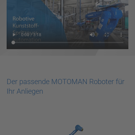
Der passende MOTOMAN Roboter für
Ihr Anliegen