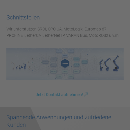
Schnittstellen
Wir unterstützen SRCI, OPC UA, MotoLogix, Euromap 67
PROFINET, etherCAT, etherNet IP, VARAN Bus, MotoROS2 u.v.m.
Jetzt Kontakt aufnehmen!
Spannende Anwendungen und zufriedene
Kunden