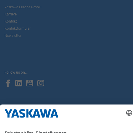
Yaskawa Europe GmbH
Karriere
Kontakt
Kontaktformular
Newsletter
Follow us on...
Home
AGB
Impressum
Privacy
Cookie Choices
Whistleblowing
Yaskawa Europe GmbH