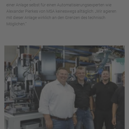
einer Anlage selbst für einen Automatisierungsexperten wie
Alexander Pierkes von MSA keineswegs alltäglich: „Wir agieren
mit dieser Anlage wirklich an den Grenzen des technisch
Möglichen.“