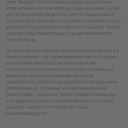
hoher Stückzahl. Für die Hersteller bedeutet das: Sie müssen
immer schneller und immer kostengünstiger produzieren, gerade
auch in Deutschland. Das gilt umso mehr für mechatronische
Komponenten in Fahrzeugen, zumal diese in Elektroautos in noch
größerem Umfang eingesetzt werden als in Verbrennern. Dement­
sprechend steigt die Nachfrage im Zuge der Elektromobilität
weiter stärker an.
Vor diesen aktuellen Herausforderungen steht auch die CGR B-E
GmbH in Mettmann. Die Tochtergesellschaft des französischen
Konzerns CGR International hat ihre Wurzeln in der
Kunststoffbranche und liefert heute komplexe Stanzteile und
Baugruppen sowie die dazugehörigen Werkzeuge.
Geschäftsführer Stefan Schmidt beschreibt die Situation seines
Unternehmens so: „Wir müssen uns dem Kostendruck der
Branche stellen – und uns als Teil einer globalen Firmengruppe
auch gegenüber anderen Produktionsstandorten im Ausland
behaupten. Das geht nur mit einem sehr hohen
Automatisierungsgrad.“