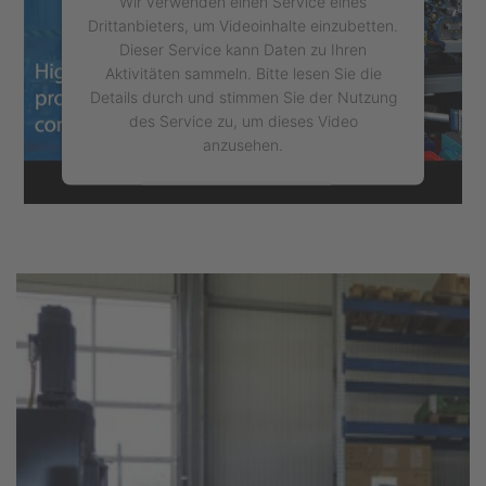
Wir verwenden einen Service eines
Drittanbieters, um Videoinhalte einzubetten.
Dieser Service kann Daten zu Ihren
Aktivitäten sammeln. Bitte lesen Sie die
Details durch und stimmen Sie der Nutzung
des Service zu, um dieses Video
anzusehen.
Mehr Informationen
Akzeptieren
powered by
Usercentrics Consent
Management Platform