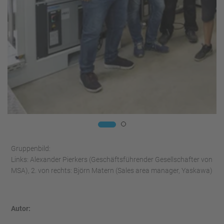
Gruppenbild:
Links: Alexander Pierkers (Geschäftsführender Gesellschafter von
MSA), 2. von rechts: Björn Matern (Sales area manager, Yaskawa)
Autor: