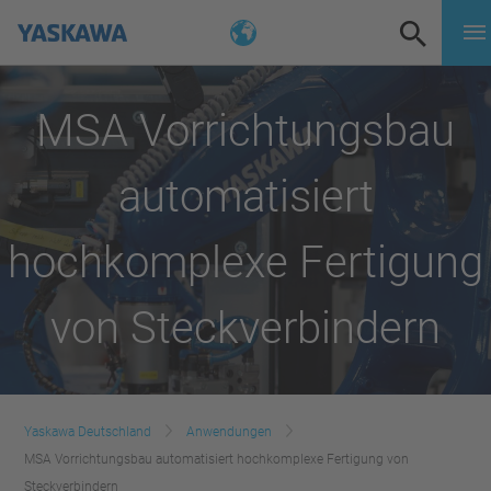
MSA Vorrichtungsbau
automatisiert
hochkomplexe Fertigung
von Steckverbindern
Yaskawa Deutschland
Anwendungen
MSA Vorrichtungsbau automatisiert hochkomplexe Fertigung von
Steckverbindern