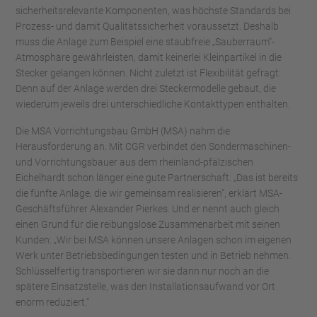
sicherheitsrelevante Komponenten, was höchste Standards bei
Prozess- und damit Qualitätssicherheit voraussetzt. Deshalb
muss die Anlage zum Beispiel eine staubfreie „Sauberraum“-
Atmosphäre gewährleisten, damit keinerlei Kleinpartikel in die
Stecker gelangen können. Nicht zuletzt ist Flexibilität gefragt:
Denn auf der Anlage werden drei Steckermodelle gebaut, die
wiederum jeweils drei unterschiedliche Kontakttypen enthalten.
Die MSA Vorrichtungsbau GmbH (MSA) nahm die
Herausforderung an. Mit CGR verbindet den Sondermaschinen-
und Vorrichtungsbauer aus dem rheinland-pfälzischen
Eichelhardt schon länger eine gute Partnerschaft. „Das ist bereits
die fünfte Anlage, die wir gemeinsam realisieren“, erklärt MSA-
Geschäftsführer Alexander Pierkes. Und er nennt auch gleich
einen Grund für die reibungslose Zusammenarbeit mit seinen
Kunden: „Wir bei MSA können unsere Anlagen schon im eigenen
Werk unter Betriebsbedingungen testen und in Betrieb nehmen.
Schlüsselfertig transportieren wir sie dann nur noch an die
spätere Einsatzstelle, was den Installationsaufwand vor Ort
enorm reduziert.“