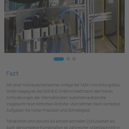
Fazit
Mit einer hochautomatisierten Anlage der MSA Vorrichtungsbau
GmbH begegnet die CGR B-E GmbH in Mettmann den hohen
Anforderungen der internationalen Automotive-Branche.
Insgesamt neun Motoman-Roboter übernehmen darin komplexe
Aufgaben mit hoher Präzision und Schnelligkeit.
Tatsächlich sind sowohl die extrem schnellen Zykluszeiten als
auch die komplexe Kombination so zahlreicher Arbeitsschritte in