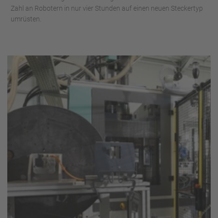
Zahl an Robotern in nur vier Stunden auf einen neuen Steckertyp
umrüsten.