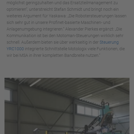
möglichst geringzuhalten und das Ersatzteilmanagement zu
optimieren“, unterstreicht Stefan Schmidt und bringt noch ein
weiteres Argument für Yaskawa: „Die Robotersteuerungen lassen
sich sehr gut in unsere Profinet-basierte Maschinen- und
Anlagenumgebung integrieren.“ Alexander Pierkes ergänzt: „Die
Kommunikation ist bei den Motoman-Steuerungen wirklich sehr
schnell. Außerdem bieten sie über werkseitig in der
Steuerung
YRC1000
integrierte Schnittstelle Motologix viele Funktionen, die
wir bei MSA in ihrer kompletten Bandbreite nutzen.“