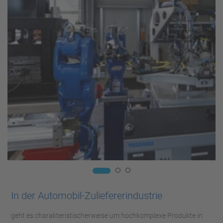
In der Automobil-Zuliefererindustrie
geht es charakteristischerweise um hochkomplexe Produkte in