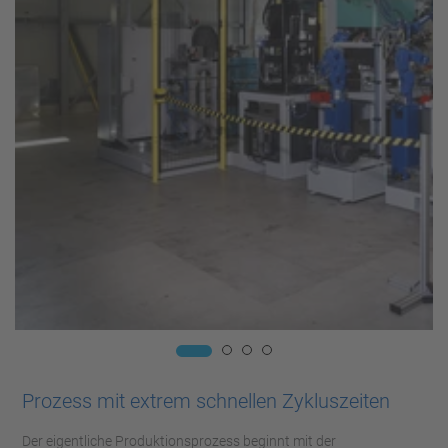
Prozess mit extrem schnellen Zykluszeiten
Der eigentliche Produktionsprozess beginnt mit der