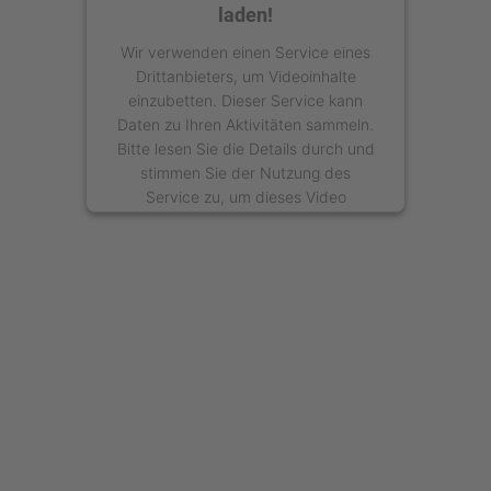
laden!
Wir verwenden einen Service eines
Drittanbieters, um Videoinhalte
einzubetten. Dieser Service kann
Daten zu Ihren Aktivitäten sammeln.
Bitte lesen Sie die Details durch und
stimmen Sie der Nutzung des
Service zu, um dieses Video
anzusehen.
Mehr Informationen
Akzeptieren
powered by
Usercentrics Consent
Management Platform