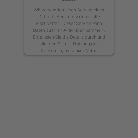
Wir verwenden einen Service eines
Drittanbieters, um Videoinhalte
einzubetten. Dieser Service kann
Daten zu Ihren Aktivitäten sammeln.
Bitte lesen Sie die Details durch und
stimmen Sie der Nutzung des
Service zu, um dieses Video
anzusehen.
Mehr Informationen
Akzeptieren
powered by
Usercentrics Consent
Management Platform