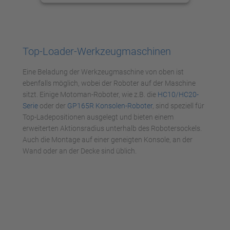
anzusehen.
Mehr Informationen
Top-Loader-Werkzeugmaschinen
Akzeptieren
Eine Beladung der Werkzeugmaschine von oben ist
powered by
Usercentrics Consent
ebenfalls möglich, wobei der Roboter auf der Maschine
Management Platform
sitzt. Einige Motoman-Roboter, wie z.B. die
HC10/HC20-
Serie
oder der
GP165R Konsolen-Roboter
, sind speziell für
Top-Ladepositionen ausgelegt und bieten einem
erweiterten Aktionsradius unterhalb des Robotersockels.
Auch die Montage auf einer geneigten Konsole, an der
Wand oder an der Decke sind üblich.