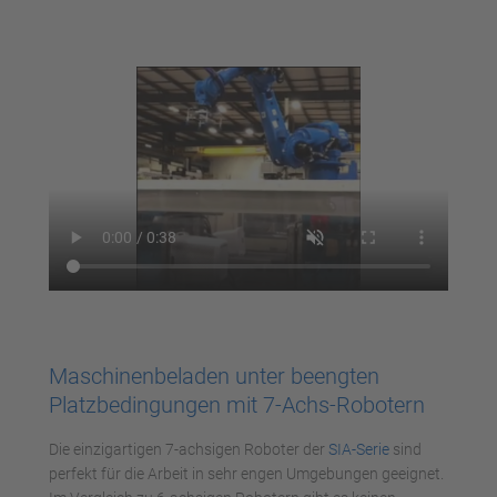
Mehr Informationen
Akzeptieren
powered by
Usercentrics Consent
Management Platform
Maschinenbeladen unter beengten
Platzbedingungen mit 7-Achs-Robotern
Die einzigartigen 7-achsigen Roboter der
SIA-Serie
sind
perfekt für die Arbeit in sehr engen Umgebungen geeignet.