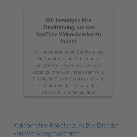
Wir benötigen Ihre
Zustimmung, um den
YouTube Video-Service zu
laden!
Wir verwenden einen Service eines
Drittanbieters, um Videoinhalte
einzubetten. Dieser Service kann
Daten zu Ihren Aktivitäten sammeln.
Bitte lesen Sie die Details durch und
stimmen Sie der Nutzung des
Service zu, um dieses Video
anzusehen.
Mehr Informationen
Kollaborative Roboter zum Be-/Entladen
Akzeptieren
von Werkzeugmaschinen