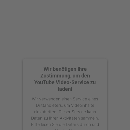
Akzeptieren
powered by
Usercentrics Consent
Management Platform
Wir benötigen Ihre
Zustimmung, um den
YouTube Video-Service zu
laden!
Wir verwenden einen Service eines
Drittanbieters, um Videoinhalte
einzubetten. Dieser Service kann
Daten zu Ihren Aktivitäten sammeln.
Bitte lesen Sie die Details durch und