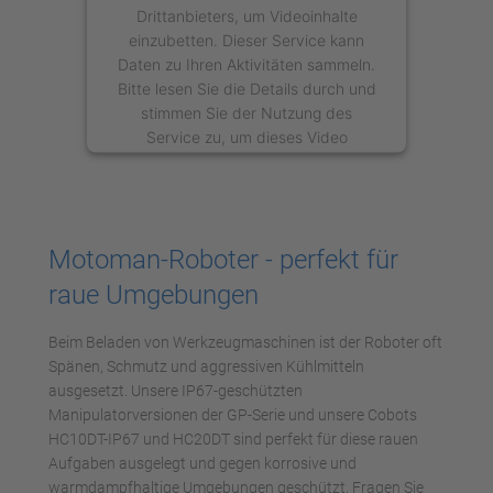
Drittanbieters, um Videoinhalte
einzubetten. Dieser Service kann
Daten zu Ihren Aktivitäten sammeln.
Bitte lesen Sie die Details durch und
stimmen Sie der Nutzung des
Service zu, um dieses Video
anzusehen.
Mehr Informationen
Motoman-Roboter - perfekt für
Akzeptieren
raue Umgebungen
powered by
Usercentrics Consent
Management Platform
Beim Beladen von Werkzeugmaschinen ist der Roboter oft
Spänen, Schmutz und aggressiven Kühlmitteln
ausgesetzt. Unsere IP67-geschützten
Manipulatorversionen der GP-Serie und unsere Cobots
HC10DT-IP67 und HC20DT sind perfekt für diese rauen
Aufgaben ausgelegt und gegen korrosive und
warmdampfhaltige Umgebungen geschützt. Fragen Sie