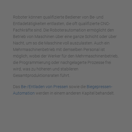
Roboter können qualifizierte Bediener von Be- und
Entladetätigkeiten entlasten, die oft qualifizierte CNC-
Fachkräfte sind. Die Roboterautomation ermöglicht den
Betrieb von Maschinen über eine ganze Schicht oder über
Nacht, um so die Maschine voll auszulasten. Auch ein
Mehrmaschinenbetrieb mit demselben Personal ist
möglich, wobei der Werker für den Mehrmaschinenbetrieb,
die Programmierung oder nachgelagerte Prozesse frei
wird, was zu höheren und stabileren
Gesamtproduktionsraten führt.
Das
Be-/Entladen von Pressen
sowie die
Biegepressen-
Automation
werden in einem anderen Kapitel behandelt.