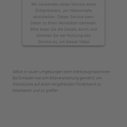
Wir verwenden einen Service eines
Drittanbieters, um Videoinhalte
einzubetten. Dieser Service kann
Daten zu Ihren Aktivitäten sammeln.
Bitte lesen Sie die Details durch und
stimmen Sie der Nutzung des
Service zu, um dieses Video
anzusehen.
Mehr Informationen
Selbst in rauen Umgebungen beim Werkzeugmaschinen-
Akzeptieren
Be/Entladen hat sich Bildverarbeitung gewährt, um
Werkstücke auf einem eingehenden Förderband zu
powered by
Usercentrics Consent
lokalisieren und zu greifen.
Management Platform