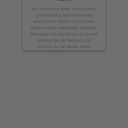
Wir verwenden einen Service eines
Drittanbieters, um Videoinhalte
einzubetten. Dieser Service kann
Daten zu Ihren Aktivitäten sammeln.
Bitte lesen Sie die Details durch und
stimmen Sie der Nutzung des
Service zu, um dieses Video
anzusehen.
Mehr Informationen
Akzeptieren
powered by
Usercentrics Consent
Management Platform