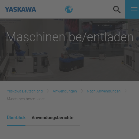
Maschinen be/entladen
Yaskawa Deutschland
Anwendungen
Nach Anwendungen
Maschinen be/entladen
Überblick
Anwendungsberichte