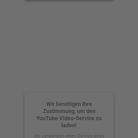
anzusehen.
Mehr Informationen
Akzeptieren
powered by
Usercentrics Consent
Management Platform
Wir benötigen Ihre
Zustimmung, um den
YouTube Video-Service zu
laden!
Wir verwenden einen Service eines