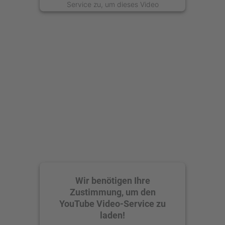
Service zu, um dieses Video
anzusehen.
Mehr Informationen
Akzeptieren
powered by
Usercentrics Consent
Management Platform
Wir benötigen Ihre
Zustimmung, um den
YouTube Video-Service zu
laden!