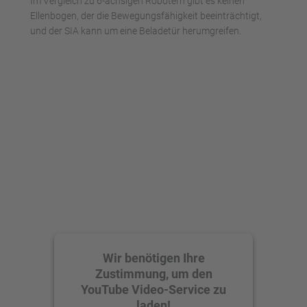
Im Vergleich zu 6-achsigen Robotern gibt es keinen
Ellenbogen, der die Bewegungsfähigkeit beeinträchtigt,
und der SIA kann um eine Beladetür herumgreifen.
Wir benötigen Ihre
Zustimmung, um den
YouTube Video-Service zu
laden!