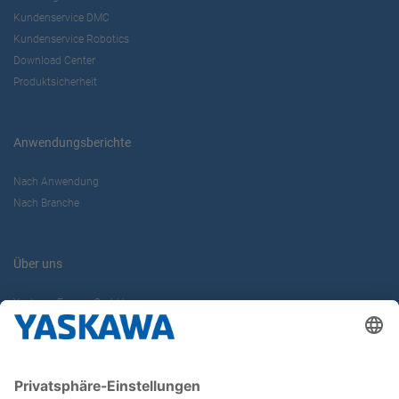
Kundenservice DMC
Kundenservice Robotics
Download Center
Produktsicherheit
Anwendungsberichte
Nach Anwendung
Nach Branche
Über uns
Yaskawa Europe GmbH
Karriere
Kontakt
Kontaktformular
Newsletter