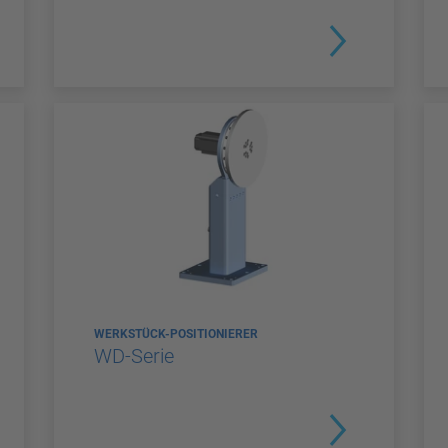
WERKSTÜCK-POSITIONIERER
WD-Serie