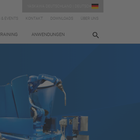
YASKAWA DEUTSCHLAND | DEUTSCH
 & EVENTS
KONTAKT
DOWNLOADS
ÜBER UNS
TRAINING
ANWENDUNGEN