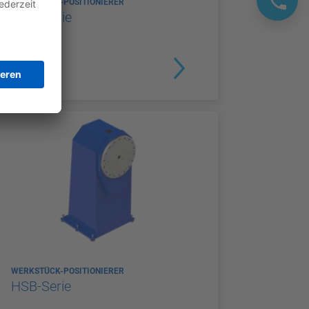
WERKSTÜCK-POSITIONIERER
HTC-Serie
WERKSTÜCK-POSITIONIERER
HSB-Serie