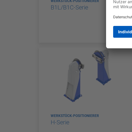
WERKSTÜCK-POSITIONIERER
B1L/B1C-Serie
WERKSTÜCK-POSITIONIERER
H-Serie