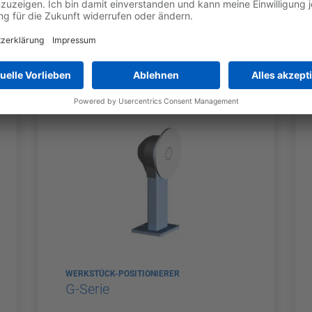
WERKSTÜCK-POSITIONIERER
DK-Serie
WERKSTÜCK-POSITIONIERER
G-Serie