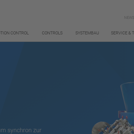
NEWS
TION CONTROL
CONTROLS
SYSTEMBAU
SERVICE & 
m synchron zur