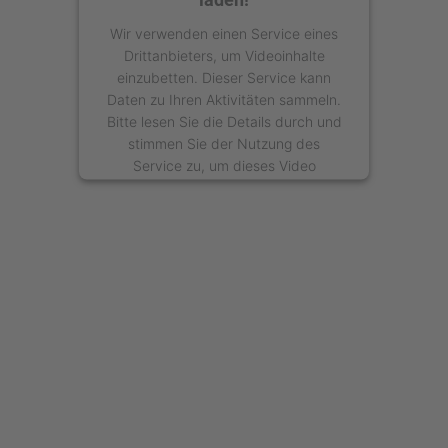
Wir verwenden einen Service eines
Drittanbieters, um Videoinhalte
einzubetten. Dieser Service kann
Daten zu Ihren Aktivitäten sammeln.
Bitte lesen Sie die Details durch und
stimmen Sie der Nutzung des
Service zu, um dieses Video
anzusehen.
Mehr Informationen
Akzeptieren
powered by
Usercentrics Consent
Management Platform