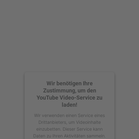
Akzeptieren
powered by
Usercentrics Consent
Management Platform
Wir benötigen Ihre
Zustimmung, um den
YouTube Video-Service zu
laden!
Wir verwenden einen Service eines
Drittanbieters, um Videoinhalte
einzubetten. Dieser Service kann
Daten zu Ihren Aktivitäten sammeln.