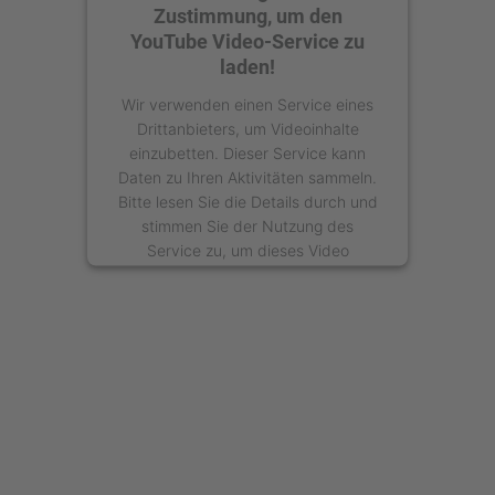
Zustimmung, um den
YouTube Video-Service zu
laden!
Wir verwenden einen Service eines
Drittanbieters, um Videoinhalte
einzubetten. Dieser Service kann
Daten zu Ihren Aktivitäten sammeln.
Bitte lesen Sie die Details durch und
stimmen Sie der Nutzung des
Service zu, um dieses Video
anzusehen.
Mehr Informationen
Akzeptieren
powered by
Usercentrics Consent
Management Platform