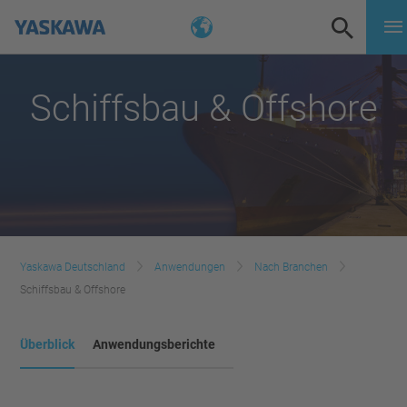
Schiffsbau & Offshore
Yaskawa Deutschland
Anwendungen
Nach Branchen
Schiffsbau & Offshore
Überblick
Anwendungsberichte