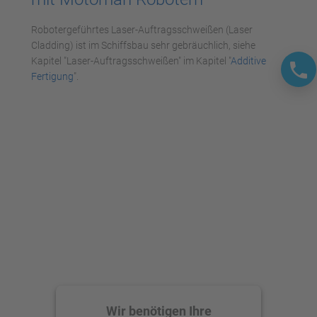
powered by
Usercentrics Consent
Management Platform
Robotergeführtes Laser-Auftragsschweißen (Laser
Cladding) ist im Schiffsbau sehr gebräuchlich, siehe
Kapitel "Laser-Auftragsschweißen" im Kapitel "
Additive
Fertigung
".
Wir benötigen Ihre