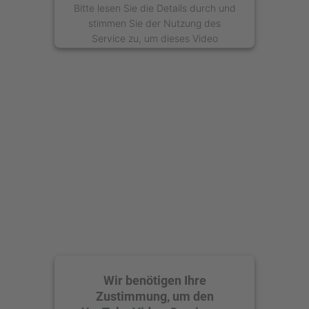
Bitte lesen Sie die Details durch und
stimmen Sie der Nutzung des
Service zu, um dieses Video
anzusehen.
Mehr Informationen
Akzeptieren
powered by
Usercentrics Consent
Management Platform
Wir benötigen Ihre
Zustimmung, um den