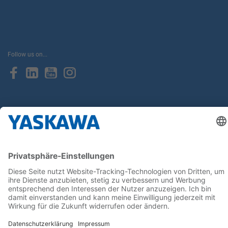
Follow us on...
Home
AGB
Impressum
Privacy
Cookie Choices
Whistleblowing
Yaskawa Europe GmbH