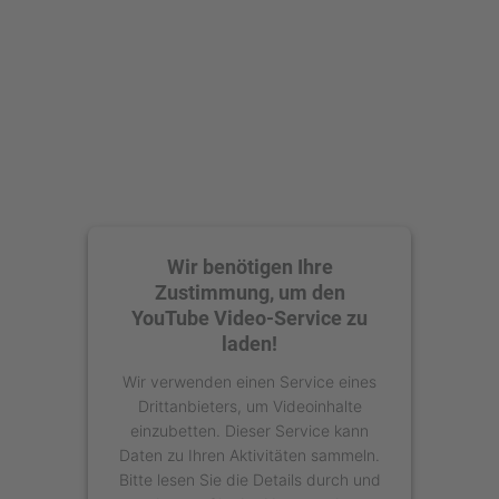
Akzeptieren
powered by
Usercentrics Consent
Management Platform
Wir benötigen Ihre
Zustimmung, um den
YouTube Video-Service zu
laden!
Wir verwenden einen Service eines
Drittanbieters, um Videoinhalte
einzubetten. Dieser Service kann
Daten zu Ihren Aktivitäten sammeln.
Bitte lesen Sie die Details durch und