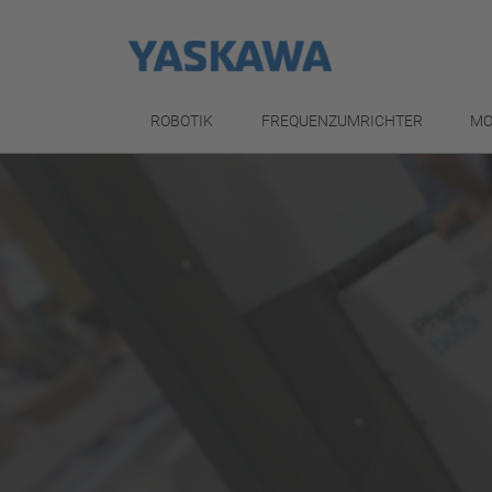
ROBOTIK
FREQUENZUMRICHTER
MO