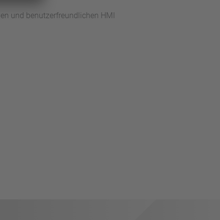
tiven und benutzerfreundlichen HMI