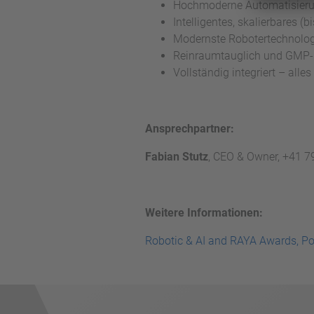
Hochmoderne Automatisierun
Intelligentes, skalierbares 
Modernste Robotertechnolog
Reinraumtauglich und GMP
Vollständig integriert – alle
Ansprechpartner:
Fabian Stutz
, CEO & Owner, +41 7
Weitere Informationen:
Robotic & AI and RAYA Awards, P