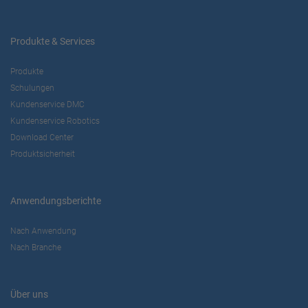
Produkte & Services
Produkte
Schulungen
Kundenservice DMC
Kundenservice Robotics
Download Center
Produktsicherheit
Anwendungsberichte
Nach Anwendung
Nach Branche
Über uns