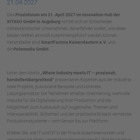
21.04.2027
Das
Praxisforum am 21. April 2027 im Innovation Hub der
XITASO GmbH in Augsburg
richtet sich an Entscheider
mittelständischer Unternehmen, die erfahren wollen, wie diese
beiden Welten sinnvoll zusammengeführt werden können.
Veranstalter sind
SmartFactory Kaiserslautern e.V.
und
die
Pelemedia GmbH.
Unter dem Motto
„Where industry meets IT – praxisnah,
herstellerübergreifend“
präsentieren Experten aus der Industrie
reale Projekte, praxisnahe Beispiele und konkrete
Lösungsansätze. Die Teilnehmer erhalten Orientierung, wertvolle
Impulse für die Digitalisierung ihrer Produktion und die
Möglichkeit zum Austausch auf Augenhöhe. Themen sind
Interoperabilität, Sicherheit und der praktische Einsatz vernetzter
Produktionssysteme – vom Sensor bis zur Plattform.
Erleben Sie, wie IT und OT in der Praxis zusammenwirken und
gewinnen Sie direkt umsetzbare Erkenntnisse für Ihre Produktion.