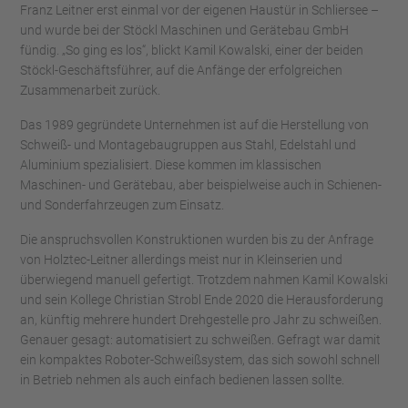
Franz Leitner erst einmal vor der eigenen Haustür in Schliersee –
und wurde bei der Stöckl Maschinen und Gerätebau GmbH
fündig. „So ging es los“, blickt Kamil Kowalski, einer der beiden
Stöckl-Geschäftsführer, auf die Anfänge der erfolgreichen
Zusammenarbeit zurück.
Das 1989 gegründete Unternehmen ist auf die Herstellung von
Schweiß- und Montagebaugruppen aus Stahl, Edelstahl und
Aluminium spezialisiert. Diese kommen im klassischen
Maschinen- und Gerätebau, aber beispielweise auch in Schienen-
und Sonderfahrzeugen zum Einsatz.
Die anspruchsvollen Konstruktionen wurden bis zu der Anfrage
von Holztec-Leitner allerdings meist nur in Kleinserien und
überwiegend manuell gefertigt. Trotzdem nahmen Kamil Kowalski
und sein Kollege Christian Strobl Ende 2020 die Herausforderung
an, künftig mehrere hundert Drehgestelle pro Jahr zu schweißen.
Genauer gesagt: automatisiert zu schweißen. Gefragt war damit
ein kompaktes Roboter-Schweißsystem, das sich sowohl schnell
in Betrieb nehmen als auch einfach bedienen lassen sollte.