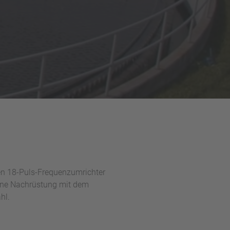
en 18-Puls-Frequenzumrichter
eine Nachrüstung mit dem
hl.