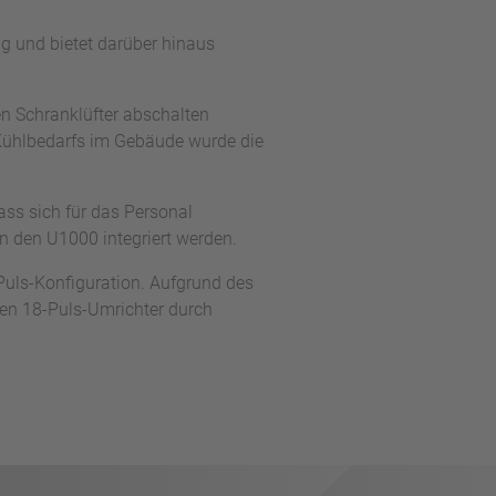
g und bietet darüber hinaus
en Schranklüfter abschalten
 Kühlbedarfs im Gebäude wurde die
ss sich für das Personal
in den U1000 integriert werden.
Puls-Konfiguration. Aufgrund des
eten 18-Puls-Umrichter durch