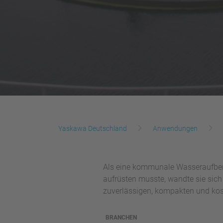
Yaskawa Deutschland
Anwendungen
Als eine kommunale Wasseraufber
aufrüsten musste, wandte sie sich
zuverlässigen, kompakten und kos
BRANCHEN