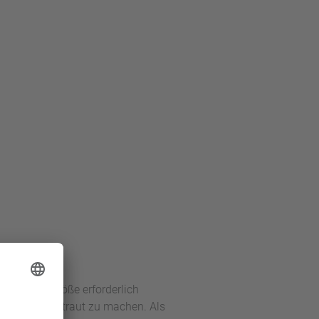
e anderer Größe erforderlich
 System vertraut zu machen. Als