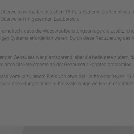
Oberwellenverhalten des alten 18-Puls-Systems bei Nennleistun
 Oberwellen im gesamten Lastbereich.
dramatisch, dass die Wasseraufbereitungsanlage die zusätzlich
rigen Systems erforderlich waren. Durch diese Reduzierung des
nden Gehäuses war platzsparend, aber sie bedeutete zudem, da
Alle alten Steuerelemente an der Gehäusetür konnten problemlos 
ese Vorteile zu einem Preis von etwa der Hälfte einer neuen 18‑
sseraufbereitungsanlage mittlerweile einige weitere ihrer veralt