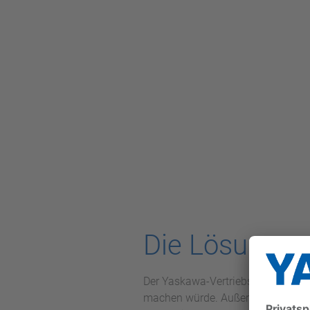
Die Lösung
Der Yaskawa-Vertriebspartner er­k
machen würde. Außerdem würde da