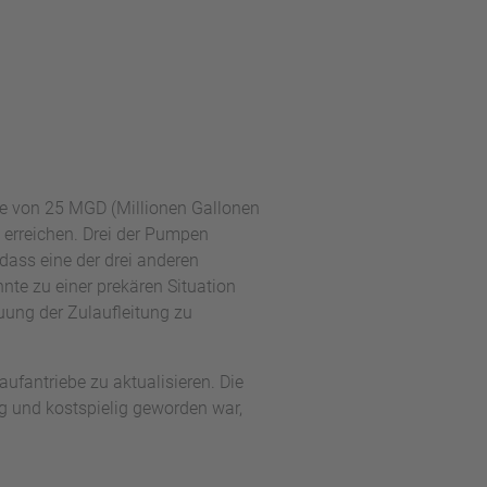
te von 25 MGD (Millionen Gallonen
 erreichen. Drei der Pumpen
dass eine der drei anderen
nte zu einer prekären Situation
uung der Zulaufleitung zu
ufantriebe zu aktualisieren. Die
g und kostspielig geworden war,