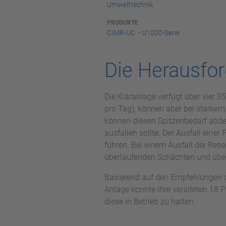
Umwelttechnik
PRODUKTE
CIMR-UC - U1000-Serie
Die Herausfo
Die Kläranlage verfügt über vier 
pro Tag), können aber bei starkem
können diesen Spitzenbedarf abdeck
ausfallen sollte. Der Ausfall eine
führen. Bei einem Ausfall der Re
überlaufenden Schächten und überf
Basierend auf den Empfehlungen des
Anlage konnte ihre veralteten 18 
diese in Betrieb zu halten.