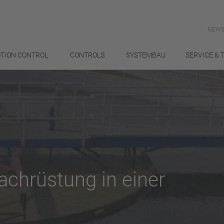
NEWS
TION CONTROL
CONTROLS
SYSTEMBAU
SERVICE & 
chrüstung in einer