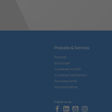
Produkte & Services
Produkte
Schulungen
Kundenservice DMC
Kundenservice Robotics
Download Center
Produktsicherheit
Follow us on...