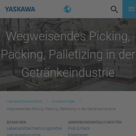
Wegweisendes Picking,
Packing, Palletizing in der
Getränkeindustrie
Yaskawa Deutschland
Anwendungen
Wegweisendes Picking, Packing, Palletizing in der Getränkeindustrie
BRANCHEN
ANWENDUNGSMÖGLICHKEITEN
Lebensmittel/Nahrungsmittel
Pick & Pack
Getränkeindustrie
Palettieren