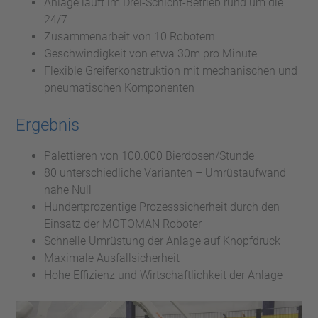
Anlage läuft im Drei-Schicht-Betrieb rund um die
24/7
Zusammenarbeit von 10 Robotern
Geschwindigkeit von etwa 30m pro Minute
Flexible Greiferkonstruktion mit mechanischen und
pneumatischen Komponenten
Ergebnis
Palettieren von 100.000 Bierdosen/Stunde
80 unterschiedliche Varianten – Umrüstaufwand
nahe Null
Hundertprozentige Prozesssicherheit durch den
Einsatz der MOTOMAN Roboter
Schnelle Umrüstung der Anlage auf Knopfdruck
Maximale Ausfallsicherheit
Hohe Effizienz und Wirtschaftlichkeit der Anlage