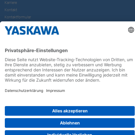
Karriere
Kontakt
Kontaktformular
Newsletter
Follow us on...
Home
AGB
Impressum
Privacy
Cookie Choices
Whistleblowing
Yaskawa Europe GmbH