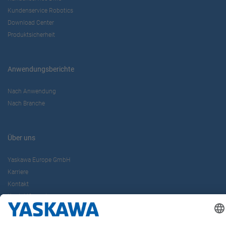
Kundenservice Robotics
Download Center
Produktsicherheit
Anwendungsberichte
Nach Anwendung
Nach Branche
Über uns
Yaskawa Europe GmbH
Karriere
Kontakt
Kontaktformular
Newsletter