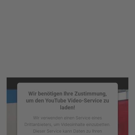
Wir benötigen Ihre Zustimmung,
um den YouTube Video-Service zu
laden!
Wir verwenden einen Service eines
Drittanbieters, um Videoinhalte einzubetten.
Dieser Service kann Daten zu Ihren