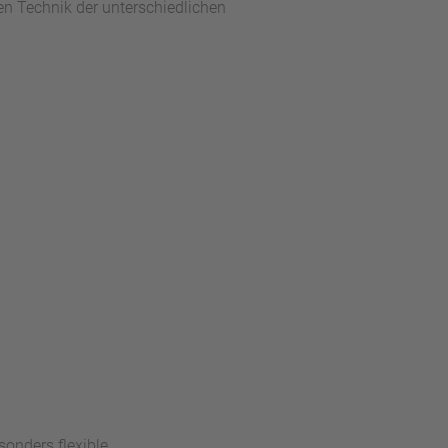
en Technik der unterschiedlichen
sonders flexible