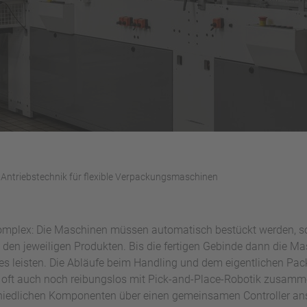
Antriebstechnik für flexible Verpackungsmaschinen
omplex: Die Maschinen müssen automatisch bestückt werden, 
den jeweiligen Produkten. Bis die fertigen Gebinde dann die Ma
es leisten. Die Abläufe beim Handling und dem eigentlichen Pa
e oft auch noch reibungslos mit Pick-and-Place-Robotik zusamm
schiedlichen Komponenten über einen gemeinsamen Controller an