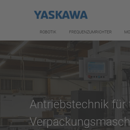
ROBOTIK
FREQUENZUMRICHTER
MO
Antriebstechnik für 
Verpackungsmasch