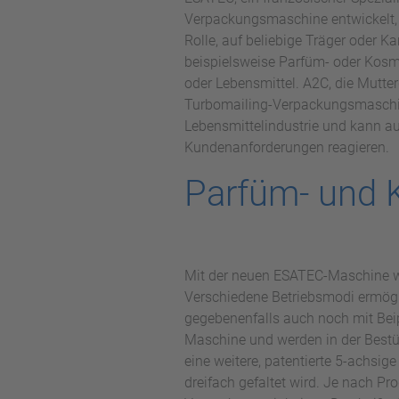
Verpackungsmaschine entwickelt, d
Rolle, auf beliebige Träger oder K
beispielsweise Parfüm- oder Kosme
oder Lebensmittel. A2C, die Mutte
Turbomailing-Verpackungsmaschine
Lebensmittelindustrie und kann au
Kundenanforderungen reagieren.
Parfüm- und K
Mit der neuen ESATEC-Maschine w
Verschiedene Betriebsmodi ermögli
gegebenenfalls auch noch mit Beip
Maschine und werden in der Bestüc
eine weitere, patentierte 5-achsig
dreifach gefaltet wird. Je nach Pr