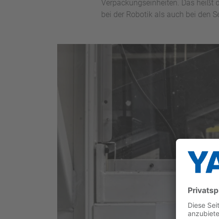
Verpackungseinheiten. Das heißt d
bei der Robotik als auch bei den