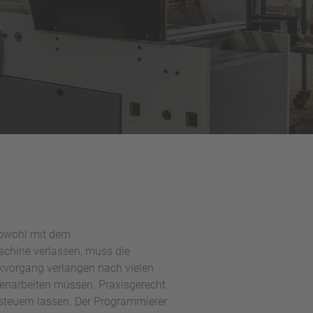
sowohl mit dem
schine verlassen, muss die
ckvorgang verlangen nach vielen
enarbeiten müssen. Praxisgerecht
steuern lassen. Der Programmierer