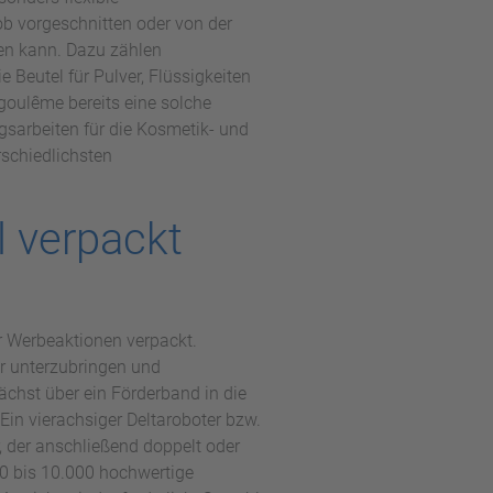
ob vorgeschnitten oder von der
ten kann. Dazu zählen
Beutel für Pulver, Flüssigkeiten
goulême bereits eine solche
sarbeiten für die Kosmetik- und
rschiedlichsten
l verpackt
 Werbeaktionen verpackt.
er unterzubringen und
chst über ein Förderband in die
in vierachsiger Deltaroboter bzw.
r, der anschließend doppelt oder
00 bis 10.000 hochwertige