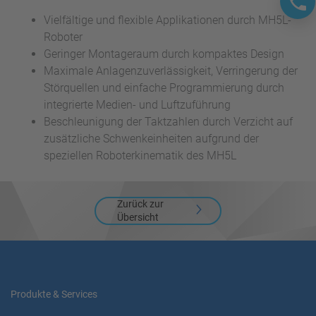
Vielfältige und flexible Applikationen durch MH5L-
Roboter
Geringer Montageraum durch kompaktes Design
Maximale Anlagenzuverlässigkeit, Verringerung der
Störquellen und einfache Programmierung durch
integrierte Medien- und Luftzuführung
Beschleunigung der Taktzahlen durch Verzicht auf
zusätzliche Schwenkeinheiten aufgrund der
speziellen Roboterkinematik des MH5L
Zurück zur
Übersicht
Produkte & Services