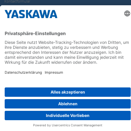
Kontaktformular
Newsletter
Follow us on...
Home
AGB
Impressum
Privacy
Cookie Choices
Whistleblowing
Yaskawa Europe GmbH