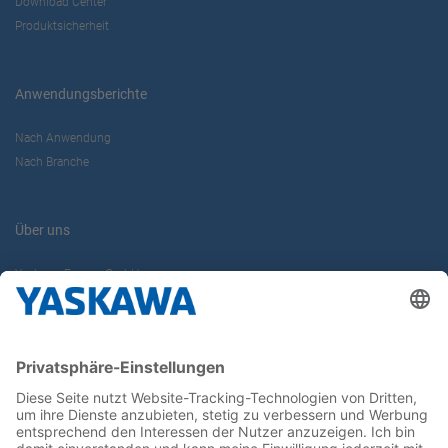
Download Center
Produktsicherheit
Anwendungsberichte
Nach Anwendung
Nach Branche
Über uns
Yaskawa Europe GmbH
Karriere
Kontakt
Kontaktformular
Newsletter