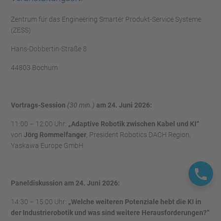
Zentrum für das Engineering Smarter Produkt-Service Systeme
(ZESS)
Hans-Dobbertin-Straße 8
44803 Bochum
Vortrags-Session
(30 min.)
am 24. Juni 2026:
11:00 – 12:00 Uhr:
„Adaptive Robotik zwischen Kabel und KI“
von
Jörg Rommelfanger
, President Robotics DACH Region,
Yaskawa Europe GmbH
Paneldiskussion am 24. Juni 2026:
14:30 – 15:00 Uhr:
„Welche weiteren Potenziale hebt die KI in
der Industrierobotik und was sind weitere Herausforderungen?“