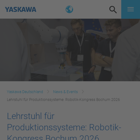
Yaskawa Deutschland
News & Events
Lehrstuhl für Produktionssysteme: Robotik-Kongress Bochum 2026
Lehrstuhl für
Produktionssysteme: Robotik-
Kongress Bochum 2026