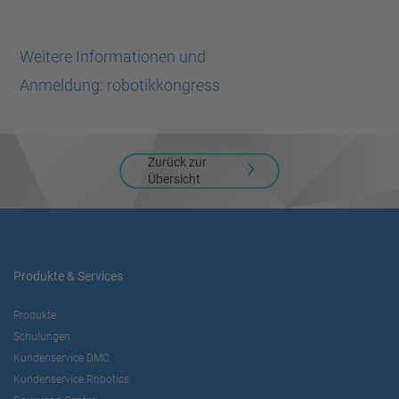
Weitere Informationen und
Anmeldung:
robotikkongress
Zurück zur
Übersicht
Produkte & Services
Produkte
Schulungen
Kundenservice DMC
Kundenservice Robotics