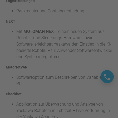
Logistiklösungen
Packmaster und Containerentladung
NEXT
Mit
MOTOMAN NEXT
, einem neuen System aus
Roboter- und Steuerungs-Hardware sowie -
Software, erleichtert Yaskawa den Einstieg in die KI-
basierte Robotik – für Anwender, Softwareentwickler
und Systemintegratoren
MotoNetVAR
Softwareoption zum Beschreiben von Variablen am
PC
Checkbot
Applikation zur Überwachung und Analyse von
Yaskawa Robotern in Echtzeit – Live Vorführung in
der Yaskawa Academy