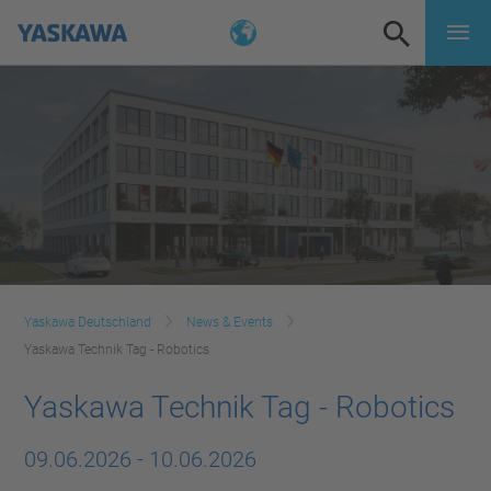
Yaskawa Deutschland
News & Events
Yaskawa Technik Tag - Robotics
Yaskawa Technik Tag - Robotics
09.06.2026
-
10.06.2026