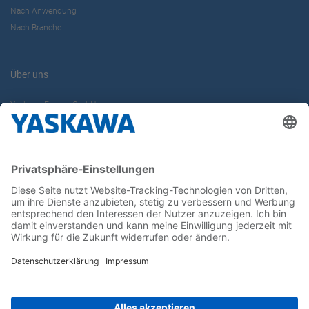
Nach Anwendung
Nach Branche
Über uns
Yaskawa Europe GmbH
Karriere
Kontakt
Kontaktformular
Newsletter
Follow us on...